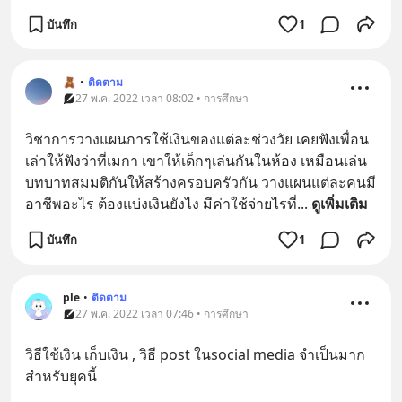
บันทึก
1
🧸
•
ติดตาม
27 พ.ค. 2022 เวลา 08:02 • การศึกษา
วิชาการวางแผนการใช้เงินของแต่ละช่วงวัย เคยฟังเพื่อน
เล่าให้ฟังว่าที่เมกา เขาให้เด็กๆเล่นกันในห้อง เหมือนเล่น
บทบาทสมมติกันให้สร้างครอบครัวกัน วางแผนแต่ละคนมี
อาชีพอะไร ต้องแบ่งเงินยังไง มีค่าใช้จ่ายไรที่
... 
ดูเพิ่มเติม
บันทึก
1
ple
•
ติดตาม
27 พ.ค. 2022 เวลา 07:46 • การศึกษา
วิธีใช้เงิน เก็บเงิน , วิธี post ในsocial media จำเป็นมาก
สำหรับยุคนี้