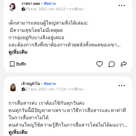
วาสนา was
•
ติดตาม
10 ต.ค. 2022 เวลา 04:22 • การศึกษา
เด็กสามารถสอนผู้ใหญ่สามสิ่งได้เสมอ:
 มีความสุขโดยไม่มีเหตุผล 
การยุ่งอยู่กับบางสิ่งอยู่เสมอ 
และต้องการสิ่งที่เขาต้องการด้วยพลังทั้งหมดของเขา
... 
ดูเพิ่มเติม
บันทึก
เจ้าหนูจำไม
•
ติดตาม
27 พ.ค. 2022 เวลา 11:23 • การศึกษา
การสื่อสารค่ะ เราต้องใช้กันทุกวันค่ะ
คนทุกวันนี้มีปัญหาหาเพราะหาวิธีการสื่อสารและหาท่าที
ในการสื่อสารไม่ได้
คนส่วนใหญ่ใช้ความรู้สึกในการสื่อสารโดยไม่ได้มองว่า
... 
ดูเพิ่มเติม