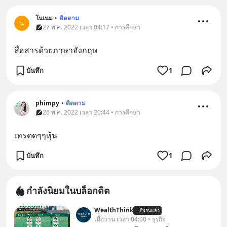
โนเนม
•
ติดตาม
น
27 พ.ค. 2022 เวลา 04:17 • การศึกษา
สื่อสารด้วยภาษาอังกฤษ
บันทึก
1
phimpy
•
ติดตาม
26 พ.ค. 2022 เวลา 20:44 • การศึกษา
เทรดดๆๆหุ้น
บันทึก
1
กำลังนิยมในบล็อกดิต
WealthThink
ยืนยันแล้ว
เมื่อวาน เวลา 04:00 • ธุรกิจ