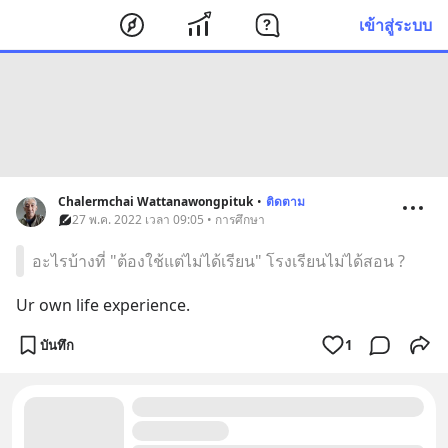
เข้าสู่ระบบ
Chalermchai Wattanawongpituk
•
ติดตาม
27 พ.ค. 2022 เวลา 09:05 • การศึกษา
อะไรบ้างที่ "ต้องใช้แต่ไม่ได้เรียน" โรงเรียนไม่ได้สอน ?
Ur own life experience.
บันทึก
1