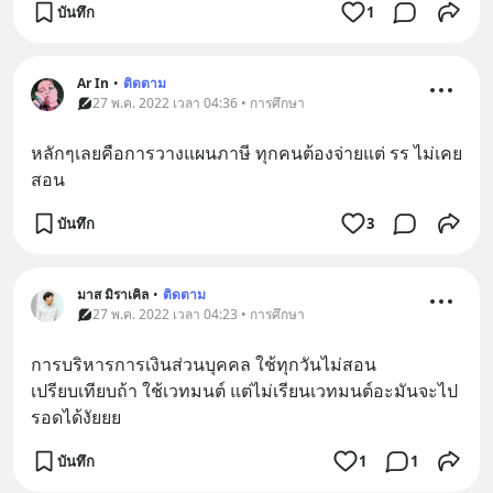
บันทึก
1
Ar In
•
ติดตาม
27 พ.ค. 2022 เวลา 04:36 • การศึกษา
หลักๆเลยคือการวางแผนภาษี ทุกคนต้องจ่ายแต่ รร ไม่เคย
สอน
บันทึก
3
มาส มิราเคิล
•
ติดตาม
27 พ.ค. 2022 เวลา 04:23 • การศึกษา
การบริหารการเงินส่วนบุคคล ใช้ทุกวันไม่สอน
เปรียบเทียบถ้า ใช้เวทมนต์ แต่ไม่เรียนเวทมนต์อะมันจะไป
รอดได้งัยยย
บันทึก
1
1