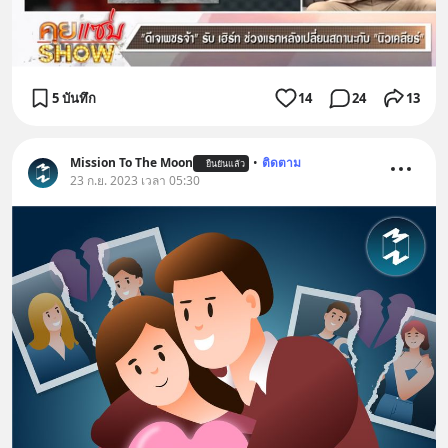
5 บันทึก
14
24
13
Mission To The Moon
•
ติดตาม
ยืนยันแล้ว
23 ก.ย. 2023 เวลา 05:30