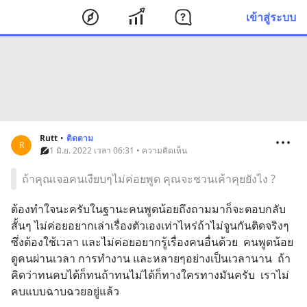
เข้าสู่ระบบ
Rutt
•
ติดตาม
R
1 มิ.ย. 2022 เวลา 06:31 • ความคิดเห็น
ถ้าคุณเจอคนเงียบๆไม่ค่อยพูด คุณจะชวนเค้าคุยยังไง ?
ต้องทำใจนะครับในฐานะคนพูดน้อยถึงถามมาก็จะตอบกลับ
สั้นๆ ไม่ค่อยอยากเล่าเรื่องตัวเองเท่าไหร่ถ้าไม่จูนกันติดจริงๆ
ซึ่งต้องใช้เวลา และไม่ค่อยอยากรู้เรื่องคนอื่นด้วย  คนพูดน้อย
ดูคนผ่านเวลา การทำงาน และหลายๆอย่างเป็นเวลานาน  ถ้า
คิดว่าทนคบได้ก็ทนถ้าทนไม่ได้ก็ทางใครทางมันครับ  เราไม่
คบแบบฉาบฉวยอยู่แล้ว