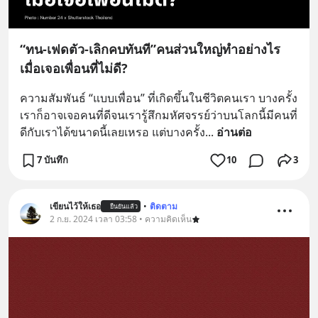
“ทน-เฟดตัว-เลิกคบทันที”คนส่วนใหญ่ทำอย่างไร
เมื่อเจอเพื่อนที่ไม่ดี?
ความสัมพันธ์ “แบบเพื่อน” ที่เกิดขึ้นในชีวิตคนเรา บางครั้ง
เราก็อาจเจอคนที่ดีจนเรารู้สึกมหัศจรรย์ว่าบนโลกนี้มีคนที่
ดีกับเราได้ขนาดนี้เลยเหรอ แต่บางครั้ง
... 
อ่านต่อ
7 บันทึก
10
3
เขียนไว้ให้เธอ
•
ติดตาม
ยืนยันแล้ว
2 ก.ย. 2024 เวลา 03:58 • ความคิดเห็น