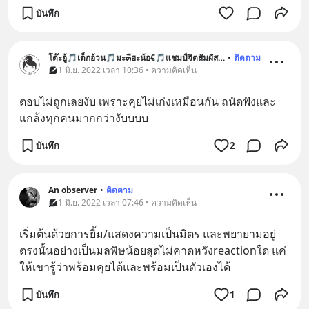
บันทึก
โต๊ะอู้🎵เด็กอ้วน🎵มะ๓ีฮะน้อ€🎵แชมป์จิตสัมผัส🎵
•
ติดตาม
1 มิ.ย. 2022 เวลา 10:36 • ความคิดเห็น
ตอบไม่ถูกเลยงับ เพราะคุยไม่เก่งเหมือนกัน ถนัดฟังและ
แกล้งทุกคนมากกว่างับบบบ
บันทึก
2
An observer
•
ติดตาม
1 มิ.ย. 2022 เวลา 07:46 • ความคิดเห็น
เริ่มต้นด้วยการยิ้ม/แสดงความเป็นมิตร และพยายามอยู่
ตรงนั้นอย่างเป็นมลพิษน้อยสุดไม่คาดหวังreactionใด แค่
ให้เขารู้ว่าพร้อมคุยได้และพร้อมเป็นตัวเองได้
บันทึก
1