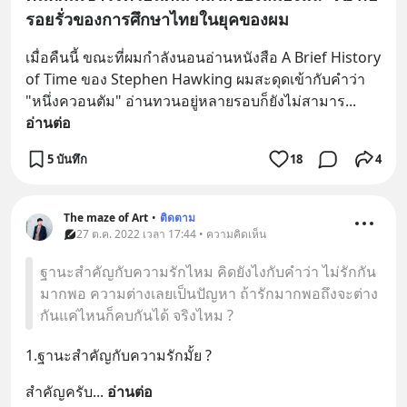
รอยรั่วของการศึกษาไทยในยุคของผม
เมื่อคืนนี้ ขณะที่ผมกำลังนอนอ่านหนังสือ A Brief History 
of Time ของ Stephen Hawking ผมสะดุดเข้ากับคำว่า 
"หนึ่งควอนตัม" อ่านทวนอยู่หลายรอบก็ยังไม่สามาร
... 
อ่านต่อ
5 บันทึก
18
4
The maze of Art
•
ติดตาม
27 ต.ค. 2022 เวลา 17:44 • ความคิดเห็น
ฐานะสำคัญกับความรักไหม คิดยังไงกับคำว่า ไม่รักกัน
มากพอ ความต่างเลยเป็นปัญหา ถ้ารักมากพอถึงจะต่าง
กันแค่ไหนก็คบกันได้ จริงไหม ?
1.ฐานะสำคัญกับความรักมั้ย ?
สำคัญครับ
... 
อ่านต่อ