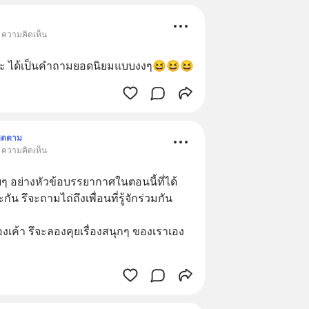
• ความคิดเห็น
ะ ได้เป็นคำถามยอดนิยมแบบงงๆ😆😆😆
ิดตาม
• ความคิดเห็น
ยๆ อย่างหัวข้อบรรยากาศในตอนนี้ที่ได้
กัน รึจะถามไถ่ถึงเพื่อนที่รู้จักร่วมกัน 
องเค้า รึจะลองคุยเรื่องสนุกๆ ของเราเอง 