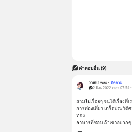
คำตอบอื่น
(
9
)
วาสนา was
•
ติดตาม
2 มิ.ย. 2022 เวลา 07:54 
ถามไปเรื่อยๆ จนได้เรื่องท
การท่องเที่ยว เกร็ดประวั
ทอง
อาหารที่ชอบ ถ้าเขาอยากคุย 