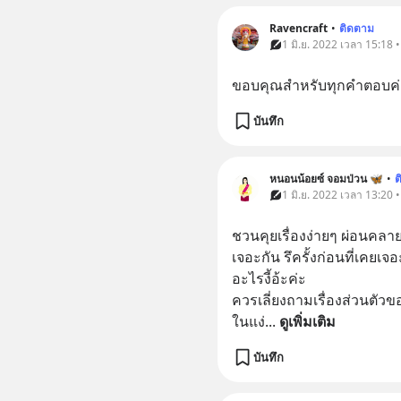
Ravencraft
•
ติดตาม
1 มิ.ย. 2022 เวลา 15:18 
ขอบคุณสำหรับทุกคำตอบค่
บันทึก
หนอนน้อยซ์ จอมป่วน 🦋
•
ต
1 มิ.ย. 2022 เวลา 13:20 
ชวนคุยเรื่องง่ายๆ ผ่อนคลา
เจอะกัน รึครั้งก่อนที่เคยเจอะ
อะไรงี้อ้ะค่ะ
ควรเลี่ยงถามเรื่องส่วนตัวข
ในแง่
... 
ดูเพิ่มเติม
บันทึก