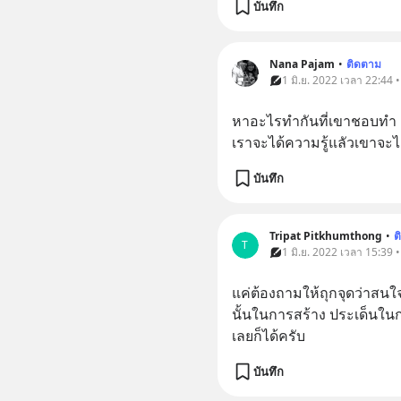
บันทึก
Nana Pajam
•
ติดตาม
1 มิ.ย. 2022 เวลา 22:44 
หาอะไรทำกันที่เขาชอบทำ​ อาจ
เราจะได้ความรู้แลัวเขาจะไ
บันทึก
Tripat Pitkhumthong
•
ต
T
1 มิ.ย. 2022 เวลา 15:39 
แค่ต้องถามให้ถุกจุดว่าสน
นั้นในการสร้าง ประเด็นใ
เลยก็ได้ครับ
บันทึก