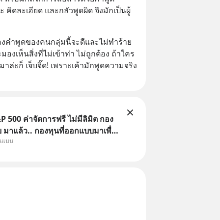
ิดละเอียด และกลัวพูดผิด จึงมักเป็นผู้
ำพูดของคนกลุ่มนี้จะดีและไม่ทำร้าย
งเห็นสิ่งที่ไม่เข้าท่า ไม่ถูกต้อง ถ้าใคร
ล่ะก็ เจ็บจิ๊ด! เพราะเค้ามักพูดความจริง 
 500 ค่าจัดการฟรี ไม่มีลิมิต กอง
มาแล้ว.. กองทุนที่ออกแบบมาเพื่อ
ุนแมน
Point ใหญ่ของนักลงทุนไทยพร้อม