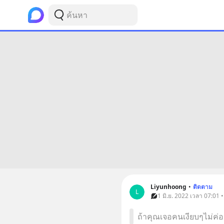
Liyunhoong
•
ติดตาม
L
1 มิ.ย. 2022 เวลา 07:01 
ถ้าคุณเจอคนเงียบๆไม่ค่อ