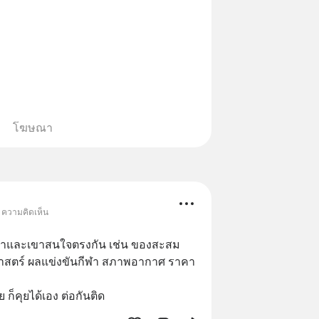
โฆษณา
• ความคิดเห็น
ี่เราและเขาสนใจตรงกัน เช่น ของสะสม 
ติศาสตร์ ผลแข่งขันกีฬา สภาพอากาศ ราคา
ก็คุยได้เอง ต่อกันติด