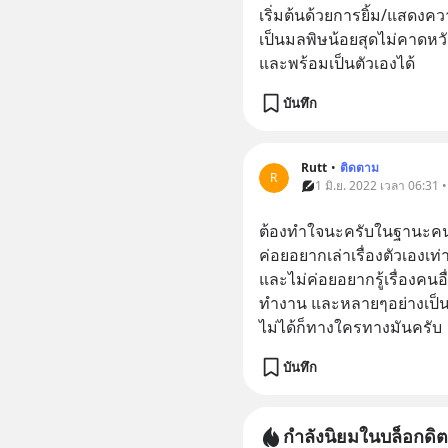
เริ่มต้นด้วยการยิ้ม/แสดงค
เป็นมลพิษน้อยสุดไม่คาดหวัง
และพร้อมเป็นตัวเองได้
บันทึก
Rutt
•
ติดตาม
R
1 มิ.ย. 2022 เวลา 06:31 
ต้องทำใจนะครับในฐานะคนพ
ค่อยอยากเล่าเรื่องตัวเองเท่า
และไม่ค่อยอยากรู้เรื่องคนอ
ทำงาน และหลายๆอย่างเป็น
ไม่ได้ก็ทางใครทางมันครับ
บันทึก
กำลังนิยมในบล็อกดิต