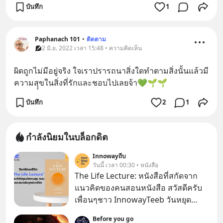
บันทึก
1
Paphanach 101
•
ติดตาม
2 มิ.ย. 2022 เวลา 15:48 • ความคิดเห็น
ผิดถูกไม่มีอยู่จริง ใจเราปรารถนาสิ่งใดทำตามสิ่งนั้นแล้วมี
ความสุุขในสิ่งที่รักและชอบไปเลยจ้า💚🌱🌱
บันทึก
2
1
กำลังนิยมในบล็อกดิต
Innowayถีบ
วันนี้ เวลา 00:30 • หนังสือ
The Life Lecture: หนังสือที่สกัดจาก
แนวคิดของคนสอนหนังสือ สวัสดีครับ
เพื่อนๆชาว InnowayTeeb วันหยุด
สบายๆ วันนี้แอดเพิ่งจะอ่านหนังสือที่น่า
Before you go