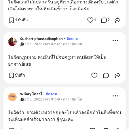
ไม่ผิดและไม่แปลกครับ อยู่ที่เราเลือกทางเดินครับ...แต่ถ้า
เดินไม่ตรงทางให้เฮียเดินข้าง ๆ ก็จะดีครับ
1 บันทึก
1
2
Suchart phussadisophon
•
ติดตาม
3 มิ.ย. 2022 เวลา 02:32 • ความคิดเห็น
ไม่ผิดกฎหมาย คนอื่นที่ไม่จบครูมา คนยังยกให้เป็น
อาจารย์เลย
บันทึก
Wilary ไดอารี่
•
ติดตาม
3 มิ.ย. 2022 เวลา 01:49 • ความคิดเห็น
ไม่ผิดจ้า  ถามตัวเองว่าชอบอะไร เเล้วลงมือทำในสิ่งที่ชอบ
จะเห็นผลสำเร็จมากกว่า สู้ๆนะคะ