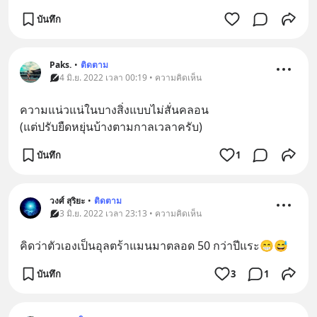
บันทึก
Paks.
•
ติดตาม
4 มิ.ย. 2022 เวลา 00:19 • ความคิดเห็น
ความแน่วแน่ในบางสิ่งแบบไม่สั่นคลอน
(แต่ปรับยืดหยุ่นบ้างตามกาลเวลาครับ)
บันทึก
1
วงศ์ สุริยะ
•
ติดตาม
3 มิ.ย. 2022 เวลา 23:13 • ความคิดเห็น
คิดว่าตัวเองเป็นอุลตร้าแมนมาตลอด 50 กว่าปีแระ😁😅
บันทึก
3
1