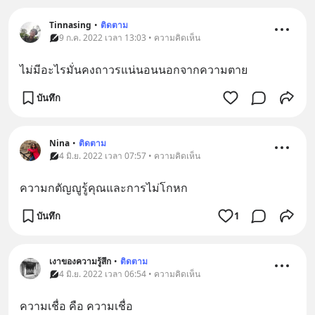
Tinnasing
•
ติดตาม
9 ก.ค. 2022 เวลา 13:03 • ความคิดเห็น
ไม่มีอะไรมั่นคงถาวรแน่นอนนอกจากความตาย
บันทึก
Nina
•
ติดตาม
4 มิ.ย. 2022 เวลา 07:57 • ความคิดเห็น
ความกตัญญูรู้คุณและการไม่โกหก
บันทึก
1
เงาของความรู้สึก
•
ติดตาม
4 มิ.ย. 2022 เวลา 06:54 • ความคิดเห็น
ความเชื่อ คือ ความเชื่อ