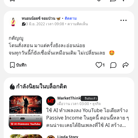
หนอนน้อยซ์ จอมป่วน 🦋
•
ติดตาม
3 มิ.ย. 2022 เวลา 09:08 • ความคิดเห็น
กตัญญู
โดนสั่งสอน มาแต่ครั้งยังละอ่อนน่อย 
จนทุกวันนี้ก็ยังเชื่อมั่นเหมือนเดิม ไม่เปลี่ยนเลย   🤩
บันทึก
1
กำลังนิยมในบล็อกดิต
MarketThink
ยืนยันแล้ว
เมื่อวาน เวลา 03:00 • ธุรกิจ
ใช้ AI ทำเพลงลง YouTube ไอเดียสร้าง
Passive Income ในยุคนี้ ตอนนี้หลาย ๆ
คนน่าจะเคยได้ยินเพลงที่ใช้ AI สร้าง
ผ่านหูกันมาบ้าง เช่น เพลง “ไม่มีใคร
Lipda Story