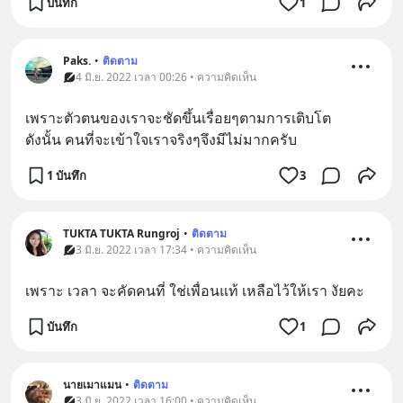
บันทึก
1
Paks.
•
ติดตาม
4 มิ.ย. 2022 เวลา 00:26 • ความคิดเห็น
เพราะตัวตนของเราจะชัดขึ้นเรื่อยๆตามการเติบโต
ดังนั้น คนที่จะเข้าใจเราจริงๆจึงมีไม่มากครับ
1 บันทึก
3
TUKTA TUKTA Rungroj
•
ติดตาม
3 มิ.ย. 2022 เวลา 17:34 • ความคิดเห็น
เพราะ เวลา จะคัดคนที่ ใช่เพื่อนแท้ เหลือไว้ให้เรา งัยคะ
บันทึก
1
นายเมาแมน
•
ติดตาม
3 มิ.ย. 2022 เวลา 16:00 • ความคิดเห็น