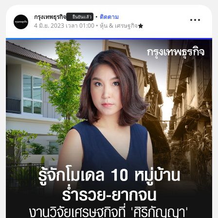
กรุงเทพธุรกิจ
•
ติดตาม
ยืนยันแล้ว
4 มิ.ย. 2023 เวลา 01:00 • หุ้น & เศรษฐกิจ