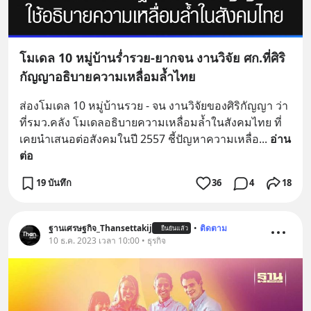
โมเดล 10 หมู่บ้านร่ำรวย-ยากจน งานวิจัย ศก.ที่ศิริ
กัญญาอธิบายความเหลื่อมล้ำไทย
ส่องโมเดล 10 หมู่บ้านรวย - จน งานวิจัยของศิริกัญญา ว่า
ที่รมว.คลัง โมเดลอธิบายความเหลื่อมล้ำในสังคมไทย ที่
เคยนำเสนอต่อสังคมในปี 2557 ชี้ปัญหาความเหลื่อ
... 
อ่าน
ต่อ
19 บันทึก
36
4
18
ฐานเศรษฐกิจ_Thansettakij
•
ติดตาม
ยืนยันแล้ว
10 ธ.ค. 2023 เวลา 10:00 • ธุรกิจ