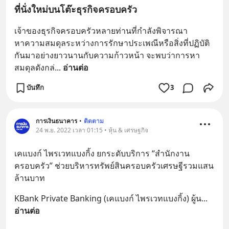
ที่นั่งใหม่บนโต๊ะธุรกิจครอบครัว
เจ้าของธุรกิจครอบครัวหลายท่านที่กำลังพิจารณา
หาความสมดุลระหว่างการรักษาประเพณีหรือสิ่งที่ปฏิบัติ
กันมาอย่างยาวนานกับความก้าวหน้า จะพบว่าการหา
สมดุลดังกล่
... 
อ่านต่อ
บันทึก
3
การเงินธนาคาร
•
ติดตาม
24 พ.ย. 2022 เวลา 01:15 • หุ้น & เศรษฐกิจ
เคแบงก์ ไพรเวทแบงกิ้ง ยกระดับบริการ “สำนักงาน
ครอบครัว” ช่วยบริหารทรัพย์สินครอบครัวเศรษฐีรวมแสน
ล้านบาท
KBank Private Banking (เคแบงก์ ไพรเวทแบงกิ้ง) ผู้น
... 
อ่านต่อ