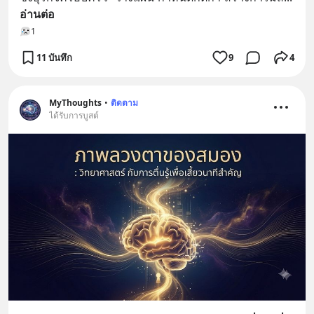
อ่านต่อ
1
11 บันทึก
9
4
MyThoughts
•
ติดตาม
ได้รับการบูสต์