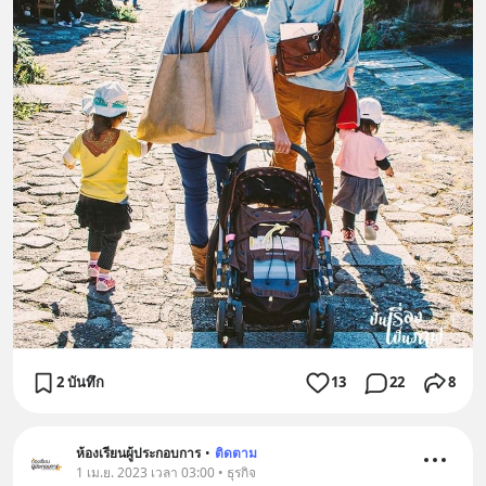
2 บันทึก
13
22
8
ห้องเรียนผู้ประกอบการ
•
ติดตาม
1 เม.ย. 2023 เวลา 03:00 • ธุรกิจ