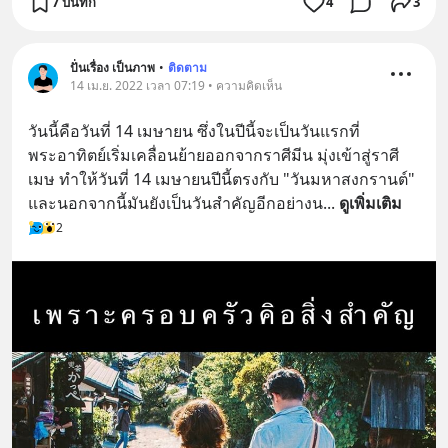
7 บันทึก
4
3
ปั่นเรื่อง เป็นภาพ
•
ติดตาม
14 เม.ย. 2022 เวลา 07:19 • ความคิดเห็น
วันนี้คือวันที่ 14 เมษายน ซึ่งในปีนี้จะเป็นวันแรกที่
พระอาทิตย์เริ่มเคลื่อนย้ายออกจากราศีมีน มุ่งเข้าสู่ราศี
เมษ ทำให้วันที่ 14 เมษายนปีนี้ตรงกับ "วันมหาสงกรานต์" 
และนอกจากนี้มันยังเป็นวันสำคัญอีกอย่างน
... 
ดูเพิ่มเติม
2