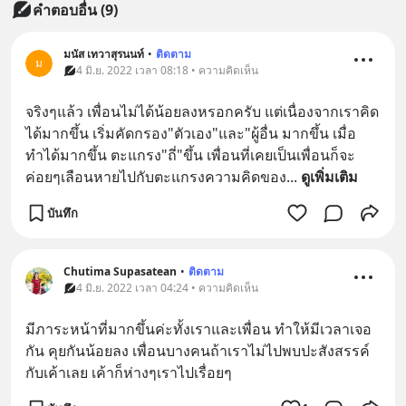
คำตอบอื่น
(
9
)
มนัส เทวาสุรนนท์
•
ติดตาม
ม
4 มิ.ย. 2022 เวลา 08:18 • ความคิดเห็น
จริงๆแล้ว เพื่อนไม่ได้น้อยลงหรอกครับ แต่เนื่องจากเราคิด
ได้มากขึ้น เริ่มคัดกรอง"ตัวเอง"และ"ผู้อื่น มากขึ้น เมื่อ
ทำได้มากขึ้น ตะแกรง"ถี่"ขึ้น เพื่อนที่เคยเป็นเพื่อนก็จะ
ค่อยๆเลือนหายไปกับตะแกรงความคิดของ
... 
ดูเพิ่มเติม
บันทึก
Chutima Supasatean
•
ติดตาม
4 มิ.ย. 2022 เวลา 04:24 • ความคิดเห็น
มีภาระหน้าที่มากขึ้นค่ะทั้งเราและเพื่อน ทำให้มีเวลาเจอ
กัน คุยกันน้อยลง เพื่อนบางคนถ้าเราไม่ไปพบปะสังสรรค์
กับเค้าเลย เค้าก็ห่างๆเราไปเรื่อยๆ