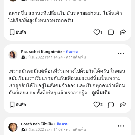
ฉลาดขึ้น สถานะทีเปลี่ยนไป มันหลายอย่างนะ ไม่งั้นเค้า
ไม่เรียกยิ่งสูงยิ่งหนาวหรอกครับ
บันทึก
1
P surachet Kungnimitr
•
ติดตาม
3 มิ.ย. 2022 เวลา 14:24 • ความคิดเห็น
เพราะมันจะมีแต่เพื่อนที่ร่วมทางไปด้วยกันได้ครับ ในตอน
สมัยเรียนเราเรียนร่วมกันกับเพื่อนเยอะแต่นั้นเป็นเพราะ
เราถูกจับให้ไปอยู่ในสังคมจำลอง และเรียกทุกคนว่าเพื่อน 
มันก็เลยเยอะ ทั้งที่จริงๆ แล้วเราอาจรู้จ
... 
ดูเพิ่มเติม
บันทึก
2
Coach Peh โค้ชเป๊ะ
•
ติดตาม
3 มิ.ย. 2022 เวลา 14:08 • ความคิดเห็น