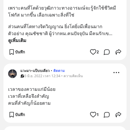
เพราะคนที่โตด้วยวุฒิภาวะทางอารมณ์จะรู้จักใช้ชีวิตมี 
โฟกัส มากขึ้น เลือกเฉพาะสิ่งที่ใช่
ส่วนคนที่โตทางจิตวิญญาณ ยิ่งโตยิ่งมีเพื่อนมาก
ตัวอย่าง คุณชัชชาติ ผู้ว่ากทม.คนปัจจุบัน มีคนรักเข
... 
ดูเพิ่มเติม
บันทึก
2
แวะมา~แป๊บบเดียว
•
ติดตาม
3 มิ.ย. 2022 เวลา 12:34 • ความคิดเห็น
เวลาของความแก่มีน้อย 
เวลาที่เหลือจึงสำคัญ
คนที่สำคัญก็น้อยตาม
บันทึก
1