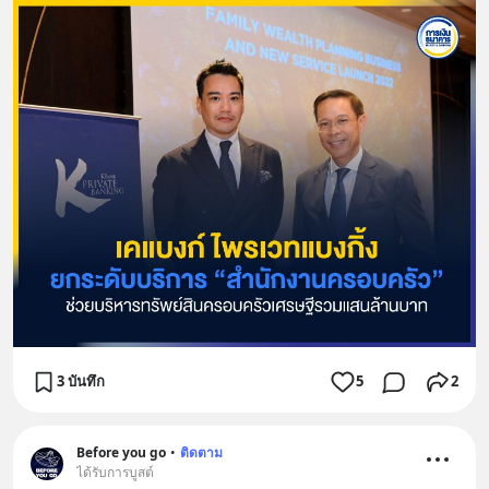
3 บันทึก
5
2
Before you go
•
ติดตาม
ได้รับการบูสต์