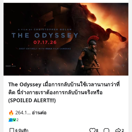
The Odyssey เมื่อการกลับบ้านใช้เวลานานกว่าที่
คิด นี่ร่างกายเราต้องการกลับบ้านจริงหรือ
(SPOILED ALERT!!!)
🔥 264.1
... 
อ่านต่อ
2
6 บันทึก
8
2