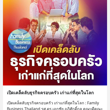
เปิดเคล็ดลับธุรกิจครอบครัว เก่าแก่ที่สุดในโลก
เปิดเคล็ดลับธุรกิจครอบครัว เก่าแก่ที่สุดในโลก : Family 
Business Thailand รศ.ดร.เอกชัย อภิศักดิ์กุล คณบดีคณะ