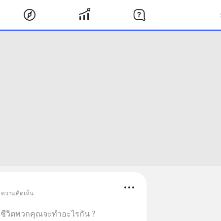
• ความคิดเห็น
ของชีวิตพวกคุณจะทำอะไรกัน ?