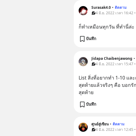
Surasak4.0
•
ติดตาม
4 มิ.ย. 2022 เวลา 16:42 
ก็ทำเหมือนทุกวัน ที่ทำนี่ล่ะ
บันทึก
Jidapa Chaibenjawong
•
4 มิ.ย. 2022 เวลา 15:47 
List สิ่งที่อยากทำ 1-10 แล
สุดท้ายแล้วจริงๆ คือ บอกร
สุดท้าย
บันทึก
ศูนย์สู่เซียน
•
ติดตาม
4 มิ.ย. 2022 เวลา 12:45 