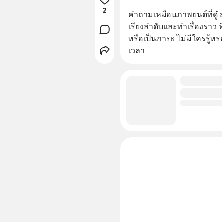
2
คำถามเหมือนภาพยนต์ที่ดู๋ ส
เรียงลำดับและทำเรื่องราว ที
หรือเป็นภาระ ไม่มีใครรู้ห
เวลา