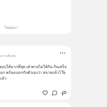
โฆษณา
• ความคิดเห็น
อบให้มากที่สุด เด๋วตายไม่ได้กิน กินเสร็จ
อก พร้อมบอกกับตัวเองว่า สบายแล้วโว๊ย 
แล้ว