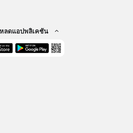
โหลดแอปพลิเคชัน