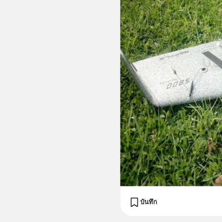
บันทึก