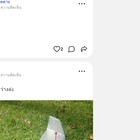
ิดตาม
• ความคิดเห็น
2
• ความคิดเห็น
ว่างอ่ะ