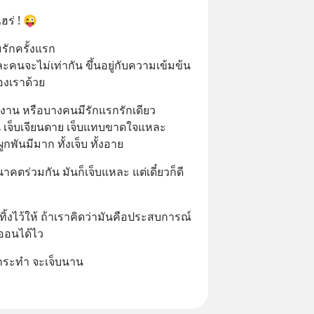
ฮร่ ! 😜
ักครั้งแรก 
คนจะไม่เท่ากัน ขึ้นอยู่กับความเข้มข้น
องเราด้วย
่งงาน หรือบางคนมีรักแรกรักเดียว 
ี้ เจ็บเจียนตาย เจ็บแทบขาดใจแหละ 
ันมีมาก ทั้งเจ็บ ทั้งอาย
นาคตร่วมกัน มันก็เจ็บแหละ แต่เดี๋ยวก็ดี
ิ้งไว้ให้ ถ้าเราคิดว่ามันคือประสบการณ์ 
พออนได้ไว
ูกกระทำ จะเจ็บนาน