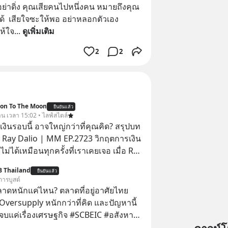
่อย่าดิ่ง คุณเสียคนไปหนึ่งคน หมายถึงคุณ
ได้  เสียใจซะให้พอ อย่าหลอกตัวเอง 
ห้ใจ
... 
ดูเพิ่มเติม
2
2
ion To The Moon
ยืนยันแล้ว
วาน เวลา 15:02 • ไลฟ์สไตล์
งินรอบนี้ อาจใหญ่กว่าที่คุณคิด? สรุปบท
 Ray Dalio | MM EP.2723 วิกฤตการเงิน
ไม่ได้เหมือนทุกครั้งที่เราเคยเจอ เมื่อ Ray
ยผู้เคยทำนายวิกฤตเศรษฐกิจมาแล้วหลาย
B Thailand
ยืนยันแล้ว
รั้ง ออกมาส่งสัญญาณเตือนระเบิดเวลา
การบูสต์
กำลังก่อตัวขึ้น จาก "ระเบิดหนี้สิน
ลาดหนักแค่ไหน? ตลาดที่อยู่อาศัยไทย
สานเข้ากับ "ฟองสบู่กระแส AI" ที่ผู้คน
Oversupply หนักกว่าที่คิด และปัญหานี้
าคาอย่างบ้าคลั่ง บทเรียนจาก
เรื่องเศรษฐกิจ #SCBEIC #อสังหา
าสตร์ 500 ปี บอกอะไรเรา? ระเบียบโลก
ตลาด #เศรษฐกิจไทย #EICAround