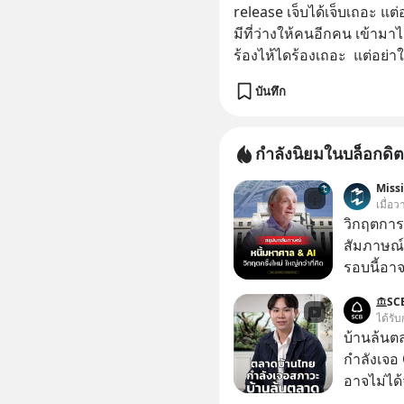
release เจ็บได้เจ็บเถอะ แต
มีที่ว่างให้คนอีกคน เข้ามา
ร้องไห้ไดร้องเถอะ  แต่อย่าใ
บันทึก
กำลังนิยมในบล็อกดิต
Miss
เมื่อ
วิกฤตการเ
สัมภาษณ์
รอบนี้อาจ
Dalio ชา
SC
ต่อหลายค
ได้รับ
ลูกใหม่ที่
บ้านล้นต
มหาศาล" ผ
กำลังเจอ 
กำลังแห่ไล่ร
อาจไม่ได้จบแค่
ประวัติศ
#บ้านล้น