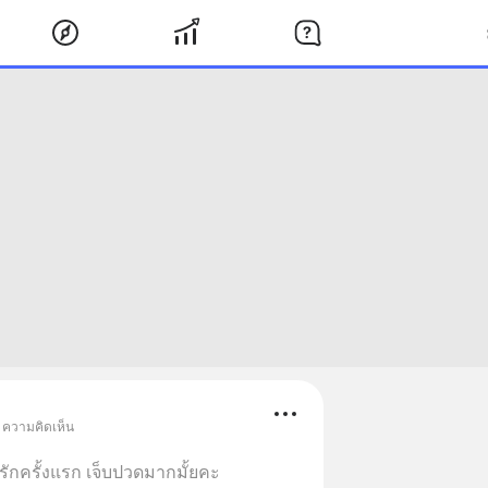
• ความคิดเห็น
กครั้งแรก เจ็บปวดมากมั้ยคะ