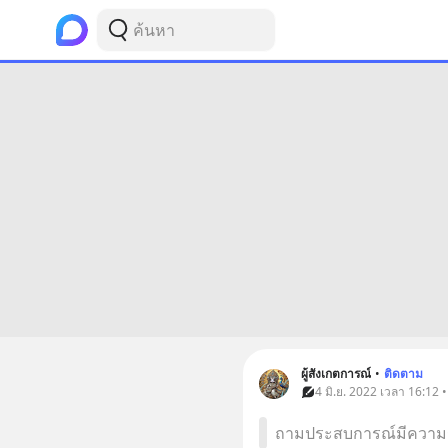
ผู้สังเกตการณ์
•
ติดตาม
4 มิ.ย. 2022 เวลา 16:12 
ถามประสบการณ์มีความรั