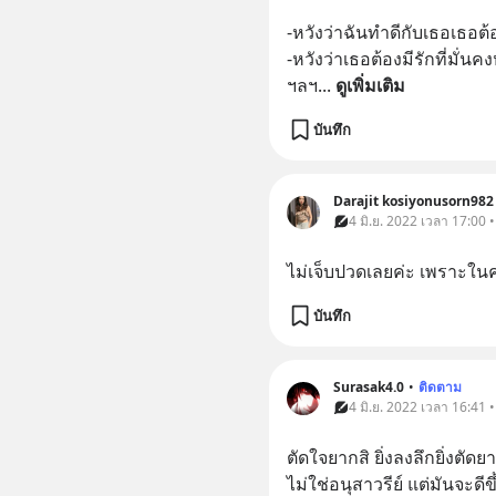
-หวังว่าฉันทำดีกับเธอเธอต
-หวังว่าเธอต้องมีรักที่มั่น
ฯลฯ
... 
ดูเพิ่มเติม
บันทึก
Darajit kosiyonusorn982
4 มิ.ย. 2022 เวลา 17:00 
ไม่เจ็บปวดเลยค่ะ เพราะในค
บันทึก
Surasak4.0
•
ติดตาม
4 มิ.ย. 2022 เวลา 16:41 
ตัดใจยากสิ ยิ่งลงลึกยิ่งตัด
ไม่ใช่อนุสาวรีย์ แต่มันจะดี