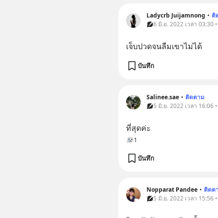
Ladycrb Juijamnong
•
ติ
6 มิ.ย. 2022 เวลา 03:30 
เจ็บปวดจนลืมเขาไม่ได้
บันทึก
Salinee.sae
•
ติดตาม
5 มิ.ย. 2022 เวลา 16:06 
ที่สุดค่ะ
1
บันทึก
Nopparat Pandee​
•
ติดต
5 มิ.ย. 2022 เวลา 15:56 