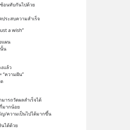
 ซ้อนทับกันไปด้วย
วิตประสบความสำเร็จ
just a wish”
างแผน
นั้น
องแล้ว
้ = “ความฝัน” 
ุด
สามารถวัดผลสำเร็จได้ 
กี่มากน้อย
ัญ/ความเป็นไปได้มากขึ้น
ินได้ด้วย