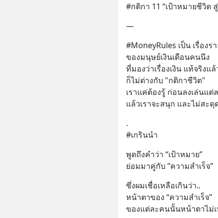
#กติกา 11 “เป้าหมายชีวิต ส
—
#MoneyRules เป็น เรื่องร
ของมนุษย์เงินเดือนคนนึง
ที่มองว่าเรื่องเงิน แท้จริงแล้
ก็ไม่ต่างกับ "กติกาชีวิต"
เราแค่ต้องรู้ ก่อนลงเล่นแต
แล้วเราจะสนุก และไม่สะดุ
.
#เกรินนำ
พูดถึงคำว่า “เป้าหมาย” 
ย่อมมาคู่กับ ”ความสำเร็จ”
ซึ่งผมเชื่อเหลือเกินว่า.. 
หน้าตาของ “ความสำเร็จ” 
ของแต่ละคนนั้นหน้าตาไม่เ