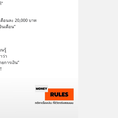
้”
า
เดือนละ 20,000 บาท 
งินเดือน”
นรู้
าว่า 
มายการเงิน”
!