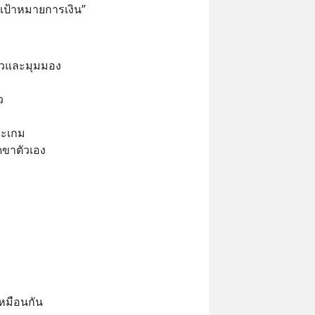
ู่เป้าหมายการเงิน”
าวและมุมมอง
ว 
่ละเกม
ดขาตัวเอง
หมือนกัน