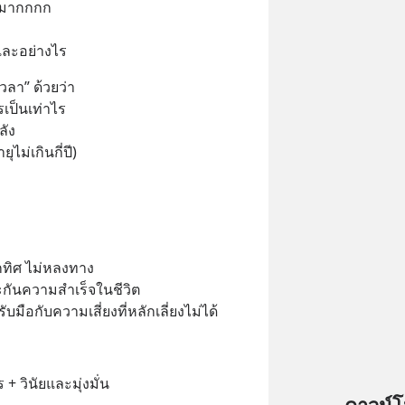
้นมากกกก
และอย่างไร
ลา” ด้วยว่า
ป็นเท่าไร 
ลัง
ไม่เกินกี่ปี)
กทิศ ไม่หลงทาง 
กันความสำเร็จในชีวิต
มือกับความเสี่ยงที่หลักเลี่ยงไม่ได้
+ วินัยและมุ่งมั่น