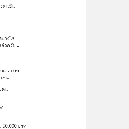
งคนอื่น
อย่างไร 
แล้วครับ ..
องแต่ละคน
 เช่น
ละคน
ท”
ะ 50,000 บาท