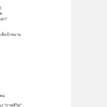
)
ต 
กทำ”
ะตั้งเป้าหมาย
ังคม
อง “ภาพชีวิต” 