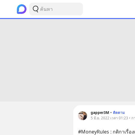
gapper3M
•
ติดตาม
5 มิ.ย. 2022 เวลา 01:23 • ก
#MoneyRules : กติกาเรื่องเง