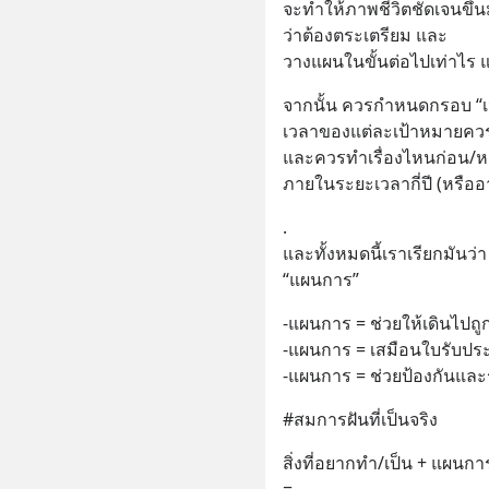
จะทำให้ภาพชีวิตชัดเจนขึ
ว่าต้องตระเตรียม และ 
วางแผนในขั้นต่อไปเท่าไร 
จากนั้น ควรกำหนดกรอบ “เว
เวลาของแต่ละเป้าหมายควรเ
และควรทำเรื่องไหนก่อน/ห
ภายในระยะเวลากี่ปี (หรืออายุ
.
และทั้งหมดนี้เราเรียกมันว่า
“แผนการ”
-แผนการ = ช่วยให้เดินไปถู
-แผนการ = เสมือนใบรับประ
-แผนการ = ช่วยป้องกันและรับ
#สมการฝันที่เป็นจริง
สิ่งที่อยากทำ/เป็น + แผนการ 
=