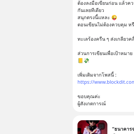
ต้องลงมือเขียนก่อน แล้วค
กันเลยทีเดียว  
สนุกตรงนี้แหละ 😜
ตอนเขียนไม่ต้องควบคุม ห
ทะเลร้องครืน ๆ ส่งเกลียวคลื
ส่วนการเขียนเพื่อเป้าหมาย
📒💸
เพิ่มเติมจากโพสนี้ : 
https://www.blockdit.c
ขอบคุณค่ะ 
ผู้สังเกตการณ์
“ธนาคารจร