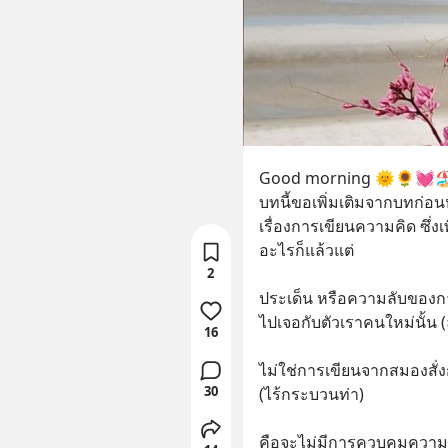
Good morning 🌞🌻💓🏖
บทนี้ขอเพิ่มเติมจากบทก่อ
เรื่องการเขียนความคิด ซึ่
อะไรก็แล้วแต่ 
2
ประเด็น หรือความลับของก
ไปเจอกับตัวเราคนใหม่นั้น (
16
ไม่ใช่การเขียนจากสมองสั่ง
30
(ไร้กระบวนท่า)
คือจะไม่มีการควบคุมความคิด 