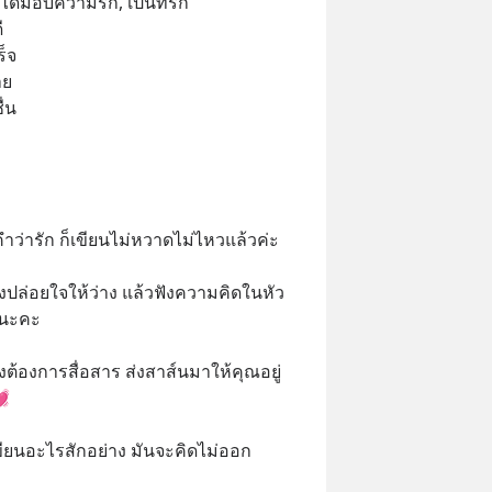
ด้มอบความรัก, เป็นที่รัก 
ี
็จ
าย
่น
บ
ำว่ารัก ก็เขียนไม่หวาดไม่ไหวแล้วค่ะ 
องปล่อยใจให้ว่าง แล้วฟังความคิดในหัว 
ูนะคะ 
้องการสื่อสาร ส่งสาส์นมาให้คุณอยู่ 
  
ขียนอะไรสักอย่าง มันจะคิดไม่ออก 