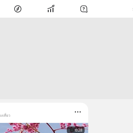
งเที่ยว
0:28