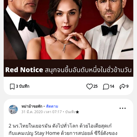
3 บันทึก
25
14
9
หม่าม้าขอพัก
•
ติดตาม
31 มี.ค. 2020 เวลา 07:17 • บันเทิง
2 นร.ไทยในเยอรมัน ดังไปทั่วโลก ด้วยไอเดียสุดเก๋
กับแคมเปญ Stay Home ด้วยการสปอยล์ ซีรีย์ดังของ 