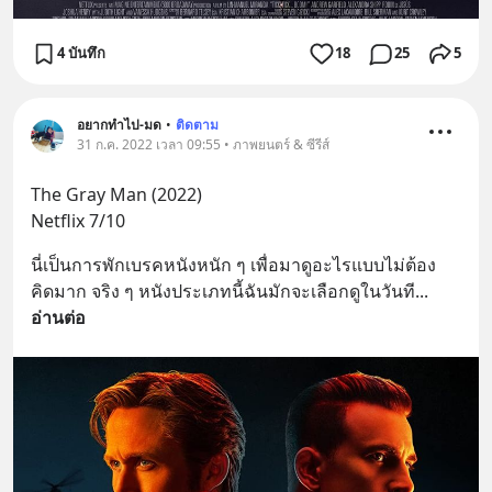
4 บันทึก
18
25
5
อยากทำไป-มด
•
ติดตาม
31 ก.ค. 2022 เวลา 09:55 • ภาพยนตร์ & ซีรีส์
The Gray Man (2022)
Netflix 7/10
นี่เป็นการพักเบรคหนังหนัก ๆ เพื่อมาดูอะไรแบบไม่ต้อง
คิดมาก จริง ๆ หนังประเภทนี้ฉันมักจะเลือกดูในวันที
... 
อ่านต่อ