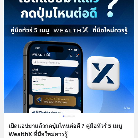
เปิดแอปมาแล้วกดปุ่มไหนต่อดี ? คู่มือทัวร์ 5 เมนู
WealthX ที่มือใหม่ควรรู้