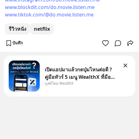
www.blockdit.com/do.movie.listen.me
www.tiktok.com/@do.movie.listen.me
รีวิวหนัง
netflix
บันทึก
เปิดแอปมาแล้วกดปุ่มไหนต่อดี ?
คู่มือทัวร์ 5 เมนู WealthX ที่มือ
บูสต์โดย WealthX
ใหม่ควรรู้ สำหรับใครที่เพิ่งโหลด
แอปมา แต่ยังงง ๆ ไม่รู้ว่าต้องกด
ปุ่มไหนต่อ อ่านโพสต์นี้เลย
WealthX จะขอพาไปทัวร์ 5 เมนู
หลัก ที่จะทำให้คุ