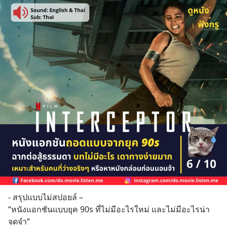
- สรุปแบบไม่สปอยล์ – 
“หนังแอกชันแบบยุค 90s ที่ไม่มีอะไรใหม่ และไม่มีอะไรน่า
จดจำ”