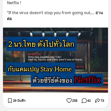
Netflix !
“If the virus doesn’t stop you from going out,
... 
อ่าน
ต่อ
29 บันทึก
258
42
73