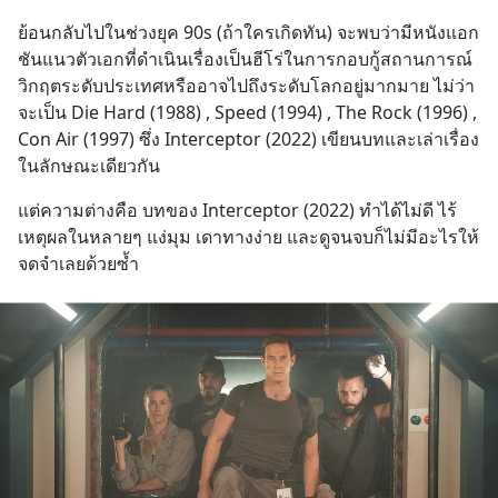
ย้อนกลับไปในช่วงยุค 90s (ถ้าใครเกิดทัน) จะพบว่ามีหนังแอก
ชันแนวตัวเอกที่ดำเนินเรื่องเป็นฮีโร่ในการกอบกู้สถานการณ์
วิกฤตระดับประเทศหรืออาจไปถึงระดับโลกอยู่มากมาย ไม่ว่า
จะเป็น Die Hard (1988) , Speed (1994) , The Rock (1996) , 
Con Air (1997) ซึ่ง Interceptor (2022) เขียนบทและเล่าเรื่อง
ในลักษณะเดียวกัน
แต่ความต่างคือ บทของ Interceptor (2022) ทำได้ไม่ดี ไร้
เหตุผลในหลายๆ แง่มุม เดาทางง่าย และดูจนจบก็ไม่มีอะไรให้
จดจำเลยด้วยซ้ำ