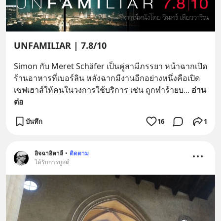
UNFAMILIAR | 7.8/10
Simon กับ Meret Schäfer เป็นคู่สามีภรรยา หน้าฉากเปิด
ร้านอาหารที่เบอร์ลิน หลังฉากมีงานอีกอย่างหนึ่งคือเปิด
เซฟเฮาส์ให้คนในวงการใช้บริการ เช่น ถูกทำร้ายบ
... 
อ่าน
ต่อ
บันทึก
16
1
อิจฉาอิตาลี
•
ติดตาม
ได้รับการบูสต์