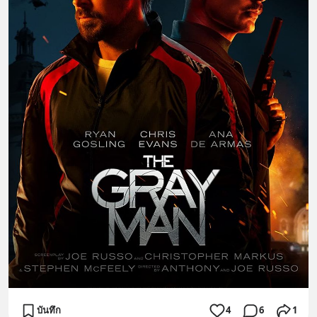
บันทึก
4
6
1