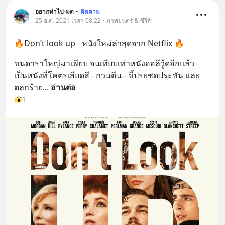
อยากทำไป-มด
•
ติดตาม
25 ธ.ค. 2021 เวลา 08:22 • ภาพยนตร์ & ซีรีส์
🔥Don’t look up - หนังใหม่ล่าสุดจาก Netflix 🔥
ขนดาราใหญ่มาเพียบ จนเทียบเท่าหนังฮอลีวู้ดอีกแล้ว
เป็นหนังที่โคตรเสียดสี - กวนตีน - ขี้ประชดประชัน และ
ตลกร้าย
... 
อ่านต่อ
1