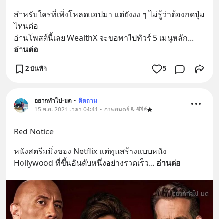
สำหรับใครที่เพิ่งโหลดแอปมา แต่ยังงง ๆ ไม่รู้ว่าต้องกดปุ่ม
ไหนต่อ
อ่านโพสต์นี้เลย WealthX จะขอพาไปทัวร์ 5 เมนูหลัก
... 
อ่านต่อ
2 บันทึก
5
อยากทำไป-มด
•
ติดตาม
15 พ.ย. 2021 เวลา 04:41 • ภาพยนตร์ & ซีรีส์
Red Notice
หนังสตรีมมิ่งของ Netflix แต่ทุนสร้างแบบหนัง 
Hollywood ที่ขึ้นอันดับหนึ่งอย่างรวดเร็ว
... 
อ่านต่อ