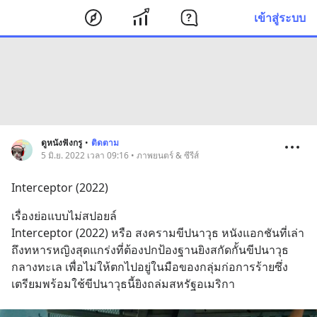
เข้าสู่ระบบ
ดูหนังฟังกรู
•
ติดตาม
5 มิ.ย. 2022 เวลา 09:16 • ภาพยนตร์ & ซีรีส์
Interceptor (2022)
เรื่องย่อแบบไม่สปอยล์
Interceptor (2022) หรือ สงครามขีปนาวุธ หนังแอกชันที่เล่า
ถึงทหารหญิงสุดแกร่งที่ต้องปกป้องฐานยิงสกัดกั้นขีปนาวุธ
กลางทะเล เพื่อไม่ให้ตกไปอยู่ในมือของกลุ่มก่อการร้ายซึ่ง
เตรียมพร้อมใช้ขีปนาวุธนี้ยิงถล่มสหรัฐอเมริกา