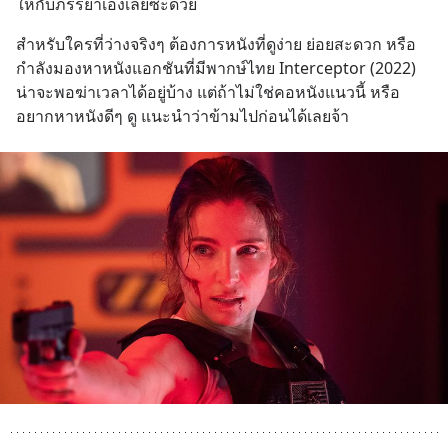
ให้กับภรรยาเองเลยซะด้วย
สำหรับใครที่ว่างจริงๆ ต้องการหนังที่ดูง่าย ย่อยสะดวก หรือ
กำลังมองหาหนังแอกชันที่มีพากษ์ไทย Interceptor (2022) 
น่าจะพอฆ่าเวลาได้อยู่บ้าง แต่ถ้าไม่ใช่คอหนังแนวนี้ หรือ
อยากหาหนังดีๆ ดู แนะนำว่าข้ามไปก่อนได้เลยจ้า