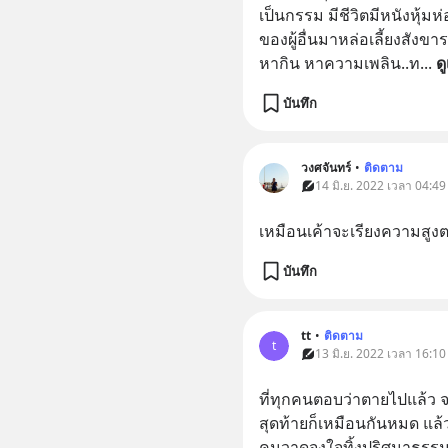
เป็นกรรม มีชีวิตมีหนังหุ้มห
ของผู้อื่นมาหล่อเลี้ยงสังข
หากิน หาความเพลิน..ท
... 
ดู
บันทึก
วงศจันทร์
•
ติดตาม
14 มิ.ย. 2022 เวลา 04:49
เหมือนเค้าจะเรียงความสู
บันทึก
tt
•
ติดตาม
t
13 มิ.ย. 2022 เวลา 16:10
ที่ทุกคนตอบว่าตายไปแล้ว จ
สุดท้ายก็เหมือนกันหมด แล้
คนวาดจงใจทิ้งปริศนาธรรมไว้