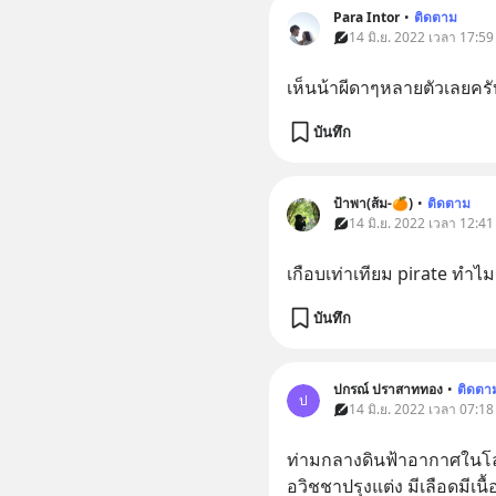
Para Intor
•
ติดตาม
14 มิ.ย. 2022 เวลา 17:59
เห็นน้าผีดาๆหลายตัวเลยคร
บันทึก
ป้าพา(ส้ม-🍊)
•
ติดตาม
14 มิ.ย. 2022 เวลา 12:41
เกือบเท่าเทียม pirate ทำ
บันทึก
ปกรณ์ ปราสาททอง
•
ติดตา
ป
14 มิ.ย. 2022 เวลา 07:18
ท่ามกลางดินฟ้าอากาศในโลก
อวิชชาปรุงแต่ง มีเลือดมีเนื้