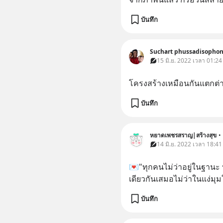
บันทึก
Suchart phussadisopho
15 มิ.ย. 2022 เวลา 01:24
โครงสร้างเหมือนกันแตกต่างก
บันทึก
หยาดเพชรสราญ|สร้างสุข
•
14 มิ.ย. 2022 เวลา 18:41
💌"ทุกคนไม่ว่าอยู่ในฐานะ
เดียวกันเสมอไม่ว่าในแง่มุ
บันทึก