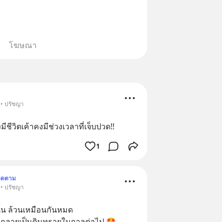
โฆษณา
 • ปรัชญา
มีชีวิตเค้าคงมีช่วงเวลาที่เจ็บปวด!!
1
ิดตาม
 • ปรัชญา
้น ล้วนเหมือนกันหมด
ายกลายเป็นดินทรายในกาลต่อไป 🤩