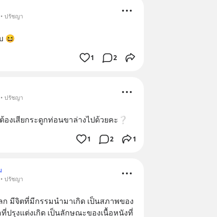
 • ปรัชญา
ับ 😆
1
2
 • ปรัชญา
ไมต้องเสียกระดูกท่อนขาล่างไปด้วยคะ❔
1
2
1
ม
 • ปรัชญา
 มีจิตที่มีกรรมนำมาเกิด เป็นสภาพของ
อที่ปรุงแต่งเกิด เป็นลักษณะของเนื้อหนังที่