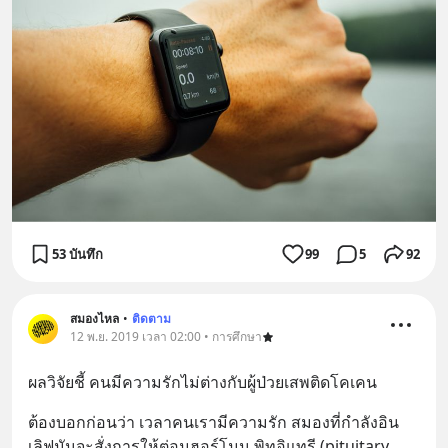
53 บันทึก
99
5
92
สมองไหล
•
ติดตาม
12 พ.ย. 2019 เวลา 02:00 • การศึกษา
ผลวิจัยชี้ คนมีความรักไม่ต่างกับผู้ป่วยเสพติดโคเคน
ต้องบอกก่อนว่า เวลาคนเรามีความรัก สมองที่กำลังอิน
เลิฟมันจะสั่งการให้ต่อมฮอร์โมน พิทูอิแทรี (pituitary 