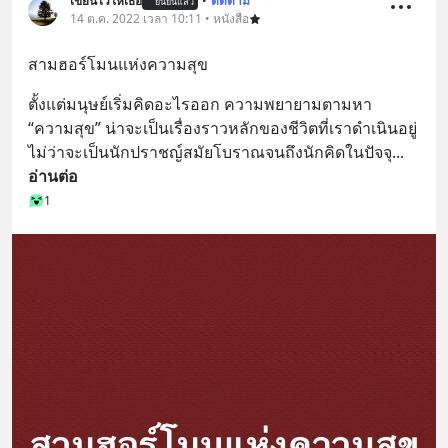
เขียนไว้ให้เธอ
•
ติดตาม
ยืนยันแล้ว
14 ต.ค. 2022 เวลา 10:11 • หนังสือ
สามฮอร์โมนแห่งความสุข
ตั้งแต่มนุษย์เริ่มคิดอะไรออก ความพยายามตามหา 
“ความสุข” น่าจะเป็นเรื่องราวหลักของชีวิตที่เราดำเนินอยู่ 
ไม่ว่าจะเป็นนักปราชญ์สมัยโบราณจนถึงนักคิดในปัจจุ
... 
อ่านต่อ
1