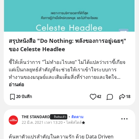
สรุปหนังสือ "Do Nothing: พลังของการอยู่เฉยๆ"
ของ Celeste Headlee
ชี้ให้เห็นว่าการ "ไม่ทำอะไรเลย" ไม่ได้แปลว่าเราขี้เกียจ 
แต่เป็นกลยุทธ์สำคัญที่จะช่วยให้เราเข้าใจระบบการ
ทำงานของมนุษย์และเติมเต็มสิ่งที่ร่างกายและจิตใจ
... 
อ่านต่อ
20 บันทึก
42
18
THE STANDARD
•
ติดตาม
ยืนยันแล้ว
22 มี.ค. 2021 เวลา 13:20 • ไลฟ์สไตล์
ค้นหาตัวแปรสำคัญในความรัก ด้วย Data Driven 