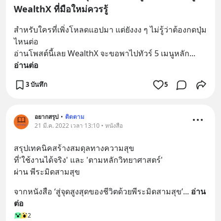
WealthX ที่มือใหม่ควรรู้
สำหรับใครที่เพิ่งโหลดแอปมา แต่ยังงง ๆ ไม่รู้ว่าต้องกดปุ่ม
ไหนต่อ
อ่านโพสต์นี้เลย WealthX จะขอพาไปทัวร์ 5 เมนูหลัก
... 
อ่านต่อ
3 บันทึก
5
อยากสรุป
•
ติดตาม
21 มี.ค. 2022 เวลา 13:10 • หนังสือ
สรุปเทคนิคสร้างสมดุลทางความสุข 
ที่'ใช้งานได้จริง' และ 'ตามหลักวิทยาศาสตร์'
ผ่าน พีระมิดสามสุข
จากหนังสือ ‘สู่จุดสูงสุดของชีวิตด้วยพีระมิดสามสุข’
... 
อ่าน
ต่อ
2