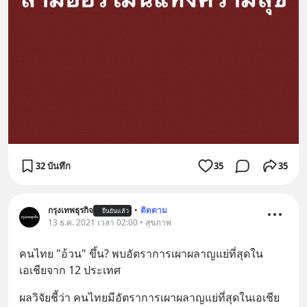
32 บันทึก
35
35
กรุงเทพธุรกิจ
•
ติดตาม
ยืนยันแล้ว
13 ธ.ค. 2021 เวลา 02:00 • สุขภาพ
คนไทย "อ้วน" ขึ้น? พบอัตราการเผาผลาญแย่ที่สุดใน
เอเชียจาก 12 ประเทศ
ผลวิจัยชี้ว่า คนไทยมีอัตราการเผาผลาญแย่ที่สุดในเอเชีย 