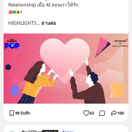
Relationship เมื่อ AI สอนเราให้รัก
4
HIGHLIGHTS
... 
อ่านต่อ
99 บันทึก
63
100