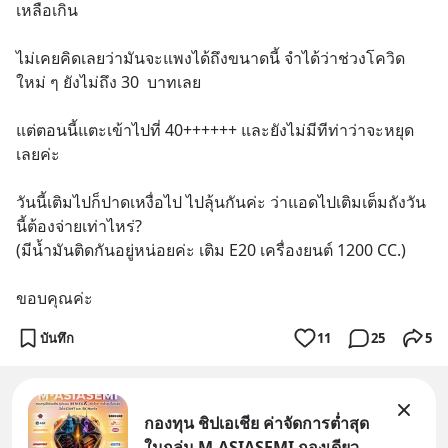
เหลือเกิน
ไม่เคยคิดเลยว่ามันจะแพงได้ถึงขนาดนี้ จำได้ว่าช่วงโควิด
ใหม่ ๆ ยังไม่ถึง 30  บาทเลย
แต่ตอนนี้แตะเข้าไปที่ 40++++++ และยังไม่มีทีท่าว่าจะหยุด
เลยค่ะ
วันนี้เติมไปก็ปาดเหงื่อไป ไปลุ้นกันค่ะ ว่าแอดไปเติมเต็มถังวัน
นี้ต้องจ่ายเท่าไหร่?
(มีน้ำมันติดกันอยู่หน่อยค่ะ เติม E20 เครื่องยนต์ 1200 CC.)
ขอบคุณค่ะ
บันทึก
11
25
5
กองทุน ชิปเอเชีย ค่าจัดการต่ำสุด
ในกลุ่ม M-ASIASEMI กองเดียว