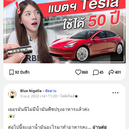
92 บันทึก
860
45
401
Blue Nigella
•
ติดตาม
3 เม.ย. 2022 เวลา 11:20 • ไลฟ์สไตล์
เยอรมันนีไม่มีน้ำมันพืชปรุงอาหารแล้วค่ะ
2
ต่อไปนี้จะเอาน้ำมันอะไรมาทำอาหารคะ
... 
อ่านต่อ