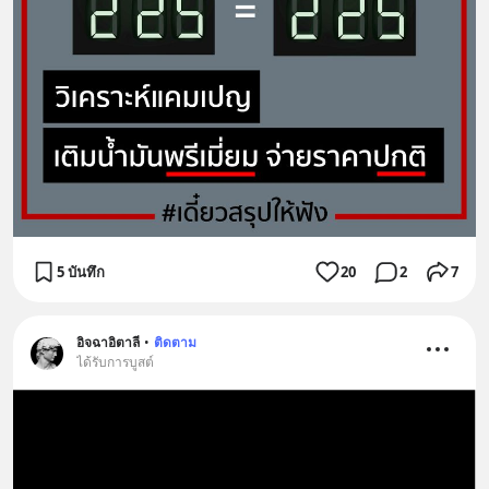
5 บันทึก
20
2
7
อิจฉาอิตาลี
•
ติดตาม
ได้รับการบูสต์