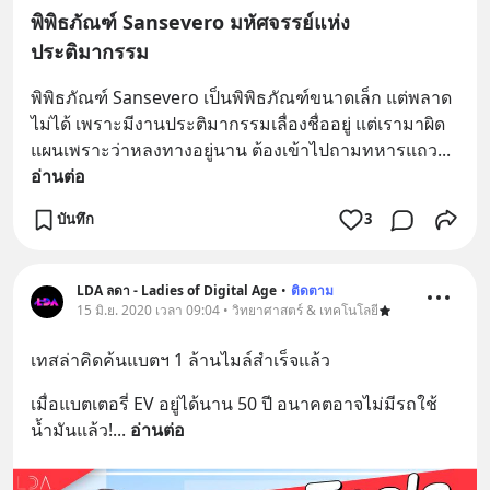
พิพิธภัณฑ์ Sansevero มหัศจรรย์แห่ง
ประติมากรรม
พิพิธภัณฑ์ Sansevero เป็นพิพิธภัณฑ์ขนาดเล็ก แต่พลาด
ไม่ได้ เพราะมีงานประติมากรรมเลื่องชื่ออยู่ แต่เรามาผิด
แผนเพราะว่าหลงทางอยู่นาน ต้องเข้าไปถามทหารแถว
... 
อ่านต่อ
บันทึก
3
LDA ลดา - Ladies of Digital Age
•
ติดตาม
15 มิ.ย. 2020 เวลา 09:04 • วิทยาศาสตร์ & เทคโนโลยี
เทสล่าคิดค้นแบตฯ 1 ล้านไมล์สำเร็จแล้ว
เมื่อแบตเตอรี่ EV อยู่ได้นาน 50 ปี อนาคตอาจไม่มีรถใช้
น้ำมันแล้ว!
... 
อ่านต่อ