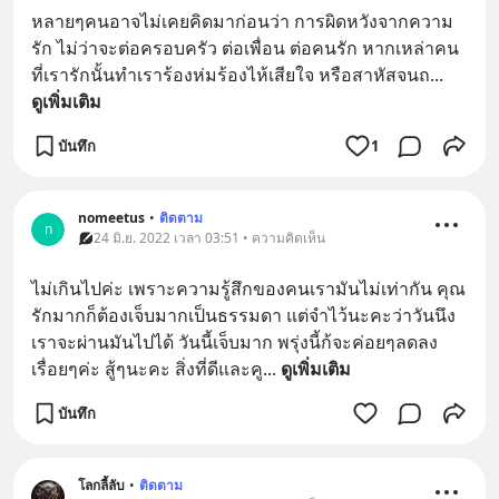
หลายๆคนอาจไม่เคยคิดมาก่อนว่า การผิดหวังจากความ
รัก ไม่ว่าจะต่อครอบครัว ต่อเพื่อน ต่อคนรัก หากเหล่าคน
ที่เรารักนั้นทำเราร้องห่มร้องไห้เสียใจ หรือสาหัสจนถ
... 
ดูเพิ่มเติม
บันทึก
1
nomeetus
•
ติดตาม
n
24 มิ.ย. 2022 เวลา 03:51 • ความคิดเห็น
ไม่เกินไปค่ะ​ เพราะความรู้สึกของคนเรามันไม่เท่ากัน​ คุณ
รักมาก​ก็ต้องเจ็บมากเป็นธรรมดา​ แต่จำไว้นะคะ​ว่าวันนึง
เราจะผ่านมันไปได้​ วันนี้เจ็บมาก​ พรุ่งนี้ก้จะค่อยๆลดลง
เรื่อยๆค่ะ​ สู้ๆนะคะ​ สิ่งที่ดีและคู
... 
ดูเพิ่มเติม
บันทึก
โลกลี้ลับ
•
ติดตาม