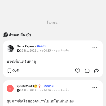
โฆษณา
คำตอบอื่น
(
9
)
Nana Pajam
•
ติดตาม
26 มิ.ย. 2022 เวลา 04:35 • ความคิดเห็น
บวชเรียนครับทำดู
บันทึก
มุมมองส่วนตัว🤔❓
•
ติดตาม
ม
24 มิ.ย. 2022 เวลา 14:36 • ความคิดเห็น
สุขภาพจิตใจของคนเราไม่เหมือนกันเนอะ