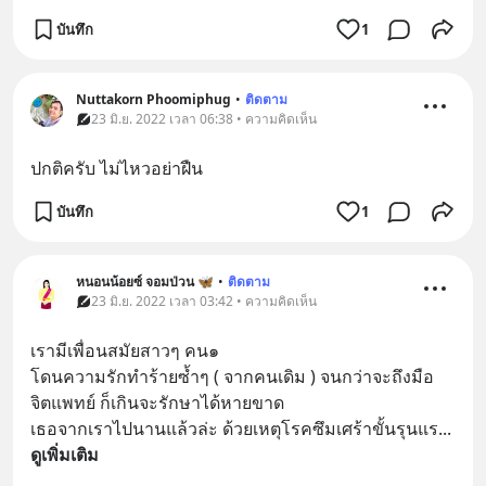
บันทึก
1
Nuttakorn Phoomiphug
•
ติดตาม
23 มิ.ย. 2022 เวลา 06:38 • ความคิดเห็น
ปกติครับ ไม่ไหวอย่าฝืน
บันทึก
1
หนอนน้อยซ์ จอมป่วน 🦋
•
ติดตาม
23 มิ.ย. 2022 เวลา 03:42 • ความคิดเห็น
เรามีเพื่อนสมัยสาวๆ คน๑
โดนความรักทำร้ายซ้ำๆ ( จากคนเดิม ) จนกว่าจะถึงมือ
จิตแพทย์ ก็เกินจะรักษาได้หายขาด 
เธอจากเราไปนานแล้วล่ะ ด้วยเหตุโรคซึมเศร้าขั้นรุนแร
... 
ดูเพิ่มเติม