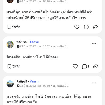
24 มิ.ย. 2022 เวลา 03:07 • ความคิดเห็น
บางทีคุณอาจ downเกินไปก็แค่นั้น,พบจิตแพทย์ก็ดีครับ 
อย่างน้อยก็มีที่ปรึกษาอย่างถูกวิธีตามหลักวิชาการ
บันทึก
พลังบวก
•
ติดตาม
23 มิ.ย. 2022 เวลา 16:24 • ความคิดเห็น
ติดต่อจิตแพทย์ทางไหนได้บ้างคะ
บันทึก
1
PatipaT
•
ติดตาม
23 มิ.ย. 2022 เวลา 07:05 • ความคิดเห็น
ควรครับ​ บางทีเราไม่ได้จัดการอารมณ์​เราได้ทุกอย่าง​ 
ควรมีที่ปรึกษา​ครับ