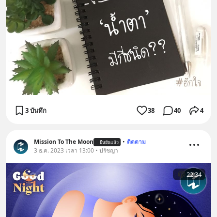
3 บันทึก
38
40
4
Mission To The Moon
•
ติดตาม
ยืนยันแล้ว
3 ธ.ค. 2023 เวลา 13:00 • ปรัชญา
22:34