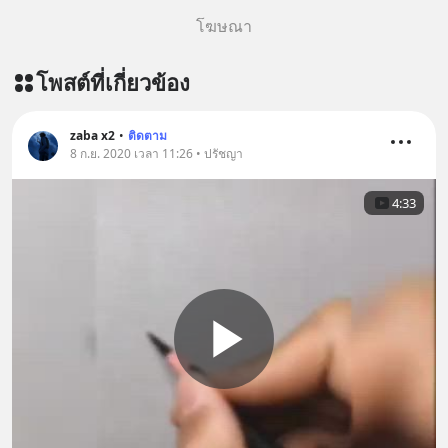
โฆษณา
โพสต์ที่เกี่ยวข้อง
zaba x2
•
ติดตาม
8 ก.ย. 2020 เวลา 11:26 • ปรัชญา
4:33