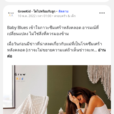
GrowKid - โตไปพร้อมกับลูก
•
ติดตาม
10 พ.ค. 2022 เวลา 01:00 • ครอบครัว & เด็ก
Baby Blues เข้าใจภาวะซึมเศร้าหลังคลอด อารมณ์ที่
เปลี่ยนแปลง ไม่ใช่สิ่งที่ควรมองข้าม
เมื่อวันก่อนมีข่าวที่น่าสลดเกี่ยวกับแม่ที่เป็นโรคซึมเศร้า
หลังคลอด (เราจะไม่ขยายความแต่ถ้าเห็นข่าวจะท
... 
อ่าน
ต่อ