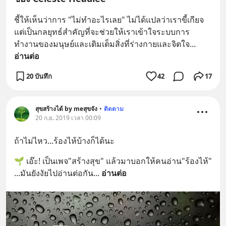
ชี้ให้เห็นว่าการ "ไม่ทำอะไรเลย" ไม่ได้แปลว่าเราขี้เกียจ 
แต่เป็นกลยุทธ์สำคัญที่จะช่วยให้เราเข้าใจระบบการ
ทำงานของมนุษย์และเติมเต็มสิ่งที่ร่างกายและจิตใจ
... 
อ่านต่อ
20 บันทึก
42
17
สุขสร้างได้ by meสุขจัง
•
ติดตาม
20 ก.ย. 2019 เวลา 00:09
ถ้าไม่ไหว...ร้องไห้บ้างก็ได้นะ
🌱 เอ๊ะ! เป็นเพจ"สร้างสุข" แล้วมาบอกให้คนอ่าน"ร้องไห้" 
...มันยังงัยไปอ่านต่อกัน
... 
อ่านต่อ