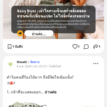
1 บันทึก
1
1
Wasabi
•
ติดตาม
8 ธ.ค. 2020 เวลา 23:15 • ไลฟ์สไตล์
ทำไมคนที่ร้องไห้มาก ถึงมีจิตใจเข้มแข็ง?
3
1. กล้าที่จะแสดงออก
... 
อ่านต่อ