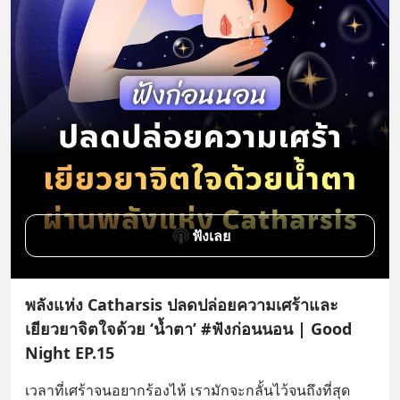
ฟังเลย
พลังแห่ง Catharsis ปลดปล่อยความเศร้าและ
เยียวยาจิตใจด้วย ‘น้ำตา’ #ฟังก่อนนอน | Good
Night EP.15
เวลาที่เศร้าจนอยากร้องไห้ เรามักจะกลั้นไว้จนถึงที่สุด 