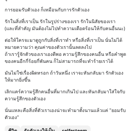
การยอมรับตัวเอง ก็เหมือนกับการรักตัวเอง
รักในสิ่งที่เราเป็น รักในรูปร่างของเรา รักในนิสัยของเรา 
(และที่สำคัญ มันต้องไม่ไปทำความเดือดร้อนให้กับคนอื่นนะ)
ต่อให้ใครจะมาดูถูกกับสิ่งที่เราทำ หรือสิ่งที่เราเป็น นั่นไม่ได้
หมายความว่า คุณค่าของตัวเรานั้นลดลงไป 
ถ้าเรารู้จักตัวของเราเองดีพอ ความรู้สึกของคนอื่น หรือคำพูด
ของคนอืกกี่ร้อยกี่พันคน ก็ไม่สามารถที่จะทำร้ายเราได้
มันไม่ใช่เรื่องผิดหรอก ถ้าวันหนึ่ง เราจะหันกลับมา รักตัวเอง
ให้มากยิ่งขึ้น
เลิกแคร์ความรู้สึกคนอื่นที่มากเกินไป และหันกลับมาใส่ใจกับ
ความรู้สึกของตัวเอง
นั่นแหละคือสิ่งที่ตัวเราเองน่าจะทำมาตั้งนานแล้วแค่ "ยอมรับ
ตัวเอง"
ชีวิต
รักตัวเองให้เป็น
selfesteem