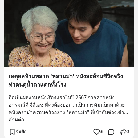
เหตุผลห้ามพลาด 'หลานม่า' หนังสะท้อนชีวิตจริง
ทำคนดูน้ำตาแตกทั้งโรง
ถือเป็นผลงานหนังเรื่องแรกในปี 2567 จากค่ายหนัง
อารมณ์ดี จีดีเอช ที่คงต้องบอกว่าเป็นการคัมแบ็กมาด้วย
หนังดราม่าครอบครัวอย่าง "หลานม่า" ที่เข้ากับช่วงเข้า
... 
อ่านต่อ
บันทึก
5
2