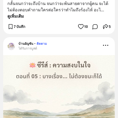
กลั้นจนกว่าจะถึงบ้าน จนกว่าจะพ้นสายตาจากผู้คน จะได้
ไม่ต้องตอบคำถามใครต่อใครว่าทำไมถึงร้องไห้ อะไ
... 
ดูเพิ่มเติม
7 บันทึก
10
5
บ้านอัญชัน
•
ติดตาม
ได้รับการบูสต์