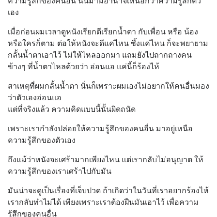
ความรู้สึกของคนอื่น นั้นมามีอำนาจเหนือกว่าความรู้สึกตัว
เอง
เมื่อก่อนผมเวลาดูหนังเรียกดีเรียกน้ำตา กับเพื่อน หรือ น้อง 
หรือใครก็ตาม ต่อให้หนังจะดีแค่ไหน ซึ้งแค่ไหน ก็จะพยายาม
กลั้นน้ำตาเอาไว้ ไม่ให้ไหลออกมา แถมยังไปถากถางคน
ข้างๆ ที่น้ำตาไหลด้วยว่า อ่อนแอ แค่นี้ก็ร้องไห้
สาเหตุที่ผมกลั้นน้ำตา นั่นก็เพราะผมเองไม่อยากให้คนอื่นมอง
ว่าตัวเองอ่อนแอ 
แต่ที่จริงแล้ว ความคิดแบบนี้นั้นผิดถนัด
เพราะเรากำลังปล่อยให้ความรู้สึกของคนอื่น มาอยู่เหนือ
ความรู้สึกของตัวเอง
ถึงแม้ว่าหนังจะเศร้ามากเพียงไหน แต่เรากลับไม่อนุญาต ให้
ความรู้สึกของเราเศร้าไปกับมัน
มันน่าจะดูเป็นเรื่องที่เจ็บปวด ถ้าเกิดว่าในวันที่เราอยากร้องไห้ 
เรากลับทำไม่ได้ เพียงเพราะเราต้องฝืนมันเอาไว้ เพื่อความ
รู้สึกของคนอื่น