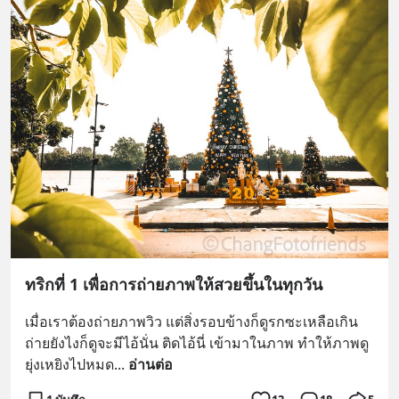
ทริกที่ 1 เพื่อการถ่ายภาพให้สวยขึ้นในทุกวัน
เมื่อเราต้องถ่ายภาพวิว แต่สิ่งรอบข้างก็ดูรกซะเหลือเกิน 
ถ่ายยังไงก็ดูจะมีไอ้นั่น ติดไอ้นี่ เข้ามาในภาพ ทำให้ภาพดู
ยุ่งเหยิงไปหมด
... 
อ่านต่อ