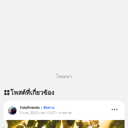
โฆษณา
โพสต์ที่เกี่ยวข้อง
Fotofriends
•
ติดตาม
5 ม.ค. 2023 เวลา 13:27 • ถ่ายภาพ