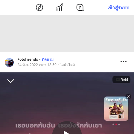
เข้าสู่ระบบ
Fotofriends
•
ติดตาม
24 มิ.ย. 2022 เวลา 18:59 • ไลฟ์สไตล์
3:44