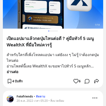
เปิดแอปมาแล้วกดปุ่มไหนต่อดี ? คู่มือทัวร์ 5 เมนู
WealthX ที่มือใหม่ควรรู้
สำหรับใครที่เพิ่งโหลดแอปมา แต่ยังงง ๆ ไม่รู้ว่าต้องกดปุ่ม
ไหนต่อ
อ่านโพสต์นี้เลย WealthX จะขอพาไปทัวร์ 5 เมนูหลัก
... 
อ่านต่อ
4 บันทึก
6
Fotofriends
•
ติดตาม
20 ต.ค. 2022 เวลา 05:20 • สิ่งแวดล้อม