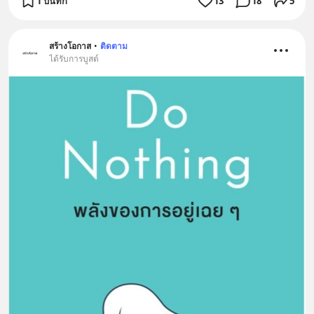
1 บันทึก
13
18
5
สร้างโอกาส
•
ติดตาม
ได้รับการบูสต์