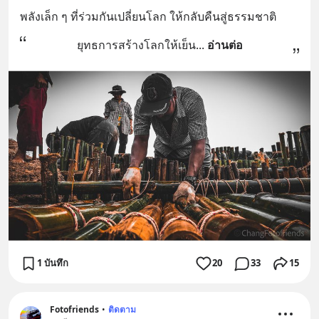
พลังเล็ก ๆ ที่ร่วมกันเปลี่ยนโลก ให้กลับคืนสู่ธรรมชาติ
ยุทธการสร้างโลกให้เย็น
... 
อ่านต่อ
1 บันทึก
20
33
15
Fotofriends
•
ติดตาม