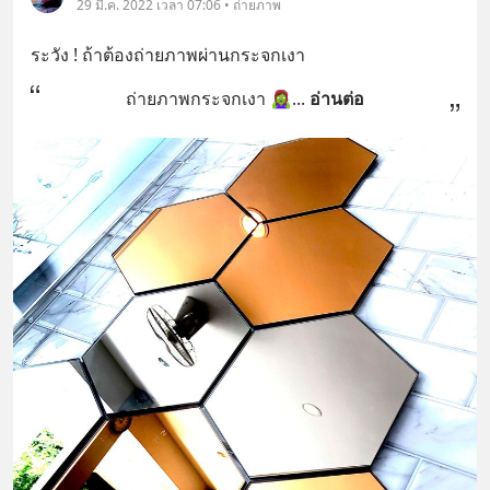
29 มี.ค. 2022 เวลา 07:06 • ถ่ายภาพ
ระวัง ! ถ้าต้องถ่ายภาพผ่านกระจกเงา
ถ่ายภาพกระจกเงา 🧟‍♀️
... 
อ่านต่อ