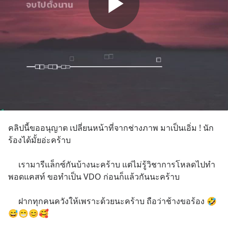
คลิปนี้ขออนุญาต เปลี่ยนหน้าที่จากช่างภาพ มาเป็นเอิ่ม ! นัก
ร้องได้มั้ยอ่ะคร้าบ
     เรามารีแล็กซ์กันบ้างนะคร้าบ แต่ไม่รู้วิชาการโหลดไปทำ
พอดแคสท์ ขอทำเป็น VDO ก่อนก็แล้วกันนะคร้าบ
     ฝากทุกคนควังให้เพราะด้วยนะคร้าบ ถือว่าช้างขอร้อง 🤣
😅😁😊🥰