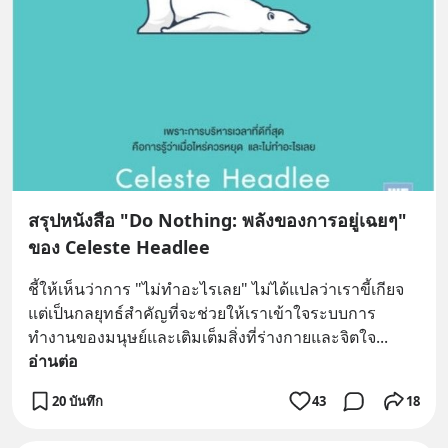
สรุปหนังสือ "Do Nothing: พลังของการอยู่เฉยๆ"
ของ Celeste Headlee
ชี้ให้เห็นว่าการ "ไม่ทำอะไรเลย" ไม่ได้แปลว่าเราขี้เกียจ 
แต่เป็นกลยุทธ์สำคัญที่จะช่วยให้เราเข้าใจระบบการ
ทำงานของมนุษย์และเติมเต็มสิ่งที่ร่างกายและจิตใจ
... 
อ่านต่อ
20 บันทึก
43
18