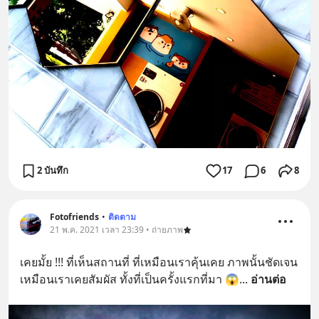
2 บันทึก
17
6
8
Fotofriends
•
ติดตาม
21 พ.ค. 2021 เวลา 23:39 • ถ่ายภาพ
เคยมั้ย !!! ที่เห็นสถานที่ ที่เหมือนเราคุ้นเคย ภาพนั้นชัดเจน 
เหมือนเราเคยสัมผัส ทั้งที่เป็นครั้งแรกที่มา 😱
... 
อ่านต่อ