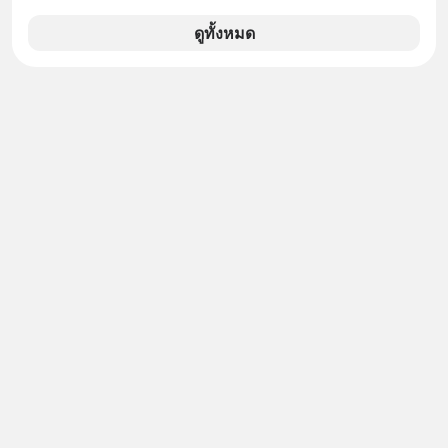
ค้างในท่านั้นได้
กระจายความเสี่ยงแล้ว เพราะเป็นการ
ลงทุนมากถึง 500 บริษัท
ดูทั้งหมด