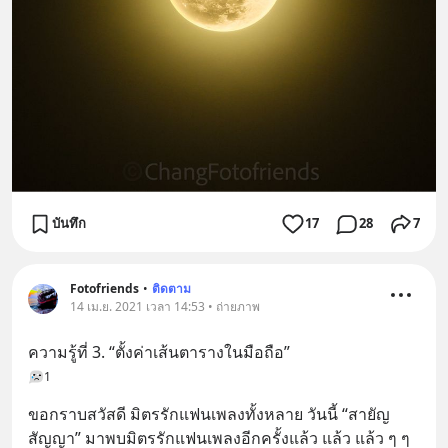
บันทึก
17
28
7
Fotofriends
•
ติดตาม
14 เม.ย. 2021 เวลา 14:53 • ถ่ายภาพ
ความรู้ที่ 3. “ตั้งค่าเส้นตารางในมือถือ”
1
ขอกราบสวัสดี มิตรรักแฟนเพลงทั้งหลาย วันนี้ “สายัญ 
สัญญา” มาพบมิตรรักแฟนเพลงอีกครั้งแล้ว แล้ว แล้ว ๆ ๆ 