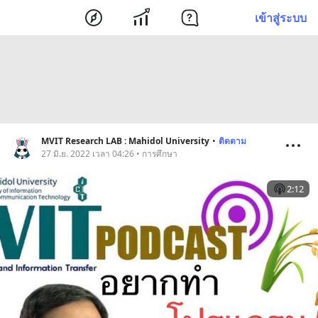
เข้าสู่ระบบ
MVIT Research LAB : Mahidol University
•
ติดตาม
27 มิ.ย. 2022 เวลา 04:26 • การศึกษา
2:12