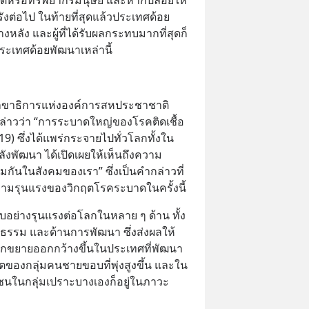
อรังต่อไป ในท้ายที่สุดแล้วประเทศด้อย
้างหลัง และผู้ที่ได้รับผลกระทบมากที่สุดก็
ะเทศด้อยพัฒนาเหล่านี้
าธิการแห่งองค์การสหประชาชาติ 
กล่าวว่า “การระบาดใหญ่ของโรคติดเชื้อ
9) ซึ่งได้แพร่กระจายไปทั่วโลกทั้งใน
งพัฒนา ได้เปิดเผยให้เห็นถึงความ
กันในสังคมของเรา” ซึ่งเป็นคำกล่าวที่
ามรุนแรงของวิกฤตโรคระบาดในครั้งนี้
บอย่างรุนแรงต่อโลกในหลาย ๆ ด้าน ทั้ง
ธรรม และด้านการพัฒนา ซึ่งส่งผลให้
ลกขยายออกกว้างขึ้นในประเทศที่พัฒนา
ิตของกลุ่มคนชายขอบที่พุ่งสูงขึ้น และใน
ในกลุ่มเปราะบางเองก็อยู่ในภาวะ