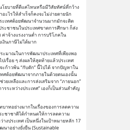
นโยบายที่ดีแค่ไหนหรือมีวิสัยทัศน์ที่กว้าง
อะไรให้สำเร็จก็คงจะไม่ง่ายดายนัก 
ประเทศด้อยพัฒนาจำนวนมากมักจะติด
เมื่อประชาชนในประเทศขาดการศึกษา ก็ส่ง
 ค่าจ้างแรงงานต่ำ การบริโภคใน
บเงินภาษีไม่ได้มาก
งบประมาณในการพัฒนาประเทศที่เพียงพอ 
้ไปเรื่อย ๆ ส่งผลให้สุดท้ายแล้วประเทศ
่จะก้าวพ้น “กับดัก” นี้ไปได้ จากปัญหาใน
เทศด้อยพัฒนาจากภายในด้วยตนเองนั้น
วามช่วยเหลือและการส่งเสริมจาก “ภายนอก” 
์การระหว่างประเทศ” เองก็เป็นส่วนสำคัญ
บทบาทอย่างมากในเรื่องของการลดความ
หประชาชาติได้กำหนดให้การลดความ
ว่างประเทศ เป็นหนึ่งในเป้าหมายหลัก 17 
าอย่างยั่งยืน (Sustainable 