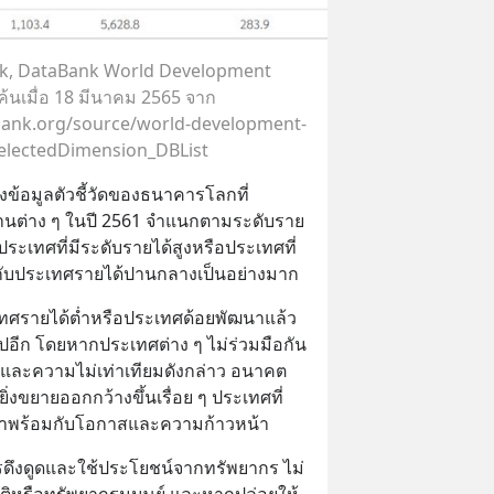
nk, DataBank World Development
ค้นเมื่อ 18 มีนาคม 2565 จาก
bank.org/source/world-development-
selectedDimension_DBList
งข้อมูลตัวชี้วัดของธนาคารโลกที่
้านต่าง ๆ ในปี 2561 จำแนกตามระดับราย
ระเทศที่มีระดับรายได้สูงหรือประเทศที่
ับประเทศรายได้ปานกลางเป็นอย่างมาก
เทศรายได้ต่ำหรือประเทศด้อยพัฒนาแล้ว 
นไปอีก โดยหากประเทศต่าง ๆ ไม่ร่วมมือกัน
และความไม่เท่าเทียมดังกล่าว อนาคต
ยิ่งขยายออกกว้างขึ้นเรื่อย ๆ ประเทศที่
ะมาพร้อมกับโอกาสและความก้าวหน้า
ึงดูดและใช้ประโยชน์จากทรัพยากร ไม่
ติหรือทรัพยากรมนุษย์ และหากปล่อยให้