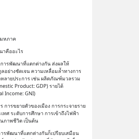
จมหภาค
ฒนาคืออะไร
ารพัฒนาที่แตกต่างกัน ส่งผลให้
ุลอย่างชัดเจน ความเหลื่อมล้ำทางการ
ัดหลายประการ เช่น ผลิตภัณฑ์มวลรวม
stic Product: GDP) รายได้
al Income: GNI)
 การขยายตัวของเมือง การกระจายราย
ะเทศ ระดับการศึกษา การเข้าถึงไฟฟ้า
าพชีวิต เป็นต้น
ารพัฒนาที่แตกต่างกันก็เปรียบเสมือน