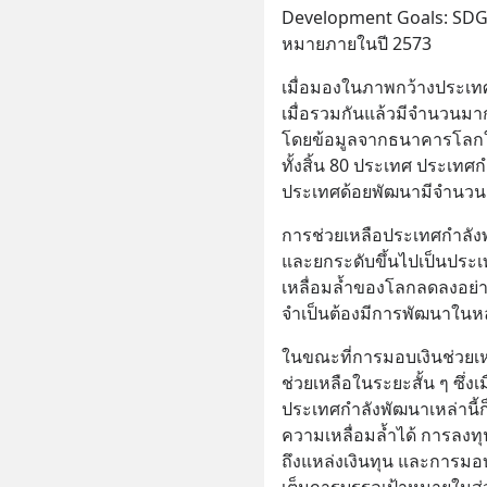
Development Goals: SDGs) ซ
หมายภายในปี 2573
เมื่อมองในภาพกว้างประเท
เมื่อรวมกันแล้วมีจำนวนมา
โดยข้อมูลจากธนาคารโลกใน
ทั้งสิ้น 80 ประเทศ ประเท
ประเทศด้อยพัฒนามีจำนวน
การช่วยเหลือประเทศกำลัง
และยกระดับขึ้นไปเป็นประเ
เหลื่อมล้ำของโลกลดลงอย่า
จำเป็นต้องมีการพัฒนาในหล
ในขณะที่การมอบเงินช่วยเห
ช่วยเหลือในระยะสั้น ๆ ซึ่งเม
ประเทศกำลังพัฒนาเหล่านี้ก
ความเหลื่อมล้ำได้ การลงท
ถึงแหล่งเงินทุน และการมอบอ
เต็มการบรรลุเป้าหมายในส่ว