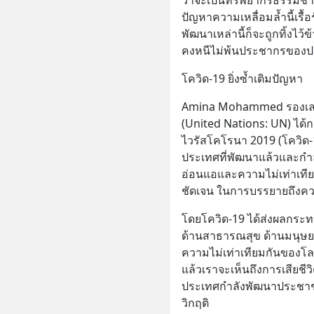
ปัญหาความเหลื่อมล้ำนี้เรื้
พัฒนาเหล่านี้ก็จะถูกทิ้งไว้ข
คงหนีไม่พ้นประชากรของปร
โควิด-19 ยิ่งซ้ำเติมปัญหา
Amina Mohammed รองเลข
(United Nations: UN) ได้
ไวรัสโคโรนา 2019 (โควิด-1
ประเทศที่พัฒนาแล้วและกำลั
อ่อนแอและความไม่เท่าเทียม
ชัดเจน ในการบรรยายถึงคว
โดยโควิด-19 ได้ส่งผลกระท
ด้านสาธารณสุข ด้านมนุษย
ความไม่เท่าเทียมกันของโ
แล้วเราจะเห็นถึงการเสียชีว
ประเทศกำลังพัฒนาประชาชน
วิกฤติ