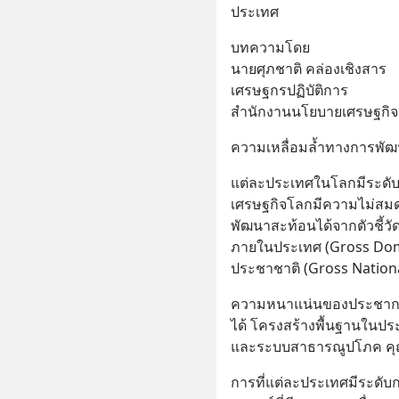
ประเทศ
บทความโดย
นายศุภชาติ คล่องเชิงสาร
เศรษฐกรปฏิบัติการ
สำนักงานนโยบายเศรษฐกิ
ความเหลื่อมล้ำทางการพั
แต่ละประเทศในโลกมีระดับก
เศรษฐกิจโลกมีความไม่สมด
พัฒนาสะท้อนได้จากตัวชี้ว
ภายในประเทศ (Gross Dome
ประชาชาติ (Gross Nation
ความหนาแน่นของประชากร
ได้ โครงสร้างพื้นฐานในปร
และระบบสาธารณูปโภค คุณภ
การที่แต่ละประเทศมีระดับก