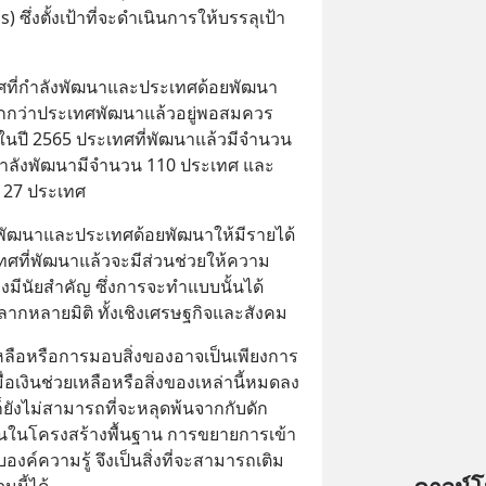
ึ่งตั้งเป้าที่จะดำเนินการให้บรรลุเป้า
ศที่กำลังพัฒนาและประเทศด้อยพัฒนา
กกว่าประเทศพัฒนาแล้วอยู่พอสมควร 
ปี 2565 ประเทศที่พัฒนาแล้วมีจำนวน
ศกำลังพัฒนามีจำนวน 110 ประเทศ และ
 27 ประเทศ
พัฒนาและประเทศด้อยพัฒนาให้มีรายได้
ทศที่พัฒนาแล้วจะมีส่วนช่วยให้ความ
งมีนัยสำคัญ ซึ่งการจะทำแบบนั้นได้
ากหลายมิติ ทั้งเชิงเศรษฐกิจและสังคม
ลือหรือการมอบสิ่งของอาจเป็นเพียงการ
ื่อเงินช่วยเหลือหรือสิ่งของเหล่านี้หมดลง 
็ยังไม่สามารถที่จะหลุดพ้นจากกับดัก
ุนในโครงสร้างพื้นฐาน การขยายการเข้า
งค์ความรู้ จึงเป็นสิ่งที่จะสามารถเติม
นนี้ได้