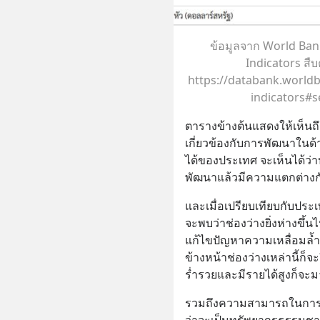
ข้อมูลจาก World Ba
Indicators สืบ
https://databank.world
indicators#
ตารางข้างต้นแสดงให้เห็นถึ
เกี่ยวข้องกับการพัฒนาในด
ได้ของประเทศ จะเห็นได้ว่าป
พัฒนาแล้วมีความแตกต่างก
และเมื่อเปรียบเทียบกับประ
จะพบว่าช่องว่างยิ่งห่างขึ้
แก้ไขปัญหาความเหลื่อมล้ำ
ข้างหน้าช่องว่างเหล่านี้ก็จะ
ร่ำรวยและมีรายได้สูงก็จ
รวมถึงความสามารถในการด
ว่าจะเป็นทรัพยากรธรรมชา