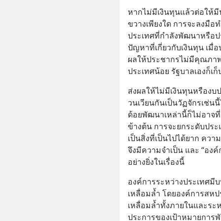
หากไม่มีเงินทุนแล้วต่อให้มี
ขวางเพียงใด การจะลงมือทำ
ประเทศที่กำลังพัฒนาหรือ
ปัญหาที่เกี่ยวกับเงินทุน 
ผลให้ประชากรไม่มีคุณภาพ
ประเทศน้อย รัฐบาลเองก็เก็
ส่งผลให้ไม่มีเงินทุนหรือ
วนเวียนกันเป็นวัฏจักรเช่นนี
ด้อยพัฒนาเหล่านี้ก็ไม่อาจที
ข้างต้น การจะยกระดับประ
เป็นสิ่งที่เป็นไปได้ยาก ค
จึงมีความจำเป็น และ “องค
อย่างยิ่งในเรื่องนี้
องค์การระหว่างประเทศมี
เหลื่อมล้ำ โดยองค์การส
เหลื่อมล้ำทั้งภายในและระห
ประการของเป้าหมายการพัฒน