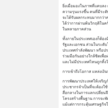
ยิ่งเมื่อมองในภาพที่แคบล
ความรุนแรงขึ้น คนที่มีระด
จะได้รับผลกระทบมากกว่าคน
ได้ว่าการผ่านพ้นวิกฤติในคร
ในหลายภาคส่วน
ทั้งภายในประเทศเองก็ต้อ
รัฐและเอกชน ส่วนในระดับโ
ประเทศกำลังพัฒนา หรือประ
ร่วมมือกันอย่างใกล้ชิดเพื่อผ
และไม่มีประเทศไหนถูกทิ้งไ
การเข้าถึงโอกาส แหล่งเงิ
การพัฒนาประเทศให้เจริญ
ประชากรจำเป็นที่จะต้องใช้
สื่อกลางในการแลกเปลี่ยนจึง
โครงสร้างพื้นฐาน การจะ
แม้แต่การกระตุ้นเศรษฐกิจใน