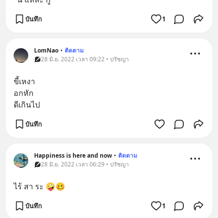
บันทึก
1
LomNao
•
ติดตาม
28 มิ.ย. 2022 เวลา 09:22 • ปรัชญา
ขี้เหงา
อกหัก 
ดีเกินไป
บันทึก
Happiness is here and now
•
ติดตาม
28 มิ.ย. 2022 เวลา 06:29 • ปรัชญา
ไร้ สา ระ 🤪🥴
บันทึก
1