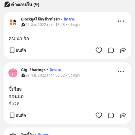
คำตอบอื่น
(
9
)
Blockพูดได้byข้าวน้อยฯ
•
ติดตาม
29 มิ.ย. 2022 เวลา 13:48 • ปรัชญา
คน น่า รัก
บันทึก
Gigi Sharings
•
ติดตาม
29 มิ.ย. 2022 เวลา 06:52 • ปรัชญา
ขี้เกียจ
อ่อนแอ
กังวล
บันทึก
โลกลี้ลับ
•
ติดตาม