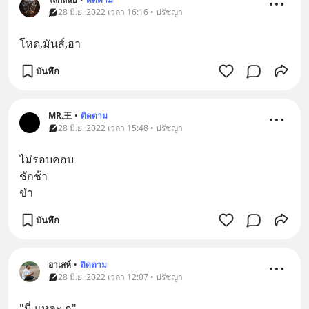
28 มิ.ย. 2022 เวลา 16:16 • ปรัชญา
โหด,มันส์,ฮา
บันทึก
MR.王
•
ติดตาม
28 มิ.ย. 2022 เวลา 15:48 • ปรัชญา
ไม่รอบคอบ
ชักช้า 
ขำ
บันทึก
อาเสห์
•
ติดตาม
28 มิ.ย. 2022 เวลา 12:07 • ปรัชญา
"นี่ แหละ กู"