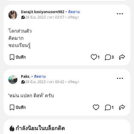
Darajit kosiyonusorn982
•
ติดตาม
28 มิ.ย. 2022 เวลา 03:57 • ปรัชญา
โลกส่วนตัว
คิดมาก
ชอบเรียนรู้
บันทึก
1
3
Paks.
•
ติดตาม
28 มิ.ย. 2022 เวลา 00:42 • ปรัชญา
‘หม่น แปลก ติสท์’ ครับ
บันทึก
1
กำลังนิยมในบล็อกดิต