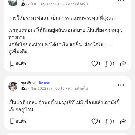
27 มิ.ย. 2022 เวลา 01:53 • ความคิดเห็น
การให้ธรรมะพ่อแม่ เป็นการทดแทนพระคุณที่สูงสุด
เราดูแลพ่อแม่ให้กินอยู่หลับนอนสบาย เป็นเพียงความสุข
ทางกาย 
แต่จิตใจของท่าน หาได้ร่าเริง สดชื่น  ผ่องใสไม่ ….
... 
ดูเพิ่มเติม
บันทึก
1
1
ซุน เจียม
•
ติดตาม
27 มิ.ย. 2022 เวลา 00:15 • ความคิดเห็น
เป็นปกติแหละ ถ้าพ่อเป็นมนุษย์ที่ไม่มีเพื่อนแล้วเอานั่งขี้
เกียจอยู่บ้าน
บันทึก
1
1