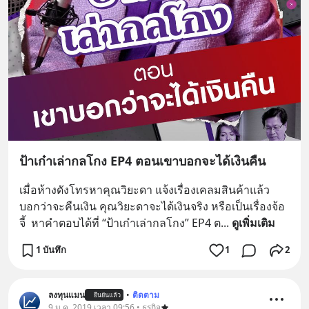
ป้าเก๋าเล่ากลโกง EP4 ตอนเขาบอกจะได้เงินคืน
เมื่อห้างดังโทรหาคุณวิยะดา แจ้งเรื่องเคลมสินค้าแล้ว
บอกว่าจะคืนเงิน คุณวิยะดาจะได้เงินจริง หรือเป็นเรื่องจ้อ
จี้  หาคำตอบได้ที่ “ป้าเก๋าเล่ากลโกง” EP4 ต
... 
ดูเพิ่มเติม
1 บันทึก
1
2
ลงทุนแมน
•
ติดตาม
ยืนยันแล้ว
9 ม.ค. 2019 เวลา 09:56 • ธุรกิจ