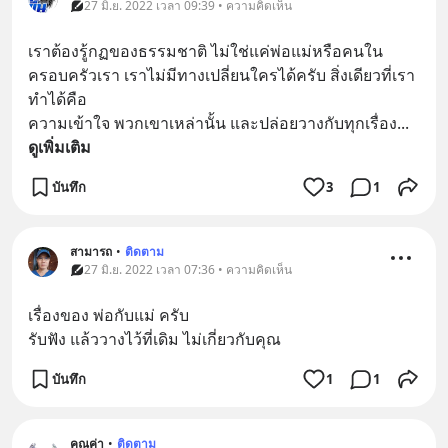
27 มิ.ย. 2022 เวลา 09:39 • ความคิดเห็น
เราต้องรู้กฏของธรรมชาติ ไม่ใช่แค่พ่อแม่หรือคนใน
ครอบครัวเรา เราไม่มีทางเปลี่ยนใครได้ครับ สิ่งเดียวที่เรา
ทำได้คือ 
ความเข้าใจ พวกเขาเหล่านั้น และปล่อยวางกับทุกเรื่อง
... 
ดูเพิ่มเติม
บันทึก
3
1
สามารถ
•
ติดตาม
27 มิ.ย. 2022 เวลา 07:36 • ความคิดเห็น
เรื่องของ พ่อกับแม่ ครับ
รับฟัง แล้ววางไว้ที่เดิม ไม่เกี่ยวกับคุณ
บันทึก
1
1
คุณค่า
•
ติดตาม