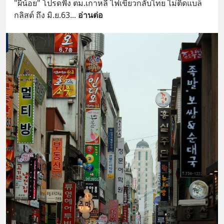
"ผีน้อย" โปรดฟัง ตม.เกาหลี ไฟเขียวกลับไทย ไม่ติดแบล็
กลิสต์ ถึง มิ.ย.63
... 
อ่านต่อ