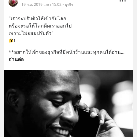
19 ก.ค. 2019 เวลา 15:02 • ธุรกิจ
"เราจะปรับตัวให้เข้ากับโลก
หรือจะรอให้โลกดีดเราออกไป
เพราะไม่ยอมปรับตัว"
1
**อยากให้เจ้าของธุรกิจที่มีหน้าร้านและทุกคนได้อ่าน
... 
อ่านต่อ