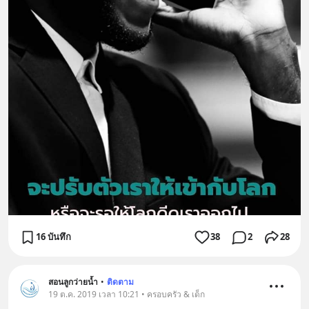
16 บันทึก
38
2
28
สอนลูกว่ายน้ำ
•
ติดตาม
19 ต.ค. 2019 เวลา 10:21 • ครอบครัว & เด็ก