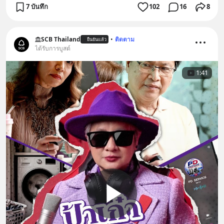
7 บันทึก
102
16
8
SCB Thailand
•
ติดตาม
ยืนยันแล้ว
ได้รับการบูสต์
1:41