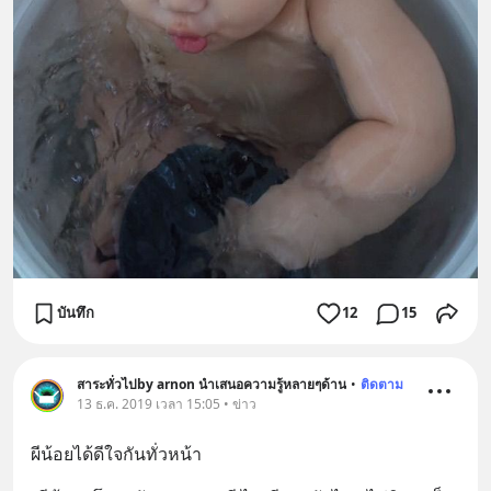
บันทึก
12
15
สาระทั่วไปby arnon นำเสนอความรู้หลายๆด้าน
•
ติดตาม
13 ธ.ค. 2019 เวลา 15:05 • ข่าว
ผีน้อยได้ดีใจกันทั่วหน้า