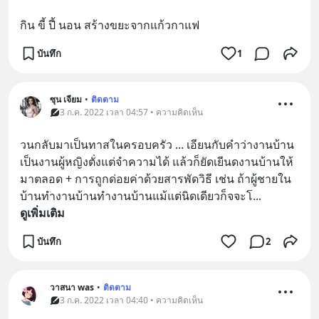
กิน ขี้ ปี้ นอน สร้างขยะจากแก้วกาแฟ
บันทึก
1
ซุน เจียม
•
ติดตาม
3 ก.ค. 2022 เวลา 04:57 • ความคิดเห็น
วนกลับมาเป็นทาสในครอบครัว ... เอียนกับคำว่างานบ้าน
เป็นงานผู้หญิงตั่งแต่จำความได้ แล้วก็ยัดเยีนดงานบ้านให้
มาตลอด + การถูกด่อยค่าด้วยสารพัดวิธี เช่น ถ้าผู้ชายใน
บ้านทำงานบ้านทำงานบ้านแม้แต่นิดเดียวก็จจะโ
... 
ดูเพิ่มเติม
บันทึก
2
วาสนา was
•
ติดตาม
3 ก.ค. 2022 เวลา 04:40 • ความคิดเห็น