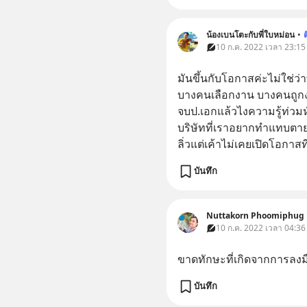
น้องเบนโตะกับพี่ใบหม่อน
•
10 ก.ค. 2022 เวลา 23:15
มันขึ้นกับโอกาสค่ะไม่ใช่ว่
บางคนเลือกงาน บางคนถูกงา
จบป.เอกแล้วไงความรู้ท่วมหั
บริษัทที่เราอยากทำแทบตายเ
ลิ่วแต่เค้าไม่เคยเปิดโอกาสท
บันทึก
Nuttakorn Phoomiphug
10 ก.ค. 2022 เวลา 04:36
ขาดทักษะที่เกิดจากการลงม
บันทึก