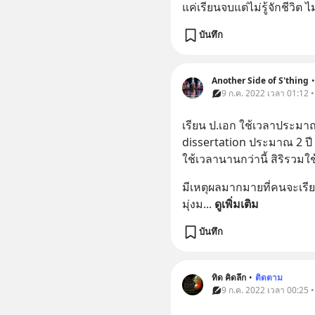
แค่เรียนจบแต่ไม่รู้จักชีวิต​ ไม
บันทึก
Another Side of S'thing
•
9 ก.ค. 2022 เวลา 01:12 
เรียน ป.เอก ใช้เวลาประมาณ 
dissertation ประมาณ 2 ปี 
ใช้เวลานานกว่านี้ สิริรวมใช
มีเหตุผลมากมายที่คนจะเรียน
มุ่งม
... 
ดูเพิ่มเติม
บันทึก
ทิด คิดลึก
•
ติดตาม
9 ก.ค. 2022 เวลา 00:25 