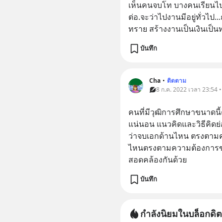
เห็นคนจบโท บางคนเรียนไปง
ต่อ.จะว่าไปงานมีอยู่ทั่วไป
ทราย สร้างงานเป็นเงินเป็นท
บันทึก
Cha
•
ติดตาม
8 ก.ค. 2022 เวลา 23:54 
คนที่มีวุฒิการศึกษาขนาดนี้
แน่นอน แนวคิดและวิธีคิดย่อ
ว่าจบเอกด้านไหน ตรงตาม
ไหนตรงตามความต้องการของค
สอดคล้องกันด้วย
บันทึก
กำลังนิยมในบล็อกดิต