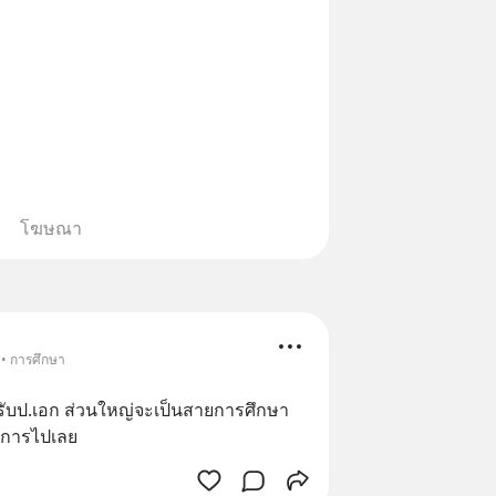
โฆษณา
 • การศึกษา
รับป.เอก ส่วนใหญ่จะเป็นสายการศึกษา 
าการไปเลย