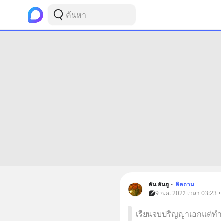
ตัน ยันฮู
•
ติดตาม
9 ก.ค. 2022 เวลา 03:23 
เรียนจบปริญญาเอกแต่ทำไ