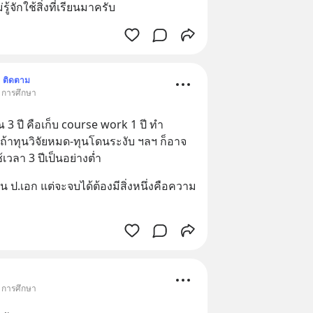
่รู้จักใช้สิ่งที่เรียนมาครับ
ติดตาม
• การศึกษา
3 ปี คือเก็บ course work 1 ปี ทำ 
ถ้าทุนวิจัยหมด-ทุนโดนระงับ ฯลฯ ก็อาจ
้เวลา 3 ปีเป็นอย่างต่ำ
 ป.เอก แต่จะจบได้ต้องมีสิ่งหนึ่งคือความ
• การศึกษา