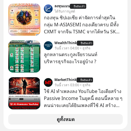
หูฟัง AKG ถึงกลายเป็นแค่ของแถมใน
ลงทุนแมน
ยืนยันแล้ว
กล่องมือถือ? หรือลำโพง JBL ถึงวางขาย
ได้รับการบูสต์
เกลื่อนตามห้างทั่วไป? ทั้งที่จริง ๆ แล้ว
กองทุน ชิปเอเชีย ค่าจัดการต่ำสุดใน
ชื่อเหล่านี้คือ “ตำนาน” ระดับเทพที่นัก
กลุ่ม M-ASIASEMI กองเดียวครบ มีทั้ง
เล่นเครื่องเสียงยุคก่อนยอมจ่ายเงินหลัก
CXMT จากจีน TSMC จากไต้หวัน SK
แสนเพื่อครอบครอง แต่เบื้องหลังความ
Hynix จากเกาหลีใต้ Kioxia จากญี่ปุ่น
WealthThink
แมสนี้ มีโศกนาฏกรรมของโลกธุรกิจ
ยืนยันแล้ว
วันนี้ เวลา 04:00 • ธุรกิจ
ซ่อนอยู่ อาณาจักรเครื่องเสียงที่ยิ่งใหญ่
ลูกหลานตระกูลเจียรวนนท์
ที่สุดบนโลก ถูกกว้านซื้อไปด้วยมูลค่า 8
บริหารธุรกิจอะไรอยู่บ้าง ?
พันล้านดอลลาร์โดย Samsung และสิ่ง
ที่เจ็บปวดที่สุดคือ ยักษ์ใหญ่จาก
เกาหลีใต้ไม่ได้ซื้อเพราะหลงใหลใน
MarketThink
ยืนยันแล้ว
วันนี้ เวลา 03:00 • ธุรกิจ
เสียงเพลง แต่ซื้อเพื่อเป็นทางลัดเอา
ใช้ AI ทำเพลงลง YouTube ไอเดียสร้าง
เทคโนโลยีไปใส่ในหน้าปัดรถยนต์
Passive Income ในยุคนี้ ตอนนี้หลาย ๆ
อัจฉริยะ จากจุดสูงสุดของศิลปะแห่ง
คนน่าจะเคยได้ยินเพลงที่ใช้ AI สร้าง
เสียงดนตรี ทำไมถึงจบลงด้วยการเป็น
ผ่านหูกันมาบ้าง เช่น เพลง “ไม่มีใคร
แค่บรรทัดหนึ่งในบัญชีทรัพย์สินของ
รู้ตัวเรา” จากช่องชื่อว่า UNHEARD
ดูทั้งหมด
บริษัทอื่น เลือกฟังกันได้เลยนะครับ อย่า
MUSIC ที่ตอนนี้มียอดรับชมกว่า 26
ลืมกด Follow ติดตาม PodCast ช่อง