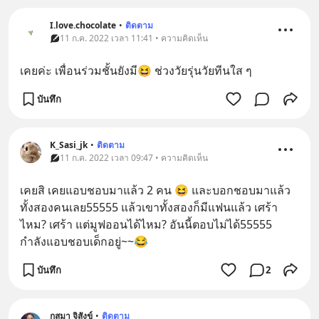
I.love.chocolate
•
ติดตาม
11 ก.ค. 2022 เวลา 11:41 • ความคิดเห็น
เคยค่ะ เพื่อนร่วมชั้นยังมี😆 ช่วงวัยรุ่นวัยทีนใส ๆ
บันทึก
K_Sasi_jk
•
ติดตาม
11 ก.ค. 2022 เวลา 09:47 • ความคิดเห็น
เคยสิ เคยแอบชอบมาแล้ว 2 คน 😆 และบอกชอบมาแล้ว
ทั้งสองคนเลย55555 แล้วเขาทั้งสองก็มีแฟนแล้ว เศร้า
ไหม? เศร้า แต่มูฟออนได้ไหม? อันนี้ตอบไม่ได้55555 
กำลังแอบชอบเด็กอยู่~~😂
บันทึก
2
กุสุมา จิสังข์
•
ติดตาม