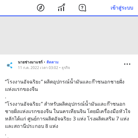
เข้าสู่ระบบ
นายช่างมาแชร์
•
ติดตาม
11 ก.ค. 2022 เวลา 03:02 • ธุรกิจ
“โรงงานอัจฉริยะ” ผลิตอุปกรณ์น้ำมันและก๊าซนอกชายฝั่ง
แห่งแรกของจีน
.
“โรงงานอัจฉริยะ” สำหรับผลิตอุปกรณ์น้ำมันและก๊าซนอก
ชายฝั่งแห่งแรกของจีน​ ในนครเทียนจิน โดยมีเครื่องมือหัวใจ 
หลักได้แก่ ศูนย์การผลิตอัจฉริยะ 3 แห่ง โรงผลิตเสริม 7 แห่ง 
และสถานีประกอบ 8 แห่ง 
.