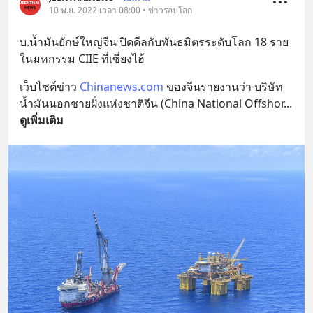
10 พ.ย. 2022 เวลา 08:00 • ข่าวรอบโลก
บ.น้ำมันยักษ์ใหญ่จีน ปิดดีลกับพันธมิตรระดับโลก 18 ราย 
ในมหกรรม CIIE ที่เซี่ยงไฮ้
เว็บไซต์ข่าว 
Chinanews.com
 ของจีนรายงานว่า บริษัท
น้ำมันนอกชายฝั่งแห่งชาติจีน (China National Offshor
... 
ดูเพิ่มเติม