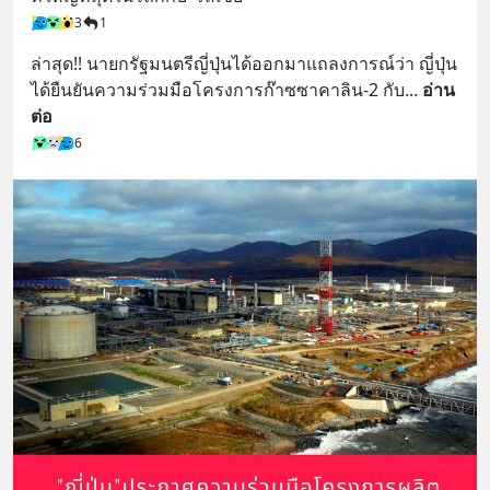
3
1
ล่าสุด!! นายกรัฐมนตรีญี่ปุ่นได้ออกมาแถลงการณ์ว่า ญี่ปุ่น
ได้ยืนยันความร่วมมือโครงการก๊าซซาคาลิน-2 กับ
... 
อ่าน
ต่อ
6