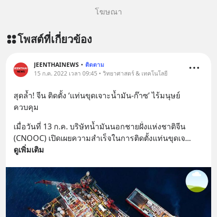
โฆษณา
โพสต์ที่เกี่ยวข้อง
JEENTHAINEWS
•
ติดตาม
15 ก.ค. 2022 เวลา 09:45 • วิทยาศาสตร์ & เทคโนโลยี
สุดล้ำ! จีน ติดตั้ง ‘แท่นขุดเจาะน้ำมัน-ก๊าซ’ ไร้มนุษย์
ควบคุม
เมื่อวันที่ 13 ก.ค. บริษัทน้ำมันนอกชายฝั่งแห่งชาติจีน 
(CNOOC) เปิดเผยความสำเร็จในการติดตั้งแท่นขุดเจ
... 
ดูเพิ่มเติม