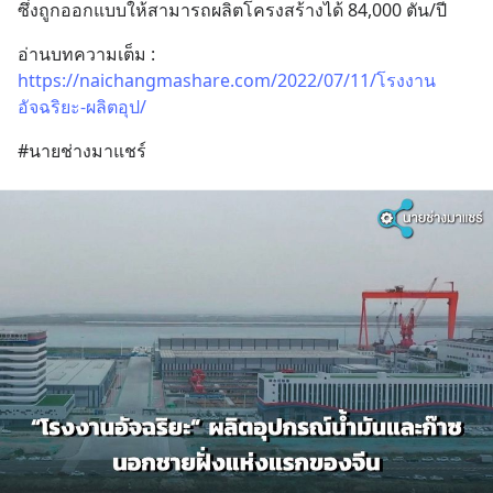
ซึ่งถูกออกแบบให้สามารถผลิตโครงสร้างได้ 84,000 ตัน/ปี
อ่านบทความเต็ม : 
https://naichangmashare.com/2022/07/11/โรงงาน
อัจฉริยะ-ผลิตอุป/
#นายช่างมาแชร์