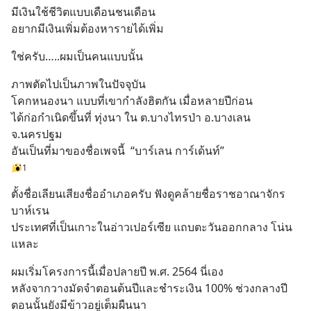
มีเงินใช้ชีวิตแบบเดือนชนเดือน
อยากมีเงินเพิ่มต้องหารายได้เพิ่ม
ใช่ครับ…..ผมเป็นคนแบบนั้น
ภาพตัดไปเป็นภาพในปัจจุบัน
โคกหนองนา แบบที่เขากำลังฮิตกัน เมื่อหลายปีก่อน
ได้ก่อกำเนิดขึ้นที่ ทุ่งนา ใน ต.บางไทรป่า อ.บางเลน 
จ.นครปฐม 
อันเป็นที่มาของชื่อเพจนี้  “บาร์เลน การ์เด้นท์”
1
ตั้งชื่อเลียนเสียงชื่ออำเภอครับ ฟังดูคล้ายชื่อราชอาณาจักร
บาห์เรน
ประเทศที่เป็นเกาะในอ่าวเปอร์เซีย แถบตะวันออกกลาง โน่น
แหละ
ผมเริ่มโครงการนี้เมื่อปลายปี พ.ศ. 2564 นี่เอง
หลังจากวางมัดจำตอนต้นปีและชำระเงิน 100% ช่วงกลางปี
ตอนนั้นยังมีข้าวอยู่เต็มผืนนา