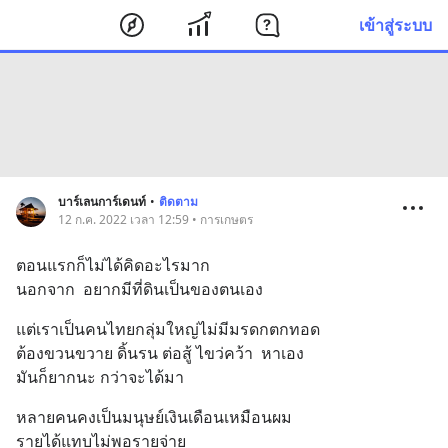
เข้าสู่ระบบ
บาร์เลนการ์เดนท์
•
ติดตาม
12 ก.ค. 2022 เวลา 12:59 • การเกษตร
ตอนแรกก็ไม่ได้คิดอะไรมาก 
นอกจาก  อยากมีที่ดินเป็นของตนเอง
แต่เราเป็นคนไทยกลุ่มใหญ่ไม่มีมรดกตกทอด 
ต้องขวนขวาย ดิ้นรน ต่อสู้ ไขว่คว้า  หาเอง 
มันก็ยากนะ กว่าจะได้มา
หลายคนคงเป็นมนุษย์เงินเดือนเหมือนผม
รายได้แทบไม่พอรายจ่าย 