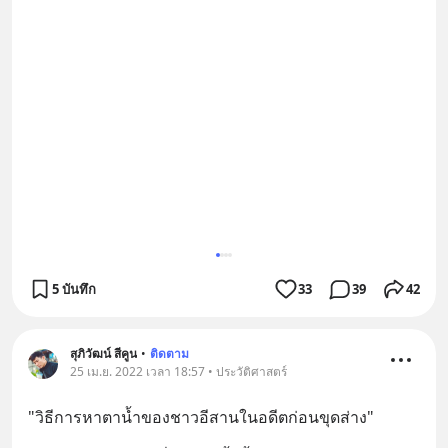
5 บันทึก
33
39
42
สุภิวัฒน์ สีคูน
•
ติดตาม
25 เม.ย. 2022 เวลา 18:57 • ประวัติศาสตร์
"วิธีการหาตาน้ำของชาวอีสานในอดีตก่อนขุดส่าง"