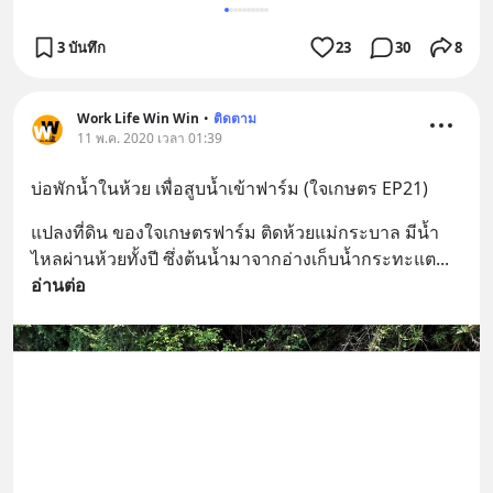
3 บันทึก
23
30
8
Work Life Win Win
•
ติดตาม
11 พ.ค. 2020 เวลา 01:39
บ่อพักน้ำในห้วย เพื่อสูบน้ำเข้าฟาร์ม (ใจเกษตร EP21)
แปลงที่ดิน ของใจเกษตรฟาร์ม ติดห้วยแม่กระบาล มีน้ำ
ไหลผ่านห้วยทั้งปี ซึ่งต้นน้ำมาจากอ่างเก็บน้ำกระทะแต
... 
อ่านต่อ