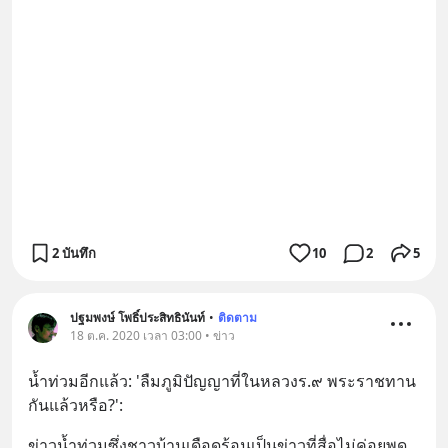
2 บันทึก
10
2
5
ปฐมพงษ์ โพธิ์ประสิทธินันท์
•
ติดตาม
18 ต.ค. 2020 เวลา 03:00 • ข่าว
น้ำท่วมอีกแล้ว: 'ลืมภูมิปัญญาที่ในหลวงร.๙ พระราชทาน
กันแล้วหรือ?':
ข่าวน้ำท่วมซึ่งชาวบ้านเดือดร้อนเป็นข่าวที่สื่อไม่ค่อยพูด