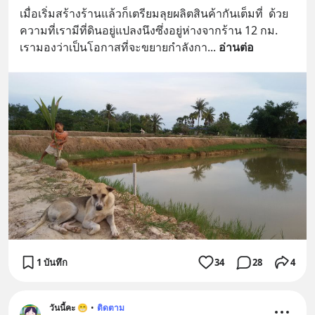
เมื่อเริ่มสร้างร้านแล้วก็เตรียมลุยผลิตสินค้ากันเต็มที่  ด้วย
ความที่เรามีที่ดินอยู่แปลงนึงซึ่งอยู่ห่างจากร้าน 12 กม. 
เรามองว่าเป็นโอกาสที่จะขยายกำลังกา
... 
อ่านต่อ
1 บันทึก
34
28
4
วันนี้คะ 😁
•
ติดตาม