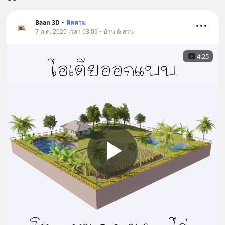
Baan 3D
•
ติดตาม
7 ต.ค. 2020 เวลา 03:09 • บ้าน & สวน
4:25