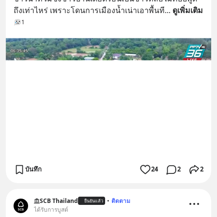
ถึงเท่าไหร่ เพราะโดนการเมืองน้ำเน่าเอาพื้นที
... 
ดูเพิ่มเติม
1
บันทึก
24
2
2
SCB Thailand
•
ติดตาม
ยืนยันแล้ว
ได้รับการบูสต์