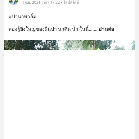
4 ก.ย. 2021 เวลา 17:22 • ไลฟ์สไตล์
#ป่านาพาอิ่ม
สองผู้ยิ่งใหญ่ของผืนป่า นาดิน น้ำ ในนี้....
... 
อ่านต่อ