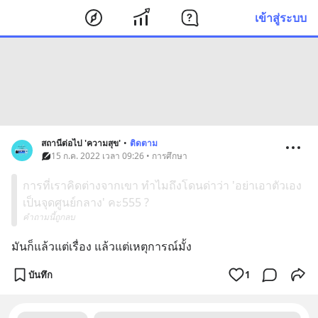
เข้าสู่ระบบ
สถานีต่อไป 'ความสุข'
•
ติดตาม
15 ก.ค. 2022 เวลา 09:26 • การศึกษา
การที่เราคิดต่างจากเขา ทำไมถึงโดนด่าว่า 'อย่าเอาตัวเอง
เป็นจุดศูนย์กลาง' คะ555 ?
คำถามนี้ถูกลบ
มันก็แล้วแต่เรื่อง แล้วแต่เหตุการณ์มั้ง
บันทึก
1