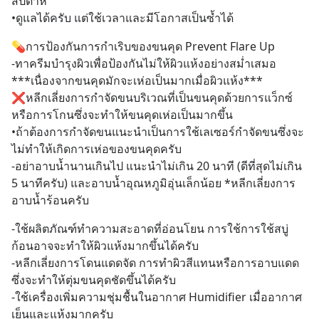
สัปดาห์
•ดูแลได้ครับ แต่ใช้เวลาและมีโอกาสเป็นซ้ำได้
💊การป้องกันการกำเริบของขนคุด Prevent Flare Up 
-ทาครีมบำรุงผิวเพื่อป้องกันไม่ให้ผิวแห้งอย่างสม่ำเสมอ 
***เนื่องจากขนคุดมักจะเห่อเป็นมากเมื่อผิวแห้ง***
❌หลีกเลี่ยงการกำจัดขนบริเวณที่เป็นขนคุดด้วยการแว็กซ์
หรือการโกนซึ่งจะทำให้ขนคุดเห่อเป็นมากขึ้น
•ถ้าต้องการกำจัดขนแนะนำเป็นการใช้เลเซอร์กำจัดขนซึ่งจะ
ไม่ทำให้เกิดการเห่อของขนคุดครับ
-อย่าอาบน้ำนานเกินไป แนะนำไม่เกิน 20 นาที (ดีที่สุดไม่เกิน 
5 นาทีครับ) และอาบน้ำอุณหภูมิอุ่นเล็กน้อย *หลีกเลี่ยงการ
อาบน้ำร้อนครับ
-ใช้ผลิตภัณฑ์ทำความสะอาดที่อ่อนโยน การใช้การใช้สบู่
ก้อนอาจจะทำให้ผิวแห้งมากขึ้นได้ครับ
-หลีกเลี่ยงการโดนแดดจัด การทำผิวสีแทนหรือการอาบแดด
ซึ่งจะทำให้ตุ่มขนคุดชัดขึ้นได้ครับ
-ใช้เครื่องเพิ่มความชุ่มชื้นในอากาศ Humidifier เมื่ออากาศ
เย็นและแห้งมากครับ