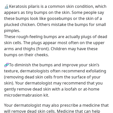
🔬Keratosis pilaris is a common skin condition, which 
appears as tiny bumps on the skin. Some people say 
these bumps look like goosebumps or the skin of a 
plucked chicken. Others mistake the bumps for small 
pimples.
These rough-feeling bumps are actually plugs of dead 
skin cells. The plugs appear most often on the upper 
arms and thighs (front). Children may have these 
bumps on their cheeks.
🧬To diminish the bumps and improve your skin’s 
texture, dermatologists often recommend exfoliating 
(removing dead skin cells from the surface of your 
skin). Your dermatologist may recommend that you 
gently remove dead skin with a loofah or at-home 
microdermabrasion kit.
Your dermatologist may also prescribe a medicine that 
will remove dead skin cells. Medicine that can help 