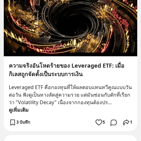
ความจริงอันโหดร้ายของ Leveraged ETF: เมื่อ
กิเลสถูกจัดตั้งเป็นระบบการเงิน
Leveraged ETF คือกองทุนที่ให้ผลตอบแทนทวีคูณแบบวัน
ต่อวัน ฟังดูเป็นทางลัดสู่ความรวย แต่มันซ่อนกับดักที่เรียก
ว่า "Volatility Decay" เนื่องจากกองทุนต้องปร
... 
ดูเพิ่มเติม
3 บันทึก
5
1