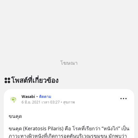
โฆษณา
โพสต์ที่เกี่ยวข้อง
Wasabi
•
ติดตาม
6 มิ.ย. 2021 เวลา 03:27 • สุขภาพ
ขนคุด
ขนคุด (Keratosis Pilaris) คือ โรคที่เรียกว่า “หนังไก่” เป็น
ภาวะทางผิวหนังที่เกิดการอุดตันบริเวณรูขุมขน มักพบว่า