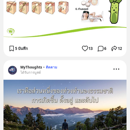
5 บันทึก
13
6
12
MyThoughts
•
ติดตาม
ได้รับการบูสต์