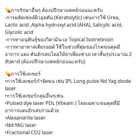
💊การรักษาอื่นๆ ต้องปรึกษาแพทย์ก่อนนะครับ
-การผลัดเซลล์ผิวอุดตัน (Keratolytic) เช่นการใช้ Urea, 
Lactic acid ,Alpha hydroxyl acid (AHA), Salicylic acid, 
Glycolic acid
-การทาอนุพันธุ์ของวิตามิน-เอ Topical Isotretinoin
-การทายาทาสเตียรอยด์ ใช้ในช่วงที่ตุ่มของโรคขนคุดมี
อาการ แดง คันอักเสบโดยให้ยาเพียงช่วงเวลาสั้นๆประมาณ 2 
สัปดาห์ (ต้องปรึกษาแพทย์ก่อนนะครับ)
💊การใช้เลเซอร์
•การใช้เลเซอร์กำจัดขน เช่น IPL Long pulse Nd Yag diode 
laser
•การใช้เลเซอร์กลุ่มอื่นๆเช่น 
•Pulsed dye laser PDL (Vbeam ) โดยเฉพาะขนคุดที่มี
อาการแดงอักเสบร่วมด้วย
•Alexandrite laser
•Nd:YAG laser 
•Fractional CO2 laser