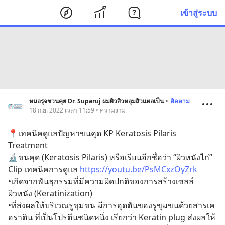
เข้าสู่ระบบ
หมอรุจชวนคุย Dr. Suparuj ผมผิวสิวหลุมสิวแผลเป็น
•
ติดตาม
18 ก.ย. 2022 เวลา 11:59 • ความงาม
📍เทคนิคดูแลปัญหาขนคุด KP Keratosis Pilaris 
Treatment 
🔬ขนคุด (Keratosis Pilaris) หรือเรียนอีกชื่อว่า “ผิวหนังไก่” 
Clip เทคนิคการดูแล 
https://youtu.be/PsMCxzOyZrk
•เกิดจากพันธุกรรมที่มีความผิดปกติของการสร้างเซลล์
ผิวหนัง (Keratinization) 
•ที่ส่งผลให้บริเวณรูขุมขน มีการอุดตันของรูขุมขนด้วยสารเค
อราติน ที่เป็นโปรตีนชนิดหนึ่ง เรียกว่า Keratin plug ส่งผลให้