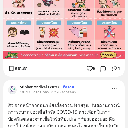
8 บันทึก
9
1
Sriphat Medical Center
•
ติดตาม
19 เม.ย. 2020 เวลา 04:49 • การศึกษา
สิว จากหน้ากากอนามัย เรื่องกวนใจวัยรุ่น  ในสถานการณ์
การระบาดของเชื้อไวรัส COVID-19 ทางเลือกในการ
ป้องกันตนเองจากเชื้อไวรัสที่ปะปนมากับละอองฝอย คือ
การใส่ หน้ากากอนามัย แต่หลายคนโดยเฉพาะในกลุ่มวัย