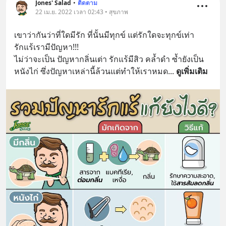
Jones' Salad
•
ติดตาม
22 เม.ย. 2022 เวลา 02:43 • สุขภาพ
เขาว่ากันว่าที่ใดมีรัก ที่นั้นมีทุกข์ แต่รักใดจะทุกข์เท่า 
รักแร้เรามีปัญหา!!!
ไม่ว่าจะเป็น ปัญหากลิ่นเต่า รักแร้มีสิว คล้ำดำ ซ้ำยังเป็น
หนังไก่ ซึ่งปัญหาเหล่านี้ล้วนแต่ทำให้เราหมด
... 
ดูเพิ่มเติม