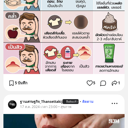
5 บันทึก
5
1
ฐานเศรษฐกิจ_Thansettakij
•
ติดตาม
ยืนยันแล้ว
17 ส.ค. 2024 เวลา 23:00 • สุขภาพ