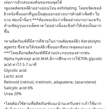
เห่อการอักเสบแดงคันของขนขุดได้
•ดูแลผลัดเซลล์ผิวอย่างอ่อนโยน exfoliating  โดยขจัดเซลล์
ผิวหนังชั้นนอกที่นูนเป็นตุ่มออกอย่างเบาๆด้วยผ้าเช็ดตัว ใย
บวบ ฟองน้ำนิ่มๆ ***ต้องขอเน้นว่าเช็ดอย่างเบาเบานะครับ 
ห้ามขัดถูรุนแรงเด็ดขาด ไม่อย่างนั้นจะยิ่งทำให้เห่อเป็นมาก
ขึ้น
•ทาผลิตภัณฑ์ที่มีสารที่ช่วยในการผลัดเซลล์ผิว Keratolytic 
agents ซึ่งช่วยให้เซลล์ผิวชั้นนอกที่หนาหลุดลอกออก 
***โดยเลือกผลิตภัณฑ์ที่มีส่วนประกอบของสารเช่น 
Alpha hydroxyl acid AHA มีการศึกษาการใช้70% glycolic 
acid ทาไว้ 5-7 นาที
Glycolic acid
Lactic acid
Retinoid (retinol, tretinoin, adapalene, tazarotene)
Salicylic acid 6%
Urea 20%
•โดยต้องใช้ตามที่ผลิตภัณฑ์แนะนำนะครับเพราะถ้าใช้มาก