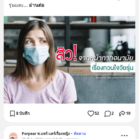
รุ่นและ
... 
อ่านต่อ
8 บันทึก
52
2
19
Porpear พ.แพร์ แคร์เรื่องหญิง
•
ติดตาม