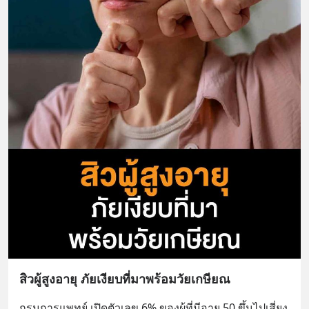
สิวผู้สูงอายุ ภัยเงียบที่มาพร้อมวัยเกษียณ
กรมการแพทย์ เปิดตัวเลข 6% ของผู้ที่มีอายุ 50 ขึ้นไปเสี่ยง