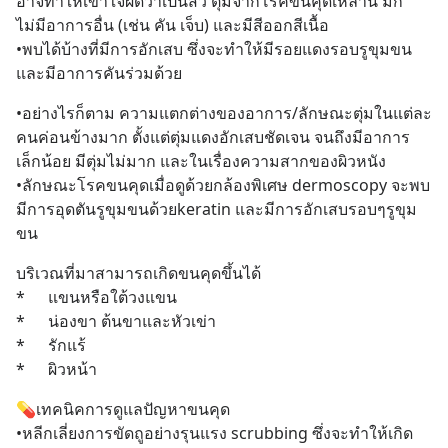
อาจทำให้เข้าใจผิดว่าเป็นสิว ตุ่มจากโรคขนคุดเหล่านี้ มัก
ไม่มีอาการอื่น (เช่น คัน เจ็บ) และมีสีออกสีเนื้อ 
•พบได้บ้างที่มีการอักเสบ ซึ่งจะทำให้มีรอยแดงรอบรูขุมขน 
และมีอาการคันร่วมด้วย
•อย่างไรก็ตาม ความแตกต่างของอาการ/ลักษณะตุ่มในแต่ละ
คนค่อนข้างมาก ตั้งแต่ตุ่มแดงอักเสบชัดเจน จนถึงมีอาการ
เล็กน้อย มีตุ่มไม่มาก และในเรื่องความสากของผิวหนัง
•ลักษณะโรคขนคุดเมื่อดูด้วยกล้องพิเศษ dermoscopy จะพบ
มีการอุดตันรูขุมขนด้วยkeratin และมีการอักเสบรอบๆรูขุม
ขน
บริเวณที่มาสามารถเกิดขนคุดขึ้นได้
* 		แขนหรือใต้วงแขน
* 		น่องขา ต้นขาและหัวเข่า
* 		รักแร้
* 		ผิวหน้า
💊เทคนิคการดูแลปัญหาขนคุด
•หลีกเลี่ยงการขัดถูอย่างรุนแรง scrubbing ซึ่งจะทำให้เกิด 