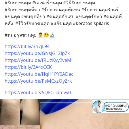
#รักษาขนคุด #เลเซอร์ขนคุด #วิธีรักษาขนคุด 
#รักษาขนคุดที่ขา #รักษาขนคุดที่แขน #รักษาขนคุดรักแร้ 
#ขนคุด #ขนคุดที่ขา #ขนคุดอักเสบ #ขนคุดรักษา #ขนคุดที่
หลัง  #รีวิวรักษาขนคุด #แก้ขนคุด #keratosispilaris
#หมอรุจชวนคุย 👨‍⚕️😉🔬
https://bit.ly/3n7jL94
https://youtu.be/GNsJG1ZlpZk
https://youtu.be/fRUzKyy2veM
https://bit.ly/3A4xCCK
https://youtu.be/HqH1PY0ADac
https://youtu.be/PsMCxzOyZrk
https://youtu.be/5QFCLiamvy0