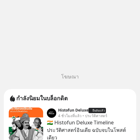
หลอกลวงในคราบ
โฆษณา
กำลังนิยมในบล็อกดิต
Histofun Deluxe
ยืนยันแล้ว
4 ชั่วโมงที่แล้ว • ประวัติศาสตร์
🇮🇳 Histofun Deluxe Timeline
ประวัติศาสตร์อินเดีย ฉบับจบในโพสต์
เดียว