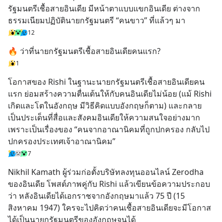
รัฐมนตรีเชื้อสายอินเดีย มีหน้าตาแบบแขกอินเดีย ต่างจาก
ธรรมเนียมปฏิบัตินายกรัฐมนตรี “คนขาว” ที่แล้วๆ มา
12
🔥 ว่าที่นายกรัฐมนตรีเชื้อสายอินเดียคนแรก?
1
โอกาสของ Rishi ในฐานะนายกรัฐมนตรีเชื้อสายอินเดียคน
แรก ย่อมสร้างความตื่นเต้นให้กับคนอินเดียไม่น้อย (แม้ Rishi 
เกิดและโตในอังกฤษ มีวิธีคิดแบบอังกฤษก็ตาม) และกลาย
เป็นประเด็นที่สื่อและสังคมอินเดียให้ความสนใจอย่างมาก 
เพราะเป็นเรื่องของ “คนจากอาณานิคมที่ถูกปกครอง กลับไป
ปกครองประเทศเจ้าอาณานิคม”
7
Nikhil Kamath ผู้ร่วมก่อตั้งบริษัทลงทุนออนไลน์ Zerodha 
ของอินเดีย โพสต์ภาพคู่กับ Rishi แล้วเขียนข้อความประกอบ
ว่า หลังอินเดียได้เอกราชจากอังกฤษมาแล้ว 75 ปี (15 
สิงหาคม 1947) ใครจะไปคิดว่าคนเชื้อสายอินเดียจะมีโอกาส
ได้เป็นนายกรัฐมนตรีของอังกฤษจนได้