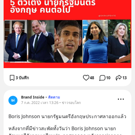
3 บันทึก
48
10
13
Brand Inside
•
ติดตาม
7 ก.ค. 2022 เวลา 13:26 • ข่าวรอบโลก
Boris Johnson นายกรัฐมนตรีอังกฤษประกาศลาออกแล้ว
หลังจากที่มีข่าวสะพัดทั้งวันว่า Boris Johnson นายก