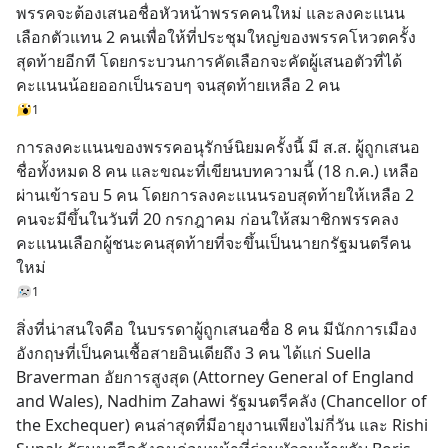
พรรคจะต้องเสนอชื่อหัวหน้าพรรคคนใหม่ และลงคะแนน
เลือกตัวแทน 2 คนเพื่อให้ที่ประชุมใหญ่ของพรรคโหวตครั้ง
สุดท้ายอีกที โดยกระบวนการคัดเลือกจะคัดผู้เสนอตัวที่ได้
คะแนนน้อยออกเป็นรอบๆ จนสุดท้ายเหลือ 2 คน
1
การลงคะแนนของพรรคอนุรักษ์นิยมครั้งนี้ มี ส.ส. ผู้ถูกเสนอ
ชื่อทั้งหมด 8 คน และขณะที่เขียนบทความนี้ (18 ก.ค.) เหลือ
ผ่านเข้ารอบ 5 คน โดยการลงคะแนนรอบสุดท้ายให้เหลือ 2 
คนจะมีขึ้นในวันที่ 20 กรกฎาคม ก่อนให้สมาชิกพรรคลง
คะแนนเลือกผู้ชนะคนสุดท้ายที่จะขึ้นเป็นนายกรัฐมนตรีคน
ใหม่
1
สิ่งที่น่าสนใจคือ ในบรรดาผู้ถูกเสนอชื่อ 8 คน มีนักการเมือง
อังกฤษที่เป็นคนเชื้อสายอินเดียถึง 3 คน ได้แก่ Suella 
Braverman อัยการสูงสุด (Attorney General of England 
and Wales), Nadhim Zahawi รัฐมนตรีคลัง (Chancellor of 
the Exchequer) คนล่าสุดที่มีอายุงานเพียงไม่กี่วัน และ Rishi 