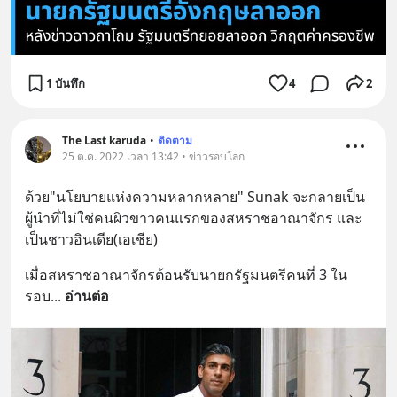
1 บันทึก
4
2
The Last karuda
•
ติดตาม
25 ต.ค. 2022 เวลา 13:42 • ข่าวรอบโลก
ด้วย"นโยบายแห่งความหลากหลาย" Sunak จะกลายเป็น
ผู้นำที่ไม่ใช่คนผิวขาวคนแรกของสหราชอาณาจักร และ
เป็นชาวอินเดีย(เอเชีย)
เมื่อสหราชอาณาจักรต้อนรับนายกรัฐมนตรีคนที่ 3 ใน
รอบ
... 
อ่านต่อ