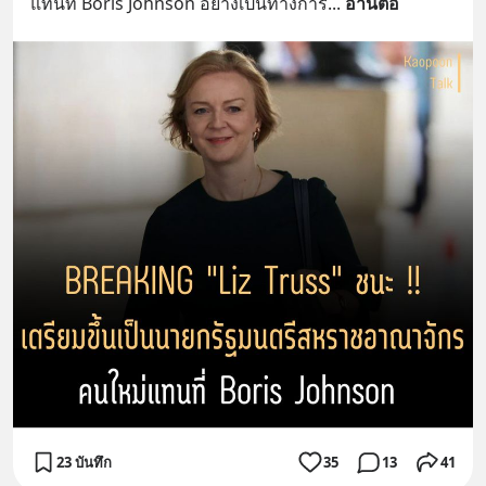
แทนที่ Boris Johnson อย่างเป็นทางการ
... 
อ่านต่อ
23 บันทึก
35
13
41