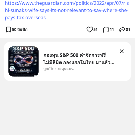
https://www.theguardian.com/politics/2022/apr/07/ris
hi-sunaks-wife-says-its-not-relevant-to-say-where-she-
pays-tax-overseas
50 บันทึก
51
11
81
กองทุน S&P 500 ค่าจัดการฟรี
ไม่มีลิมิต กองแรกในไทย มาแล้ว..
บูสต์โดย ลงทุนแมน
กองทุนที่ออกแบบมาเพื่อแก้ Pain
Point ใหญ่ของนักลงทุนไทย
พร้อมกัน 3 เรื่อง