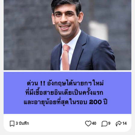
3 บันทึก
40
9
14