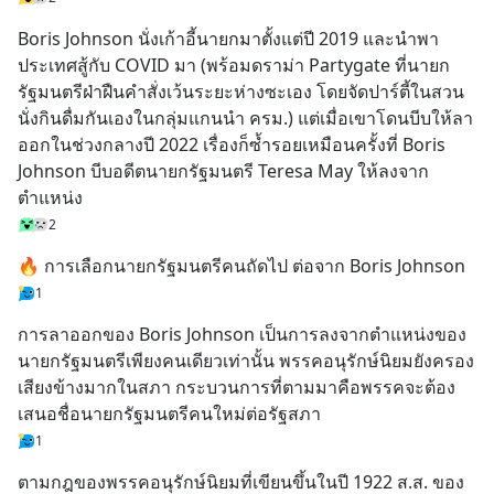
Boris Johnson นั่งเก้าอี้นายกมาตั้งแต่ปี 2019 และนำพา
ประเทศสู้กับ COVID มา (พร้อมดราม่า Partygate ที่นายก
รัฐมนตรีฝ่าฝืนคำสั่งเว้นระยะห่างซะเอง โดยจัดปาร์ตี้ในสวน
นั่งกินดื่มกันเองในกลุ่มแกนนำ ครม.) แต่เมื่อเขาโดนบีบให้ลา
ออกในช่วงกลางปี 2022 เรื่องก็ซ้ำรอยเหมือนครั้งที่ Boris 
Johnson บีบอดีตนายกรัฐมนตรี Teresa May ให้ลงจาก
ตำแหน่ง
2
🔥 การเลือกนายกรัฐมนตรีคนถัดไป ต่อจาก Boris Johnson
1
การลาออกของ Boris Johnson เป็นการลงจากตำแหน่งของ
นายกรัฐมนตรีเพียงคนเดียวเท่านั้น พรรคอนุรักษ์นิยมยังครอง
เสียงข้างมากในสภา กระบวนการที่ตามมาคือพรรคจะต้อง
เสนอชื่อนายกรัฐมนตรีคนใหม่ต่อรัฐสภา
1
ตามกฎของพรรคอนุรักษ์นิยมที่เขียนขึ้นในปี 1922 ส.ส. ของ