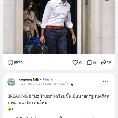
บันทึก
20
22
18
kaopoon Talk
•
ติดตาม
5 ก.ย. 2022 เวลา 11:40 • ข่าวรอบโลก
BREAKING !! "Liz Truss" เตรียมขึ้นเป็นนายกรัฐมนตรีสห
ราชอาณาจักรคนใหม่
1