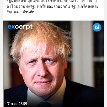
รัฐมนตรีอังกฤษเตรียมประกาศลาออก หลังจากข่าวฉาว
ถาโถมรวมทั้งรัฐมนตรีทยอยลาออกกัน รัฐมนตรีคลังและ
รัฐมนต
... 
อ่านต่อ