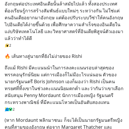
อังกฤษต่อประเทศอินเดียนั้นล้าสมัยไปแล้ว ทั้งสองประเทศ
ต้องเรียนรู้การสร้างสัมพันธ์แบบใหม่ๆ ระหว่างกัน ไม่ใช่แค่
คนอินเดียอยากมาอังกฤษ แต่ต้องปรับระบบวีซ่าให้คนอังกฤษ
ไปอินเดียได้ง่ายขึ้นด้วย เพื่อศึกษาความสำเร็จของอินเดียใน
แง่บริษัทเทคโนโลยี และวิทยาศาสตร์ที่อินเดียพิสูจน์ตัวเองมา
แล้วว่าทำได้ดี
2
🔥 เส้นทางสู่นายกที่ยังไม่ง่ายของ Rishi
ถึงแม้ Rishi มีคะแนนนำในการลงคะแนนรอบล่าสุดของ
พรรคอนุรักษ์นิยม แต่การเมืองก็ไม่มีอะไรแน่นอน ตัวของ
นายกรัฐมนตรี Boris Johnson เองก็มองว่า Rishi เป็นคน
ทรยศที่ทิ้งเขาในช่วงคะแนนนิยมตกต่ำ และว่ากันว่าเขาเลือก
สนับสนุน Penny Mordaunt นักการเมืองหญิง รัฐมนตรี
กระทรวงพาณิชย์ ที่มีคะแนนโหวตเป็นอันดับสองแทน
2
(หาก Mordaunt พลิกมาชนะ ก็จะได้เป็นนายกรัฐมนตรีหญิง
คนที่สามของอังกฤษ ต่อจาก Margaret Thatcher และ 