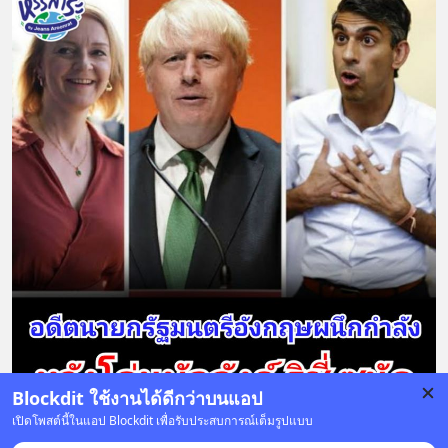
Blockdit ใช้งานได้ดีกว่าบนแอป
เปิดโพสต์นี้ในแอป Blockdit เพื่อรับประสบการณ์เต็มรูปแบบ
14 บันทึก
43
3
12