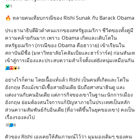
1
🔥 หลายคนเทียบกรณีของ Rishi Sunak กับ Barack Obama
ประธานาธิบดีผิวดำคนแรกของสหรัฐอเมริกา ชีวิตของทั้งคู่มี
ความคล้ายกันมาก เพราะ Obama เกิดและเติบโตใน
สหรัฐอเมริกา (กรณีของ Obama คือฮาวาย) เข้าเรียนใน
สถาบันมีชื่อ (มหาวิทยาลัยโคลัมเบียและฮาร์วาร์ด) ก่อนหันเห
เข้าสู่การเมืองและประสบความสำเร็จตั้งแต่ยังหนุ่มเหมือนกัน
4
อย่างไรก็ตาม โดยเนื้อแท้แล้ว Rishi เป็นคนที่เกิดและโตใน
อังกฤษ ถึงแม้เขามีเชื้อสายอินเดีย นับถือศาสนาฮินดู และ
แต่งงานกับคนอินเดีย แต่ภารกิจของเขาในฐานะนักการเมือง
อังกฤษ ย่อมต้องสนใจการแก้ปัญหาภายในประเทศเป็นหลัก 
ส่วนความสัมพันธ์กับอินเดีย (ที่อาจดีขึ้นในยุคของเขา) คงเป็น
เรื่องรองลงไป
6
ตัวของ Rishi เองเคยให้สัมภาษณ์ไว้ว่า มุมมองเดิมๆ ของคน