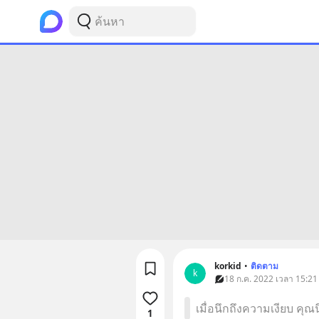
korkid
•
ติดตาม
k
18 ก.ค. 2022 เวลา 15:21
เมื่อนึกถึงความเงียบ คุณ
1