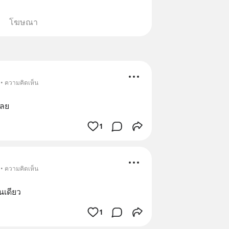
โฆษณา
 • ความคิดเห็น
เลย
1
 • ความคิดเห็น
คนเดียว
1