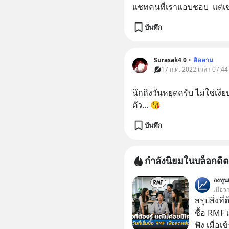
แชทคนที่เราแอบชอบ  แต่เ
บันทึก
Surasak4.0
•
ติดตาม
17 ก.ค. 2022 เวลา 07:44
นึกถึงวันหยุดครับ ไม่ใช่เงี
ตัว... 😘
บันทึก
กำลังนิยมในบล็อกดิต
ลงทุ
เมื่อว
สรุปสิ่งที่
ซื้อ RMF 
ฟัง เมื่อเ