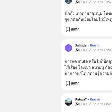
18 ก.ค. 2022 เวลา 02:57
นึกถึง เทวดามาชุมนุม ในข
จู่ๆ ก็นัดกันเงียบโดยไม่มีเหต
บันทึก
Salinda
•
ติดตาม
S
17 ก.ค. 2022 เวลา 15:54
การกด mute หรือไม่ก็ปิดอุ
ไร้เสียง โล่งเบา สบายหู ถัดจ
ถ้าภาวนาได้ ก็ตามรู้ความคิ
บันทึก
PatipaT
•
ติดตาม
17 ก.ค. 2022 เวลา 14:45