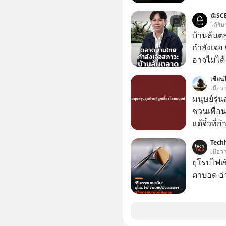
ภาษี หลายคนมักได้รับคำแนะนำให้ลงทุนใน RMF
SC
เพราะนอก
ได้รับ
โอกาสในการ
บ้านล้นต
นักที่จะลงลึก
กำลังเจอ 
ควรดู ตรง
อาจไม่ได้จบแค่
ควรรู้ข้อ
#บ้านล้น
เขียนไ
#SCBThailand สามารถดูคลิปท
เมื่อ
ได้ที่ link : https://youtube.com/short
มนุษย์รุ่น
xU9gYcfV
ชวนเพื่อนๆ
แต้จิ๋วที่
ป๊าผมเห็น
Tech
อยากดูมาก ด้วยเพราะว่าอากงก็มาจากเมื
เมื่อ
ก็พูดแต้จิ
ยุโรปไฟเ
เด็ก
ตาบอด อ่า