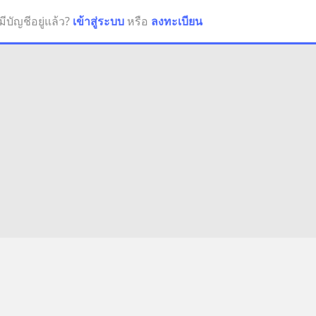
มีบัญชีอยู่แล้ว?
เข้าสู่ระบบ
หรือ
ลงทะเบียน