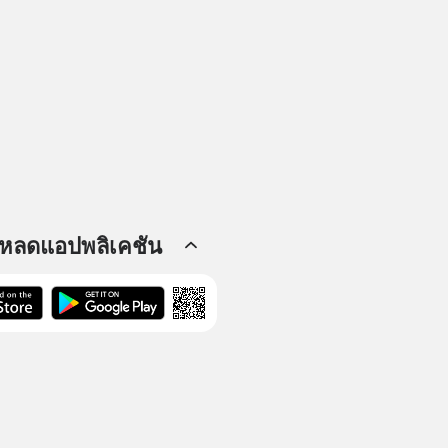
โหลดแอปพลิเคชัน