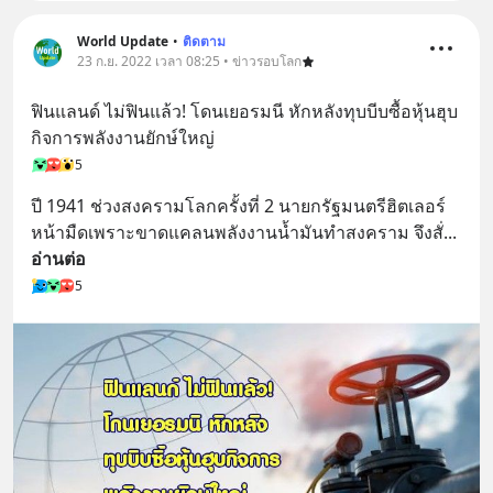
World Update
•
ติดตาม
23 ก.ย. 2022 เวลา 08:25 • ข่าวรอบโลก
ฟินแลนด์ ไม่ฟินแล้ว! โดนเยอรมนี หักหลังทุบบีบซื้อหุ้นฮุบ
กิจการพลังงานยักษ์ใหญ่
5
ปี 1941 ช่วงสงครามโลกครั้งที่ 2 นายกรัฐมนตรีฮิตเลอร์ 
หน้ามืดเพราะขาดแคลนพลังงานน้ำมันทำสงคราม จึงสั่
... 
อ่านต่อ
5