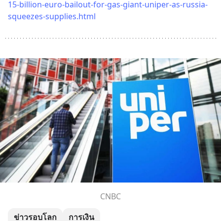
15-billion-euro-bailout-for-gas-giant-uniper-as-russia-
squeezes-supplies.html
CNBC
ข่าวรอบโลก
การเงิน