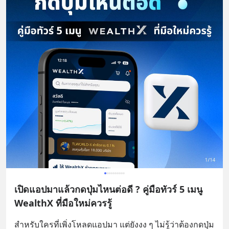
เปิดแอปมาแล้วกดปุ่มไหนต่อดี ? คู่มือทัวร์ 5 เมนู
WealthX ที่มือใหม่ควรรู้
สำหรับใครที่เพิ่งโหลดแอปมา แต่ยังงง ๆ ไม่รู้ว่าต้องกดปุ่ม