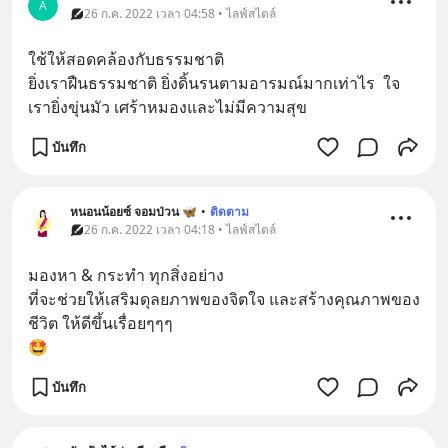
A
26 ก.ค. 2022 เวลา 04:58 • ไลฟ์สไตล์
ใช้ให้สอดคล้องกับธรรมชาติ
ยิ่งเราฝืนธรรมชาติ ยิ่งดิ้นรนตามอารมณ์มากเท่าไร  ใจ
เรายิ่งขุ่นมัว เศร้าหมองและไม่มีความสุข
บันทึก
หนอนน้อยซ์ จอมป่วน 🦋
•
ติดตาม
26 ก.ค. 2022 เวลา 04:18 • ไลฟ์สไตล์
มองหา & กระทำ ทุกสิ่งอย่าง
ที่จะช่วยให้เสริมดุลยภาพของจิตใจ และสร้างคุณภาพของ
ชีวิต ให้ดีขึ้นเรื่อยๆๆๆ
🤩
บันทึก