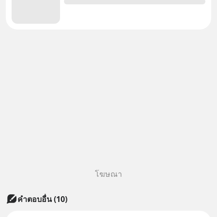
โฆษณา
คำตอบอื่น
(
10
)