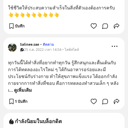
ใช้ชีวิตให้ประสบความสำเร็จในสิ่งที่ตัวเองต้องการครับ
👆👆👆👆👆👆👆👆👆
บันทึก
Salinee.sae
•
ติดตาม
25 ก.ค. 2022 เวลา 14:54 • ไลฟ์สไตล์
ทุกวันนี้ได้ทำสิ่งที่อยากทำทุกวัน รู้สึกสนุกและตื่นเต้นกับ
การได้ทดลองอะไรใหม่ ๆ ได้กินอาหารอร่อยและมี
ประโยชน์กับร่างกาย ทำให้สุขภาพแข็งแรง ได้ออกกำลัง
กายจากการทำสิ่งที่ชอบ คือการทดลองทำสวนเล็ก ๆ หลัง
เ
... 
ดูเพิ่มเติม
1 บันทึก
กำลังนิยมในบล็อกดิต