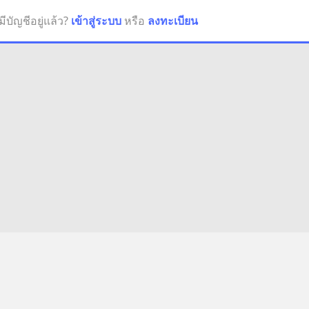
มีบัญชีอยู่แล้ว?
เข้าสู่ระบบ
หรือ
ลงทะเบียน