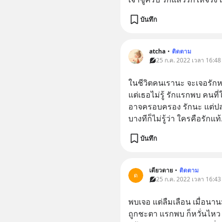
บันทึก
atcha
•
ติดตาม
25 ก.ค. 2022 เวลา 16:48 
ในชีวิตคนเรานะ จะเจอรักหล
แต่เธอไม่รู้ รักแรกพบ คนที่ใ
อาจครอบครอง รักนะ แต่ปล่
บางทีก็ไม่รู้ว่า ใครคือรักแท้
บันทึก
เดียวดาย
•
ติดตาม
ด
25 ก.ค. 2022 เวลา 16:43 
พบเจอ แต่ลืมเลือน เมื่อนาน
ถูกชะตา แรกพบ ก็หวั่นไหว