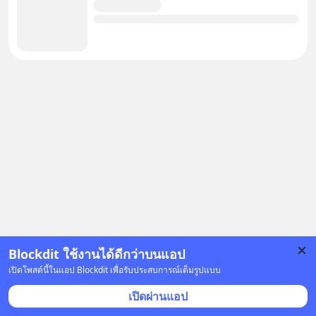
Blockdit ใช้งานได้ดีกว่าบนแอป
โฆษณา
เปิดโพสต์นี้ในแอป Blockdit เพื่อรับประสบการณ์เต็มรูปแบบ
เปิดผ่านแอป
คำตอบอื่น
(
9
)