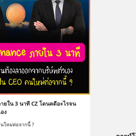
ภายใน 3 นาที CZ โดนคดีอะไรจน
เอง
ใหม่ต่อจากนี้ ?