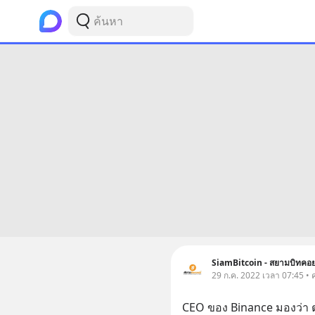
SiamBitcoin - สยามบิทคอย
29 ก.ค. 2022 เวลา 07:45 • ค
CEO ของ Binance มองว่า ตล