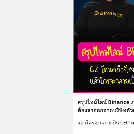
สรุปไทม์ไลน์ Binance 
ต้องลาออกจากบริษัทตัว
แล้วใครจะกลายเป็น CEO คน
.