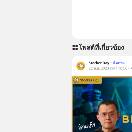
โพสต์ที่เกี่ยวข้อง
Stocker Day
•
ติดตาม
22 พ.ย. 2023 เวลา 10:56 • ค