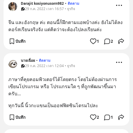
Darajit kosiyonusorn982
•
ติดตาม
29 ก.ค. 2022 เวลา 16:57 • ธุรกิจ
จีน และอังกฤษ ค่ะ ตอนนี้ก็ฝึกตามแอพบ้างค่ะ ยังไม่ได้ลง 
คอร์สเรียนจริงจัง แต่คิดว่าจะต้องไปลงเรียนค่ะ
บันทึก
1
2
นายเฉื่อย
•
ติดตาม
29 ก.ค. 2022 เวลา 12:04 • ธุรกิจ
ภาษาที่คุยคอมพิวเตอร์ได้โดยตรง โดยไม่ต้องผ่านการ
เขียนโปรแกรม หรือ โปรแกรมใด ๆ ที่ถูกพัฒนาขึ้นมา
ครับ...
ทุกวันนี้ นิ้วกะแขนเป็นออฟฟิตซินโดรมไปละ
บันทึก
2
1