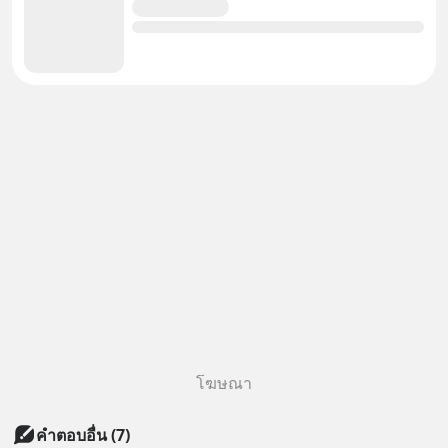
โฆษณา
คำตอบอื่น
(
7
)