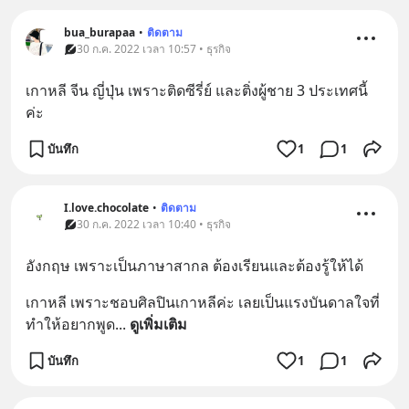
bua_burapaa
•
ติดตาม
30 ก.ค. 2022 เวลา 10:57 • ธุรกิจ
เกาหลี จีน ญี่ปุ่น เพราะติดซีรี่ย์ และติ่งผู้ชาย 3 ประเทศนี้
ค่ะ
บันทึก
1
1
I.love.chocolate
•
ติดตาม
30 ก.ค. 2022 เวลา 10:40 • ธุรกิจ
อังกฤษ เพราะเป็นภาษาสากล ต้องเรียนและต้องรู้ให้ได้
เกาหลี เพราะชอบศิลปินเกาหลีค่ะ เลยเป็นแรงบันดาลใจที่
ทำให้อยากพูด
... 
ดูเพิ่มเติม
บันทึก
1
1