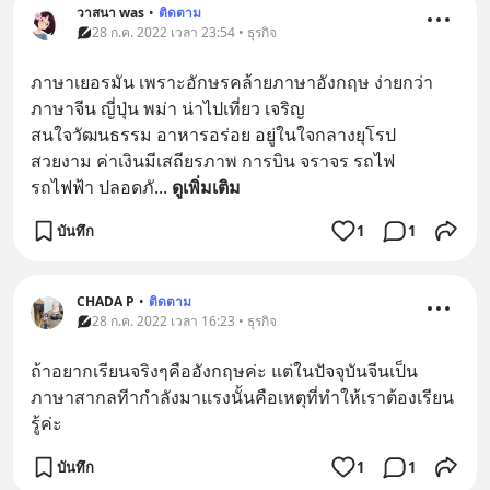
วาสนา was
•
ติดตาม
28 ก.ค. 2022 เวลา 23:54 • ธุรกิจ
ภาษาเยอรมัน เพราะอักษรคล้ายภาษาอังกฤษ ง่ายกว่า
ภาษาจีน ญี่ปุ่น พม่า น่าไปเที่ยว เจริญ
สนใจวัฒนธรรม อาหารอร่อย อยู่ในใจกลางยุโรป 
สวยงาม ค่าเงินมีเสถียรภาพ การบิน จราจร รถไฟ 
รถไฟฟ้า ปลอดภั
... 
ดูเพิ่มเติม
บันทึก
1
1
CHADA P
•
ติดตาม
28 ก.ค. 2022 เวลา 16:23 • ธุรกิจ
ถ้าอยากเรียนจริงๆคืออังกฤษค่ะ แต่ในปัจจุบันจีนเป็น
ภาษาสากลทีากำลังมาแรงนั้นคือเหตุที่ทำให้เราต้องเรียน
รู้ค่ะ
บันทึก
1
1