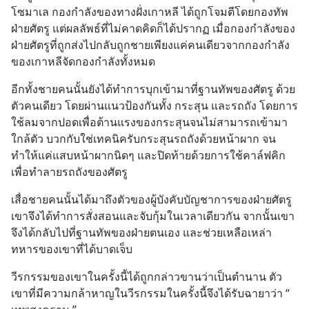
โซมาเล กองกำลังของทางฝั่งเกาหลี ได้ถูกโจมตีโดยกองทัพ
ฝ่ายศัตรู แต่ผลลัพธ์ที่ไม่คาดคิดก็ได้ปรากฏ เมื่อกองกำลังของ
ฝ่ายศัตรูที่ถูกส่งไปกลับถูกชายเพียงแค่คนเดียวจากกองกำลัง
ของเกาหลีจัดกองกำลังทั้งหมด
อีกทั้งชายคนนั้นยังได้ทำการบุกเข้ามาที่ฐานทัพของศัตรู ด้วย
ตัวคนเดียว โดยผ่านแนวป้องกันทั้ง กระสุน และรถถัง โดยการ
ใช้ลมจากปอดเพื่อต้านแรงของกระสุนจนไม่สามารถเข้ามา
ใกล้ตัว บวกกับใช่เทคนิครับกระสุนรถถังด้วยหน้าผาก จน
ทำให้แค่แสบหน้าผากนิดๆ และปิดท้ายด้วยการใช้คาล์ฟคิก 
เพื่อทำลายรถถังของศัตรู
เสื่อชายคนนั้นได้มาถึงตัวของผู้บังคับบัญชาการของฝ่ายศัตรู
เขาจึงได้ทำการสั่งสอนและจับกุ้มในเวลาเดียวกัน จากนั้นเขา
จึงได้กลับไปที่ฐานทัพของฝ่ายตนเอง และช่วยเหลือเหล่า
ทหารของเขาที่ได้บาดเจ็บ
วีรกรรมของเขาในครั้งนี้ได้ถูกกล่าวขานว่าเป็นตำนาน ตัว
เขาที่มีความกล้าหาญในวีรกรรมในครั้งนี้จึงได้รับฉายาว่า “ 