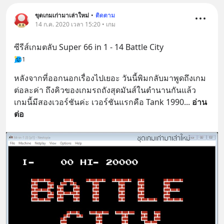
ขุดเกมเก่ามาเล่าใหม่
•
ติดตาม
14 ก.ค. 2020 เวลา 15:20 • เกม
ซีรีส์เกมตลับ Super 66 in 1 - 14 Battle City
1
หลังจากที่ออกนอกเรื่องไปเยอะ วันนี้พิมกลับมาพูดถึงเกม
ต่อละค่า ถึงคิวของเกมรถถังสุดมันส์ในตำนานกันแล้ว 
เกมนี้มีสองเวอร์ชันค่ะ เวอร์ชันแรกคือ Tank 1990
... 
อ่าน
ต่อ