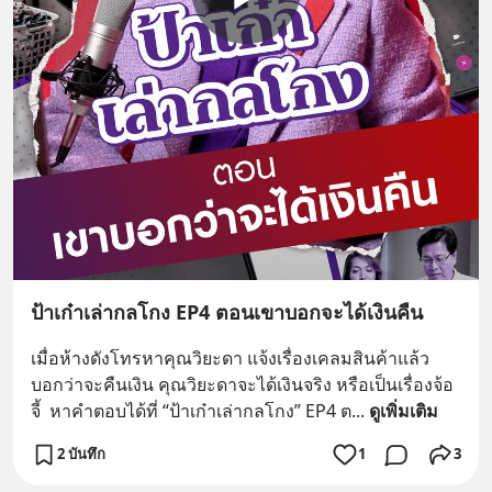
ป้าเก๋าเล่ากลโกง EP4 ตอนเขาบอกจะได้เงินคืน
เมื่อห้างดังโทรหาคุณวิยะดา แจ้งเรื่องเคลมสินค้าแล้ว
บอกว่าจะคืนเงิน คุณวิยะดาจะได้เงินจริง หรือเป็นเรื่องจ้อ
จี้  หาคำตอบได้ที่ “ป้าเก๋าเล่ากลโกง” EP4 ต
... 
ดูเพิ่มเติม
2 บันทึก
1
3