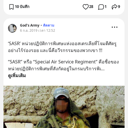
10 บันทึก
28
1
9
God’s Army
•
ติดตาม
6 ก.ย. 2019 เวลา 12:52
‘SASR’ หน่วยปฏิบัติการพิเศษแห่งออสเตรเลียที่โจมตีศัตรู
อย่างไร้ร่องรอย และนี่คือวีรกรรมของพวกเขา !!!
“SASR” หรือ “Special Air Service Regiment” คือชื่อของ
หน่วยปฏิบัติการพิเศษที่สังกัดอยู่ในกรมบริการพิเ
... 
ดูเพิ่มเติม