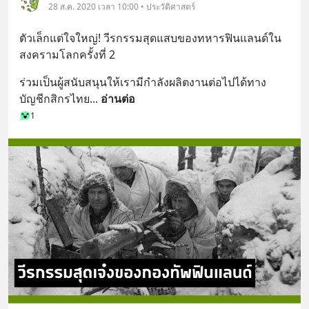
28 ส.ค. 2020 เวลา 10:00 • ประวัติศาสตร์
ตัวเล็กแต่ใจใหญ่! วีรกรรมสุดแสบของทหารฟินแลนด์ใน
สงครามโลกครั้งที่ 2
ร่วมเป็นผู้สนับสนุนให้เรามีกำลังผลิตงานต่อไปได้ทาง 
บัญชีกสิกรไทย
... 
อ่านต่อ
1