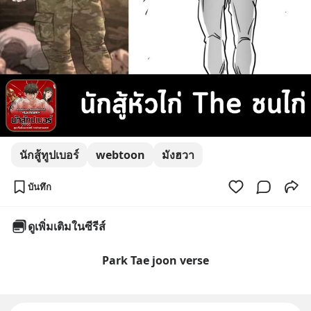
นักสู้ทูปเบอร์
webtoon
มังฮวา
บันทึก
ดูเพิ่มเติมในซีรีส์
Park Tae joon verse