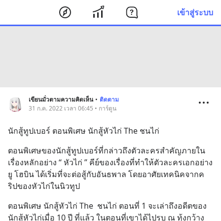
เข้าสู่ระบบ
เขียนมั่วตามความคิดเห็น
•
ติดตาม
31 ก.ค. 2022 เวลา 06:45 • การ์ตูน
นักสู้ทูปเบอร์ ตอนพิเศษ นักสู้หัวไก่ The ชนไก่
ตอนพิเศษของนักสู้ทูปเบอร์ที่กล่าวถึงตัวละครสำคัญภายใน
เรื่องหลักอย่าง “ หัวไก่ ” คีย์ของเรื่องที่ทำให้ตัวละครเอกอย่าง 
ยู โฮบิน ได้เริ่มที่จะต่อสู้กับอันธพาล โดยอาศัยเทคนิคจากค
ริปของหัวไก่ในนิวทูป
ตอนพิเศษ นักสู้หัวไก่ The  ชนไก่ ตอนที่ 1 จะเล่าถึงอดีตของ 
นักสู้หัวไก่เมื่อ 10 ปี ที่แล้ว ในตอนที่เขาได้ไปรบ ณ ทุ้งกว้าง