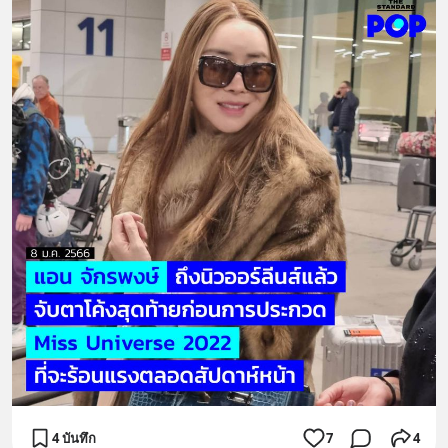
4 บันทึก
7
4