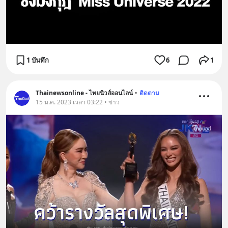
1 บันทึก
6
1
Thainewsonline - ไทยนิวส์ออนไลน์
•
ติดตาม
15 ม.ค. 2023 เวลา 03:22 • ข่าว