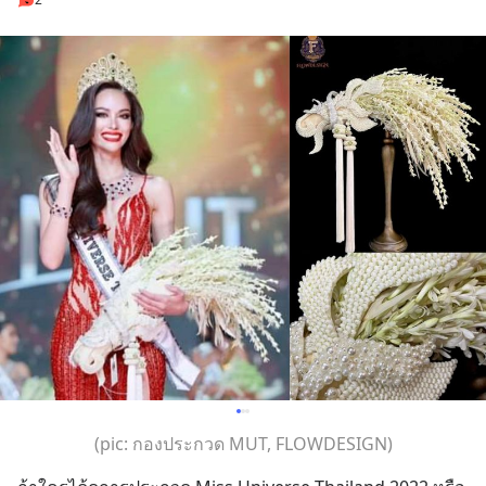
(pic: กองประกวด MUT, FLOWDESIGN)