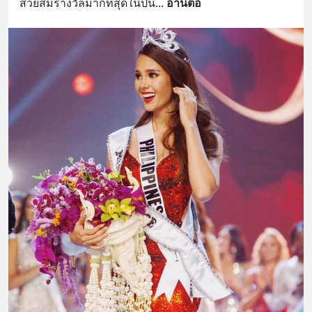
สวยสมรางวัลมากที่สุดในปีนี้
... 
อ่านต่อ