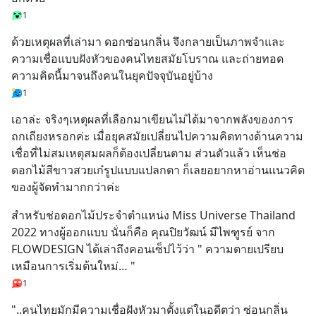
1
ด้วยเหตุผลที่เล่ามา ดอกซ่อนกลิ่น จึงกลายเป็นภาพจำและ
ความเชื่อแบบฝังหัวของคนไทยสมัยโบราณ และถ่ายทอด
ความคิดนี้มาจนถึงคนในยุคปัจจุบันอยู่บ้าง
1
เอาล่ะ จริงๆเหตุผลที่เลือกมาเขียนไม่ได้มาจากพลังของการ
ถกเถียงหรอกค่ะ เมื่อยุคสมัยเปลี่ยนไปความคิดทางด้านความ
เชื่อที่ไม่สมเหตุสมผลก็ต้องเปลี่ยนตาม ส่วนตัวแล้ว เห็นช่อ
ดอกไม้สีขาวสวยเก๋รูปแบบแปลกตา ก็เลยอยากหาอ่านแนวคิด
ของผู้จัดทำมากกว่าค่ะ
สำหรับช่อดอกไม้ประจำตำแหน่ง Miss Universe Thailand 
2022 ทางผู้ออกแบบ นั่นก็คือ คุณปิยวัฒน์ มีไพฑูรย์ จาก 
FLOWDESIGN ได้เล่าถึงคอนเซ็ปไว้ว่า " ความตายเปรียบ
เหมือนการเริ่มต้นใหม่… "
1
"..คนไทยมักมีความเชื่อฝังหัวมาตั้งแต่ในอดีตว่า ซ่อนกลิ่น