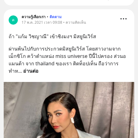
ความรู้เลือกเรา
•
ติดตาม
ค
17 พ.ค. 2021 เวลา 09:08 • ความคิดเห็น
ถ้า "แก้ม วิชญาณี" เข้าชิงมงฯ มิสยูนิเวิร์ส
ผ่านพ้นไปกับการประกวดมิสยูนิเวิร์ส โดยสาวงามจาก
เม็กซิโก คว้าตำแหน่ง miss universe ปีนี้ไปครอง ส่วนอ
แมนด้า จาก thailand ของเรา ติดท็อปเท็น ถือว่าการ
ทำห
... 
อ่านต่อ