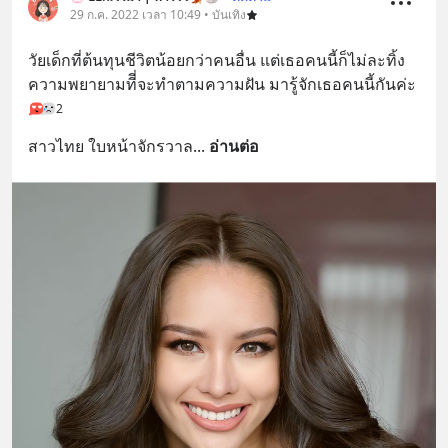
29 ก.ค. 2022 เวลา 10:49 • บันเทิง
วัยเด็กที่ต้นทุนชีวิตน้อยกว่าคนอื่น แต่เธอคนนี้ก็ไม่ละทิ้ง
ความพยายามทีี่จะทำตามความฝัน มารู้จักเธอคนนี้กันค่ะ
2
สาวไทย ใบหน้าจักรวาล
... 
อ่านต่อ