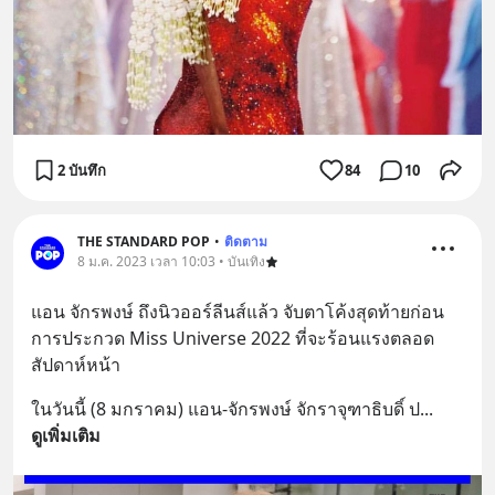
2 บันทึก
84
10
THE STANDARD POP
•
ติดตาม
8 ม.ค. 2023 เวลา 10:03 • บันเทิง
แอน จักรพงษ์ ถึงนิวออร์ลีนส์แล้ว จับตาโค้งสุดท้ายก่อน
การประกวด Miss Universe 2022 ที่จะร้อนแรงตลอด
สัปดาห์หน้า
ในวันนี้ (8 มกราคม) แอน-จักรพงษ์ จักราจุฑาธิบดิ์ ป
... 
ดูเพิ่มเติม