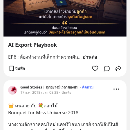
AI Export Playbook
EP6 : ห้องทำงานที่เล็กกว่าความฝัน
... 
อ่านต่อ
บันทึก
Good Stories | ทุกอย่างมีเวลาของมัน
•
ติดตาม
17 ธ.ค. 2018 เวลา 08:38 • บันเทิง
👑 คนสวย กับ 💐ดอกไม้ 
Bouquet for Miss Universe 2018
นางงามจักรวาลคนใหม่ แคทรีโอนา เกรย์ จากฟิลิปปินส์ 