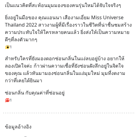
เป็นแนวคิดที่สะท้อนมุมมองของคนรุ่นใหม่ได้จับใจจริงๆ
ยิ่งอยู่ในมือของ คุณแอนนา เสืองามเอี่ยม Miss Universe 
Thailand 2022 สาวงามผู้ที่มีเรื่องราวในชีวิตที่น่าชื่นชมสร้าง
ความประทับใจให้ใครหลายคนแล้ว ยิ่งส่งให้เป็นความหมาย
ดีๆที่ลงตัวมากๆ
1
สำหรับใครที่ยังมองดอกซ่อนกลิ่นในแง่ลบอยู่บ้าง อยากให้
ลองเปิดใจค่ะ ก้าวผ่านความเชื่อที่ยังซ่อนฝังลึกอยู่ในจิตใจ
ของคุณ แล้วหันมามองซ่อนกลิ่นในแง่มุมใหม่ มุมที่งดงาม
กว่าที่เคยได้ยินมา
ซ่อนกลิ่น กับคุณค่าที่ซ่อนอยู่
1
ข้อมูลอ้างอิง