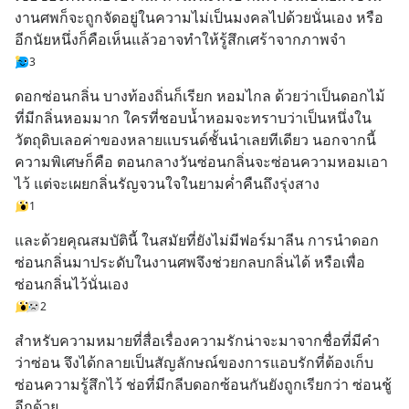
งานศพก็จะถูกจัดอยู่ในความไม่เป็นมงคลไปด้วยนั่นเอง หรือ
อีกนัยหนึ่งก็คือเห็นแล้วอาจทำให้รู้สึกเศร้าจากภาพจำ
3
ดอกซ่อนกลิ่น บางท้องถิ่นก็เรียก หอมไกล ด้วยว่าเป็นดอกไม้
ที่มีกลิ่นหอมมาก ใครที่ชอบน้ำหอมจะทราบว่าเป็นหนึ่งใน
วัตถุดิบเลอค่าของหลายแบรนด์ชั้นนำเลยทีเดียว นอกจากนี้
ความพิเศษก็คือ ตอนกลางวันซ่อนกลิ่นจะซ่อนความหอมเอา
ไว้ แต่จะเผยกลิ่นรัญจวนใจในยามค่ำคืนถึงรุ่งสาง
1
และด้วยคุณสมบัตินี้ ในสมัยที่ยังไม่มีฟอร์มาลีน การนำดอก
ซ่อนกลิ่นมาประดับในงานศพจึงช่วยกลบกลิ่นได้ หรือเพื่อ
ซ่อนกลิ่นไว้นั่นเอง
2
สำหรับความหมายที่สื่อเรื่องความรักน่าจะมาจากชื่อที่มีคำ
ว่าซ่อน จึงได้กลายเป็นสัญลักษณ์ของการแอบรักที่ต้องเก็บ
ซ่อนความรู้สึกไว้ ช่อที่มีกลีบดอกซ้อนกันยังถูกเรียกว่า ซ่อนชู้ 
อีกด้วย