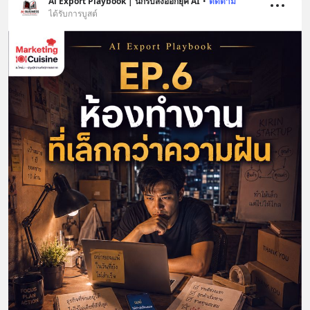
Ai Export Playbook | นักรบส่งออกยุค AI
•
ติดตาม
ได้รับการบูสต์