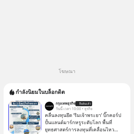
โฆษณา
กำลังนิยมในบล็อกดิต
กรุงเทพธุรกิจ
ยืนยันแล้ว
วันนี้ เวลา 10:00 • ธุรกิจ
คลื่นลงทุนยึด ‘ริมเจ้าพระยา’ บิ๊กคอร์ป
ปั้นแลนด์มาร์กหรูระดับโลก พื้นที่
ยุทธศาสตร์การลงทุนที่เคลื่อนไหว