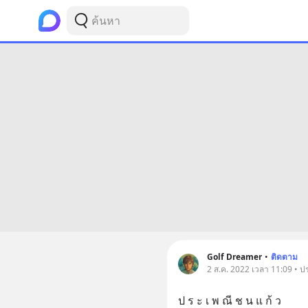
Golf Dreamer
•
ติดตาม
2 ส.ค. 2022 เวลา 11:09 • ปร
ป ร ะ เ พ ณี ช น แ ก้ ว