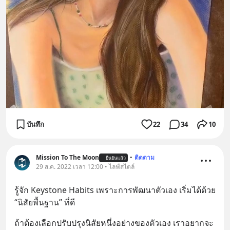
บันทึก
22
34
10
Mission To The Moon
•
ติดตาม
ยืนยันแล้ว
29 ส.ค. 2022 เวลา 12:00 • ไลฟ์สไตล์
รู้จัก Keystone Habits เพราะการพัฒนาตัวเอง เริ่มได้ด้วย 
“นิสัยพื้นฐาน” ที่ดี
ถ้าต้องเลือกปรับปรุงนิสัยหนึ่งอย่างของตัวเอง เราอยากจะ