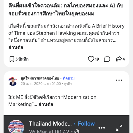
คืนที่ผมเข้าใจควอนตัม: กลไกของสมองและ AI กับ
รอยรั่วของการศึกษาไทยในยุคของผม
เมื่อคืนนี้ ขณะที่ผมกำลังนอนอ่านหนังสือ A Brief History 
of Time ของ Stephen Hawking ผมสะดุดเข้ากับคำว่า 
"หนึ่งควอนตัม" อ่านทวนอยู่หลายรอบก็ยังไม่สามาร
... 
อ่านต่อ
5 บันทึก
19
4
ยุคใหม่การตลาดของไทย
•
ติดตาม
20 เม.ย. 2020 เวลา 01:00 • ธุรกิจ
It’s ME สิ่งมีชีวิตที่เรียกว่า “Modernization 
Marketing”
... 
อ่านต่อ