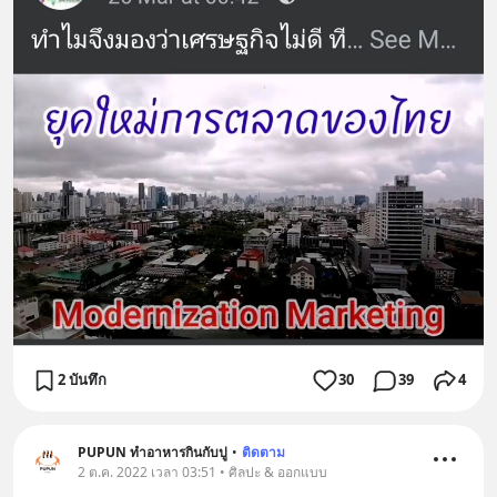
2 บันทึก
30
39
4
PUPUN ทำอาหารกินกับปู
•
ติดตาม
2 ต.ค. 2022 เวลา 03:51 • ศิลปะ & ออกแบบ