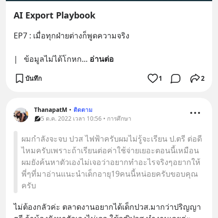
AI Export Playbook
EP7 : เมื่อทุกฝ่ายต่างก็พูดความจริง
|   ข้อมูลไม่ได้โกหก
... 
อ่านต่อ
บันทึก
1
2
ThanapatM
•
ติดตาม
5 ต.ค. 2022 เวลา 10:56 • การศึกษา
ผมกำลังจะจบ ปวส ไฟฟ้าครับผมไม่รู้จะเรียน ป.ตรี ต่อดี
ไหมครับเพราะถ้าเรียนต่อค่าใช้จ่ายเยอะตอนนี้เหมือน
ผมยังค้นหาตัวเองไม่เจอว่าอยากทำอะไรจริงๆอยากให้
พี่ๆที่มาอ่านแนะนำเด็กอายุ19คนนี้หน่อยครับขอบคุณ
ครับ
ไม่ต้องกลัวค่ะ ตลาดงานอยากได้เด็กปวส.มากว่าปริญญา