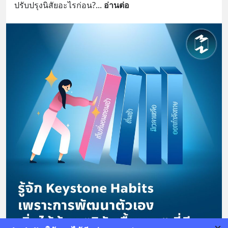
ปรับปรุงนิสัยอะไรก่อน?
... 
อ่านต่อ