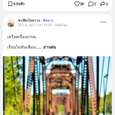
9 บันทึก
28
2
2
ชาเขียวไม่หวาน
•
ติดตาม
20 ก.พ. 2021 เวลา 15:26 • ไลฟ์สไตล์
เครียดเรื่องเกรด..
เรียนไม่ทันเพื่อน...
... 
อ่านต่อ