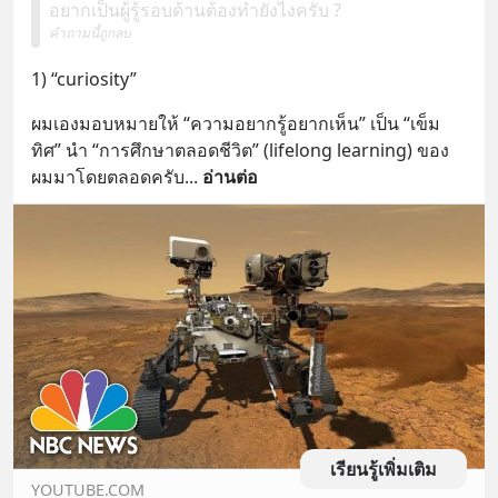
อยากเป็นผู้รู้รอบด้านต้องทํายังไงครับ ?
คำถามนี้ถูกลบ
1) “curiosity”
ผมเองมอบหมายให้ “ความอยากรู้อยากเห็น” เป็น “เข็ม
ทิศ” นำ “การศึกษาตลอดชีวิต” (lifelong learning) ของ
ผมมาโดยตลอดครับ
... 
อ่านต่อ
เรียนรู้เพิ่มเติม
YOUTUBE.COM