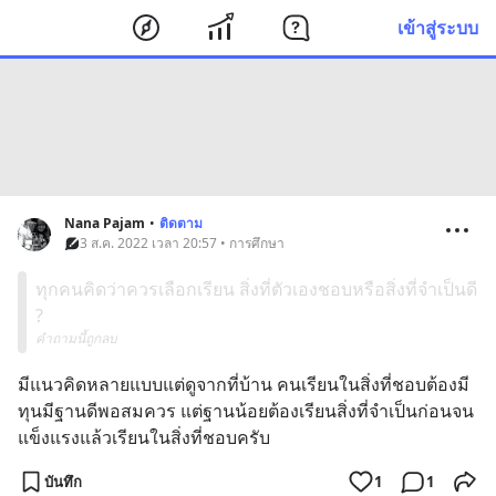
เข้าสู่ระบบ
Nana Pajam
•
ติดตาม
3 ส.ค. 2022 เวลา 20:57 • การศึกษา
ทุกคนคิดว่าควรเลือกเรียน สิ่งที่ตัวเองชอบหรือสิ่งที่จำเป็นดี
?
คำถามนี้ถูกลบ
มีแนวคิดหลายแบบแต่ดูจากที่บ้าน​ คนเรียนในสิ่งที่ชอบต้องมี
ทุนมีฐานดีพอสมควร​ แต่ฐานน้อยต้องเรียนสิ่งที่จำเป็นก่อนจน
แข็งแรงแล้วเรียนในสิ่งที่ชอบครับ
บันทึก
1
1