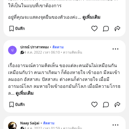
ให้เป็นในแบบที่เขาต้องการ
อยู่ที่คุณจะแสดงจุดยืนของตัวเองค่ะ
... 
ดูเพิ่มเติม
บันทึก
ปกรณ์ ปราสาททอง
•
ติดตาม
ป
4 ส.ค. 2022 เวลา 06:10 • ความคิดเห็น
เรื่องอารมณ์ความคิดเห็น ของแต่ละคนมันไม่เหมือนกัน 
เหมือนกับว่า คนเราเกิดมา ก็ต้องหายใจ เข้าออก มีลมเข้า
ลมออก อัสสาสะ ปัสสาสะ ต่างคนก็ต่างหายใจ เมื่อมี
อารมณ์โลภ ลมหายใจเข้าออกมันก็โลภ เมื่อมีความโกรธ 
ล
... 
ดูเพิ่มเติม
บันทึก
Naay SaiJai
•
ติดตาม
4 ส.ค. 2022 เวลา 01:59 • ความคิดเห็น