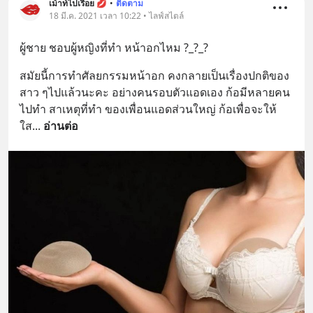
เม้าท์ไปเรื่อย 💋
•
ติดตาม
18 มี.ค. 2021 เวลา 10:22 • ไลฟ์สไตล์
ผู้ชาย ชอบผู้หญิงที่ทำ หน้าอกไหม ?_?_?
สมัยนี้การทำศัลยกรรมหน้าอก คงกลายเป็นเรื่องปกติของ
สาว ๆไปแล้วนะคะ อย่างคนรอบตัวแอดเอง ก้อมีหลายคน
ไปทำ สาเหตุที่ทำ ของเพื่อนแอดส่วนใหญ่ ก้อเพื่อจะให้
ใส
... 
อ่านต่อ