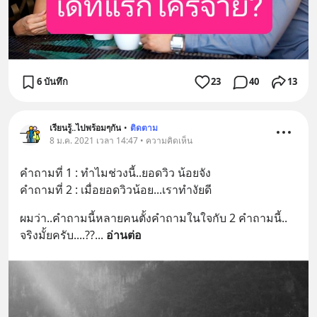
6 บันทึก
23
40
13
เรียนรู้..ไปพร้อมๆกัน
•
ติดตาม
8 ม.ค. 2021 เวลา 14:47 • ความคิดเห็น
คำถามที่ 1 : ทำไมช่วงนี้..ยอดวิว น้อยจัง
คำถามที่ 2 : เมื่อยอดวิวน้อย...เราทำงัยดี
ผมว่า..คำถามนี้หลายคนตั้งคำถามในใจกับ 2 คำถามนี้..
จริงมั้ยครับ....??
... 
อ่านต่อ