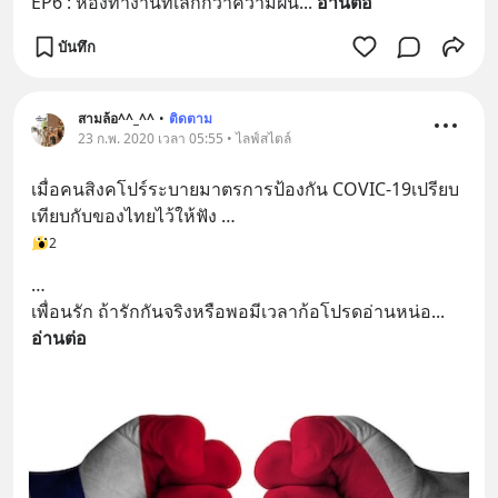
EP6 : ห้องทำงานที่เล็กกว่าความฝัน
... 
อ่านต่อ
บันทึก
สามล้อ^^_^^
•
ติดตาม
23 ก.พ. 2020 เวลา 05:55 • ไลฟ์สไตล์
เมื่อคนสิงคโปร์ระบายมาตรการป้องกัน COVIC-19เปรียบ
เทียบกับของไทยไว้ให้ฟัง …
2
…
เพื่อนรัก ถ้ารักกันจริงหรือพอมีเวลาก้อโปรดอ่านหน่อ
... 
อ่านต่อ