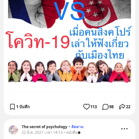
1 บันทึก
113
98
22
The secret of psychology
•
ติดตาม
22 มี.ค. 2021 เวลา 14:13 • หนังสือ