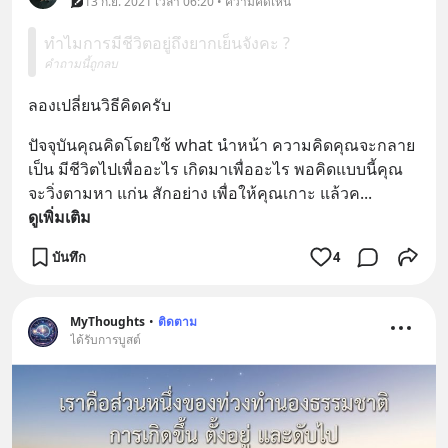
13 ก.ย. 2021 เวลา 06:20 • ความคิดเห็น
ทำไมการมีชีวิตอยู่ถึงยากเย็นจังคะ ?
คำถามนี้ถูกลบ
ลองเปลี่ยนวิธีคิดครับ
ปัจจุบันคุณคิดโดยใช้ what นำหน้า ความคิดคุณจะกลาย
เป็น มีชีวิตไปเพื่ออะไร เกิดมาเพื่ออะไร พอคิดแบบนี้คุณ
จะวิ่งตามหา แก่น สักอย่าง เพื่อให้คุณเกาะ แล้วค
... 
ดูเพิ่มเติม
บันทึก
4
MyThoughts
•
ติดตาม
ได้รับการบูสต์