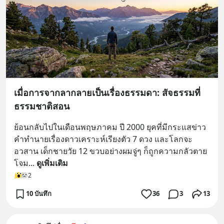
เมื่อการจากลากลายเป็นเรื่องธรรมดา: สัจธรรมที่
ธรรมชาติสอน
ย้อนกลับไปในเดือนพฤษภาคม ปี 2000 ยุคที่มีกระแสข่าว
คำทำนายเรื่องดาวเคราะห์เรียงตัว 7 ดวง และโลกจะ
อวสาน เด็กชายวัย 12 ขวบอย่างผมจู่ๆ ก็ถูกความกลัวตาย
โจม
... 
ดูเพิ่มเติม
2
10 บันทึก
36
3
13