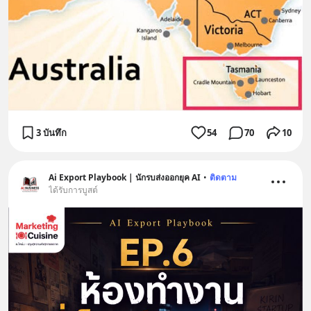
3 บันทึก
54
70
10
Ai Export Playbook | นักรบส่งออกยุค AI
•
ติดตาม
ได้รับการบูสต์