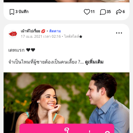
3 บันทึก
11
35
6
เม้าท์ไปเรื่อย 💋
•
ติดตาม
17 เม.ย. 2021 เวลา 02:16 • ไลฟ์สไตล์
เดทแรก ❤❤
จำเป็นไหมที่ผู้ชายต้องเป็นคนเลี้ยง ?
... 
ดูเพิ่มเติม