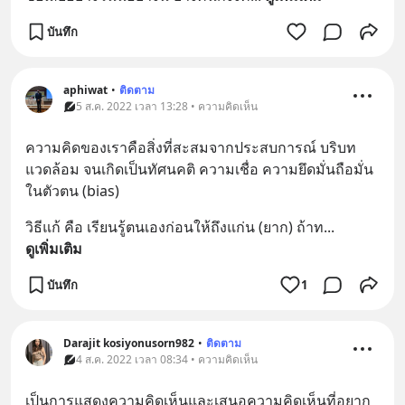
บันทึก
aphiwat
•
ติดตาม
5 ส.ค. 2022 เวลา 13:28 • ความคิดเห็น
ความคิดของเราคือสิ่งที่สะสมจากประสบการณ์ บริบท
แวดล้อม จนเกิดเป็นทัศนคติ ความเชื่อ ความยึดมั่นถือมั่น
ในตัวตน (bias)
วิธีแก้ คือ เรียนรู้ตนเองก่อนให้ถึงแก่น (ยาก) ถ้าท
... 
ดูเพิ่มเติม
บันทึก
1
Darajit kosiyonusorn982
•
ติดตาม
4 ส.ค. 2022 เวลา 08:34 • ความคิดเห็น
เป็นการแสดงความคิดเห็นและเสนอความคิดเห็นที่อยาก