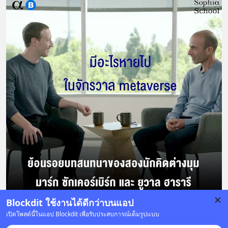
Blockdit ใช้งานได้ดีกว่าบนแอป
เปิดโพสต์นี้ในแอป Blockdit เพื่อรับประสบการณ์เต็มรูปแบบ
94 บันทึก
68
9
110