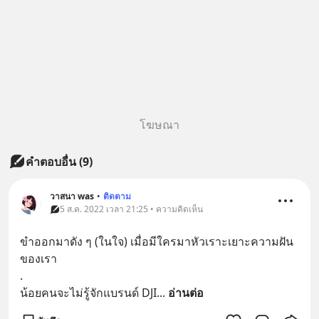
โฆษณา
คำตอบอื่น
(
9
)
วาสนา was
•
ติดตาม
5 ส.ค. 2022 เวลา 21:25 • ความคิดเห็น
ขำออกมาดัง ๆ (ในใจ) เมื่อมีใครมาหัวเราะเยาะความฝัน
ของเรา
.
น้อยคนจะไม่รู้จักแบรนด์ DJI
... 
อ่านต่อ