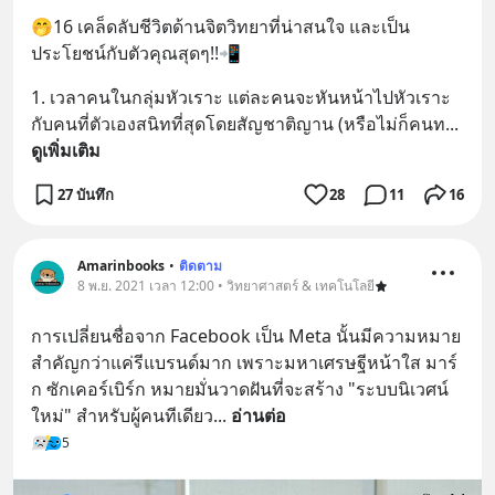
🤭16 เคล็ดลับชีวิตด้านจิตวิทยาที่น่าสนใจ และเป็น
ประโยชน์กับตัวคุณสุดๆ!!📲
1. เวลาคนในกลุ่มหัวเราะ แต่ละคนจะหันหน้าไปหัวเราะ
กับคนที่ตัวเองสนิทที่สุดโดยสัญชาติญาน (หรือไม่ก็คนท
... 
ดูเพิ่มเติม
27 บันทึก
28
11
16
Amarinbooks
•
ติดตาม
8 พ.ย. 2021 เวลา 12:00 • วิทยาศาสตร์ & เทคโนโลยี
การเปลี่ยนชื่อจาก Facebook เป็น Meta นั้นมีความหมาย
สำคัญกว่าแค่รีแบรนด์มาก เพราะมหาเศรษฐีหน้าใส มาร์
ก ซักเคอร์เบิร์ก หมายมั่นวาดฝันที่จะสร้าง "ระบบนิเวศน์
ใหม่" สำหรับผู้คนทีเดียว
... 
อ่านต่อ
5