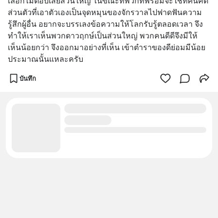
เลือกไม่ตอบเสียส่วนใหญ่ ในขณะที่พวกที่พร้อมจะใช้ทัศนคติ
ส่วนตัวที่เอาตัวเองเป็นจุดหมุนของจักรวาลไปฟาดฟันความ
รู้สึกผู้อื่น อยากจะบรรเลงข้อความให้โลกรับรู้ตลอดเวลา จึง
ทำให้เราเห็นพวกดาวฤกษ์เป็นส่วนใหญ่ พวกคนดีดีจึงมีให้
เห็นน้อยกว่า จึงออกมาอย่างที่เห็น เข้าตำราของดีย่อมมีน้อย 
ประมาณนั้นแหละครับ
บันทึก