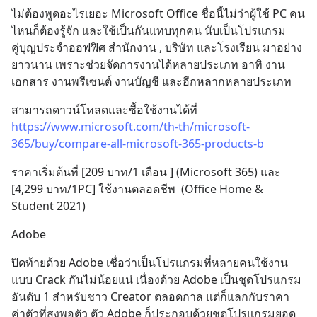
ไม่ต้องพูดอะไรเยอะ Microsoft Office ชื่อนี้ไม่ว่าผู้ใช้ PC คน
ไหนก็ต้องรู้จัก และใช้เป็นกันแทบทุกคน นับเป็นโปรแกรม
คู่บุญประจำออฟฟิศ สำนักงาน , บริษัท และโรงเรียน มาอย่าง
ยาวนาน เพราะช่วยจัดการงานได้หลายประเภท อาทิ งาน
เอกสาร งานพรีเซนต์ งานบัญชี และอีกหลากหลายประเภท
สามารถดาวน์โหลดและซื้อใช้งานได้ที่
https://www.microsoft.com/th-th/microsoft-
365/buy/compare-all-microsoft-365-products-b
ราคาเริ่มต้นที่ [209 บาท/1 เดือน ] (Microsoft 365) และ 
[4,299 บาท/1PC] ใช้งานตลอดชีพ  (Office Home & 
Student 2021)
Adobe
ปิดท้ายด้วย Adobe เชื่อว่าเป็นโปรแกรมที่หลายคนใช้งาน
แบบ Crack กันไม่น้อยแน่ เนื่องด้วย Adobe เป็นชุดโปรแกรม
อันดับ 1 สำหรับชาว Creator ตลอดกาล แต่ก็แลกกับราคา
ค่าตัวที่สูงพอตัว ตัว Adobe ก็ประกอบด้วยชุดโปรแกรมยอด