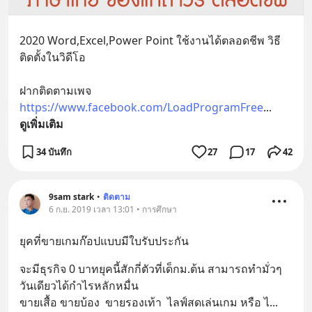
2020 Word,Excel,Power Point ใช้งานได้ตลอดชีพ วิธี
ติดตั้งในวิดีโอ
ฝากติดตามเพจ 
https://www.facebook.com/LoadProgramFree
... 
ดูเพิ่มเติม
34 บันทึก
27
17
42
9sam stark
•
ติดตาม
6 ก.ย. 2019 เวลา 13:01 • การศึกษา
ยุคที่ขายเกมก๊อปแบบมีใบรับประกัน
จะมีธุรกิจ 0 บาทยุคนี้สักกี่ตัวที่เด็กม.ต้น สามารถทำมั่วๆ
วันเดียวได้กำไรหลักหมื่น 
ขายเสื้อ ขายบ้อง  ขายรองเท้า  ไลฟ์สดเล่นเกม หรือ ไ
... 