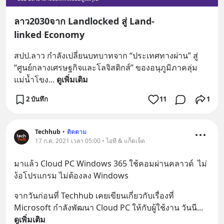
ลาว2030จาก Landlocked สู่ Land-
linked Economy
สปป.ลาว กำลังเปลี่ยนบทบาทจาก “ประเทศทางผ่าน” สู่ 
“ศูนย์กลางเศรษฐกิจและโลจิสติกส์” ของอนุภูมิภาคลุ่ม
แม่น้ำโขง
... 
ดูเพิ่มเติม
2 บันทึก
11
1
Techhub
•
ติดตาม
17 ก.ค. 2021 เวลา 05:00 • ไอที & แก็ดเจ็ต
มาแล้ว Cloud PC Windows 365 ใช้คอมผ่านคลาวด์  ไม่
ง้อโปรแกรม ไม่ต้องลง Windows
จากวันก่อนที่ Techhub เคยเขียนเกี่ยวกับเรื่องที่ 
Microsoft กำลังพัฒนา Cloud PC ให้กับผู้ใช้งาน วันนี
... 
ดูเพิ่มเติม