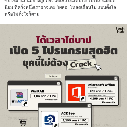
ซื้อใช้งานกันอย่างถูกต้องได้แล้ว เริ่มจาก 5 โปรแกรมยอด
นิยม ที่ครั้งหนึ่งเราอาจเคย 'เผลอ' โหลดเถื่อนไป แบบตั้งใจ
หรือไม่ตั้งใจก็ตาม