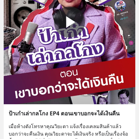
ป้าเก๋าเล่ากลโกง EP4 ตอนเขาบอกจะได้เงินคืน
เมื่อห้างดังโทรหาคุณวิยะดา แจ้งเรื่องเคลมสินค้าแล้ว
บอกว่าจะคืนเงิน คุณวิยะดาจะได้เงินจริง หรือเป็นเรื่องจ้อ