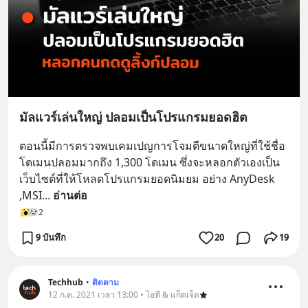
มัลแวร์เล่นใหญ่ ปลอมเป็นโปรแกรมยอดฮิต
ตอนนี้มีการตรวจพบเคมเปญการโจมตีขนาดใหญ่ที่ใช้ชื่อ
โดเมนปลอมมากถึง 1,300 โดเมน ซึ่งจะหลอกตัวเองเป็น
เว็บไซต์ที่ให้โหลดโปรแกรมยอดนิมยม อย่าง AnyDesk 
,MSI
... 
อ่านต่อ
2
9 บันทึก
20
19
Techhub
•
ติดตาม
12 ก.ค. 2021 เวลา 13:00 • ไอที & แก็ดเจ็ต