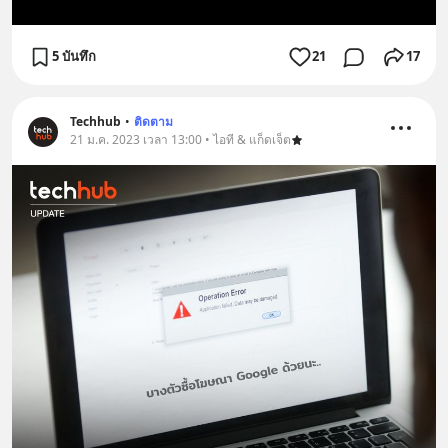
5 บันทึก
21
17
Techhub
•
ติดตาม
21 ม.ค. 2023 เวลา 13:00 • ไอที & แก็ดเจ็ต