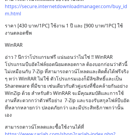
https://secure.internetdownloadmanager.com/buy_id
m.html
ราคา [430 บาท/1PC] ใช้งาน 1 ปี และ [900 บาท/1PC] ใช้
งานตลอดชีพ
WinRAR
อ่าว ? นึกว่าโปรแกรมฟรี แน่นอนว่าไม่ใช่ !! WinRAR 
โปรแกรมบีบอัดไฟล์ยอดนิยมตลอดกาล ต้องบอกก่อนว่าตัวนี้
ไม่เหมือนกับ 7-Zip ที่สามารถดาวน์โหลดและติดตั้งได้ฟรีจริง 
ๆ ทว่า WinRAR ไม่ใช้ ตัวโปรแกรมเองก็มีลิขสิทธิ์และเป็น 
Shareware ที่มีขาย เช่นเดียวกับตัวคู่แข่งที่ชื่อคล้ายกันอย่าง 
WinZip ด้วย สำหรับตัว WinRAR จะมีคุณสมบัติและการใช้
งานที่สะดวกกว่าตัวฟรีอย่าง  7-Zip และรองรับสกุลไฟล์บีบอัด
ที่หลากหลายกว่า ปลอดภัยกว่า และมีประสิทธิภาพกว่านั้น
เอง
สามารถดาวน์โหลดและซื้อใช้งานได้ที่
https://www.rarlab.com/shop2rarlab-index.php?