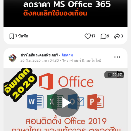
7 บันทึก
17
9
3
ข่าวไอทีและคอมพิวเตอร์
•
ติดตาม
26 มิ.ย. 2020 เวลา 04:30 • วิทยาศาสตร์ & เทคโนโลยี
22:17