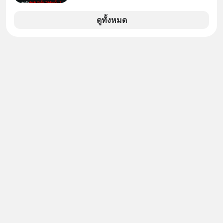
มาก ๆ แล้วเจอร้านขายน้ำอยู่สองร้านที่
ขายของเหมือนกันทุกอย่าง
ดูทั้งหมด