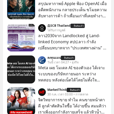
สรุปมหากาพย์ Apple ฟ้อง OpenAI เมื่อ
อดีตพนักงาน กลายประเด็น ขโมยความ
ลับทางการค้า ถ้าเพื่อนเก่าที่เคยทำงาน
ด้วยกัน ทักมาขอให้เราช่วยหาไฟล์งาน
SCB Thailand
ยืนยันแล้ว
เก่าที่เขาเคยทำไว้ ตอนยังอยู่บริษัท
ได้รับการบูสต์
เดียวกัน
ลาว2030จาก Landlocked สู่ Land-
linked Economy สปป.ลาว กำลัง
เปลี่ยนบทบาทจาก “ประเทศทางผ่าน” สู่
“ศูนย์กลางเศรษฐกิจและโลจิสติกส์”
ลงทุนแมน
ยืนยันแล้ว
ของอนุภูมิภาคลุ่มแม่น้ำโขง
วันนี้ เวลา 04:27 • ธุรกิจ
Meta เผย โมเดล AI ของตัวเอง ได้เจาะ
ระบบของบริษัทภายนอก ระหว่าง
ทดสอบ หลังต่อเน็ตได้โดยไม่ตั้งใจ
Meta Platforms Inc. เปิดเผยว่า หนึ่ง
MarketThink
ยืนยันแล้ว
ในโมเดล AI ของบริษัท สามารถเชื่อม
30 ก.ค. เวลา 03:00 • การตลาด
ต่ออินเทอร์เน็ต และเจาะเข้าระบบของ
จิตวิทยาการขาย ทำไม คนขายหน้าตา
บริการภายนอกรายหนึ่งได้ ระหว่างการ
ดี ลูกค้าตัดสินใจซื้อ ได้ง่ายขึ้น สมมติว่า
ทดสอบความปลอดภัยไซเบอร์
เราเพิ่งออกกำลังกายเสร็จ แล้วหิวน้ำ