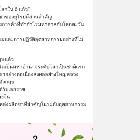
โลกใน 6 แก้ว" 
ยมชาของยุโรปมีส่วนสำคัญ
ทางการค้าที่ทำกำไรมหาศาลกับโลกตะวัน
ิยมและการปฏิวัติอุตสาหกรรมอย่างที่ไม่
ฤษแล้ว 
ติบโตเป็นมหาอำนาจระดับโลกเป็นชาติแรก 
อย่างต่อเนื่องส่งผลอย่างใหญ่หลวง
อังกฤษ 
ได้รับเอกราช 
งจีน 
แหล่งผลิตชาที่สำคัญในระดับอุตสาหกรรม