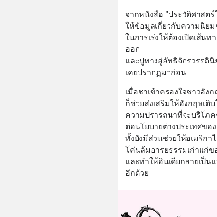
จากหนังสือ "ประวัติศาสตร์
ให้ข้อมูลเกี่ยวกับความนิ
ในการเร่งให้ต้องเปิดเส้น
ออก 
และปูทางสู่ลัทธิจักรวรรดิน
เคยปรากฏมาก่อน
เมื่อชาเข้าครองใจชาวอังก
ก็ช่วยส่งเสริมให้อังกฤษเ
ความปรารถนาที่จะบริโภคชา
ต่อนโยบายต่างประเทศของ
ทั้งยังมีส่วนช่วยให้อเมริกา
โค่นล้มอารยธรรมเก่าแก่ขอ
และทำให้อินเดียกลายเป็น
อีกด้วย