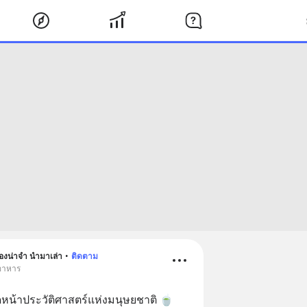
องน่าจำ นำมาเล่า
•
ติดตาม
 อาหาร
้าประวัติศาสตร์แห่งมนุษยชาติ 🍵