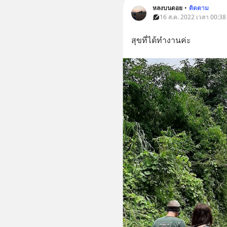
หลงบนดอย
•
ติดตาม
16 ส.ค. 2022 เวลา 00:38
สุขที่ได้ทำงานค่ะ