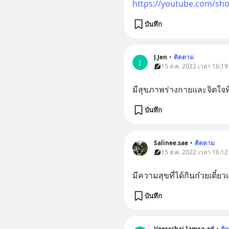
https://youtube.com/sh
บันทึก
J.Jen
•
ติดตาม
J
15 ส.ค. 2022 เวลา 16:19
มีสุขภาพร่างกายและจิตใจที่
บันทึก
Salinee.sae
•
ติดตาม
15 ส.ค. 2022 เวลา 16:12
มีความสุขที่ได้กินก๋วยเตี๋ย
บันทึก
Veerachai Iamsa-ad
•
ติ