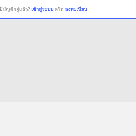
มีบัญชีอยู่แล้ว?
เข้าสู่ระบบ
หรือ
ลงทะเบียน