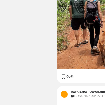
บันทึก
TAWATCHAI POOVACHI
T
15 ส.ค. 2022 เวลา 22:39