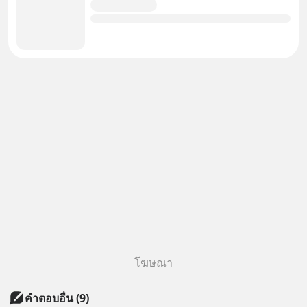
โฆษณา
คำตอบอื่น
(
9
)