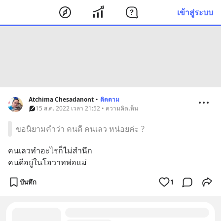
เข้าสู่ระบบ
Atchima Chesadanont
•
ติดตาม
15 ส.ค. 2022 เวลา 21:52 • ความคิดเห็น
ขอนิยามคำว่า คนดี คนเลว หน่อยค่ะ ?
คนเลวทำอะไรก็ไม่สำนึก
คนดีอยู่ในโอวาทพ่อแม่
บันทึก
1