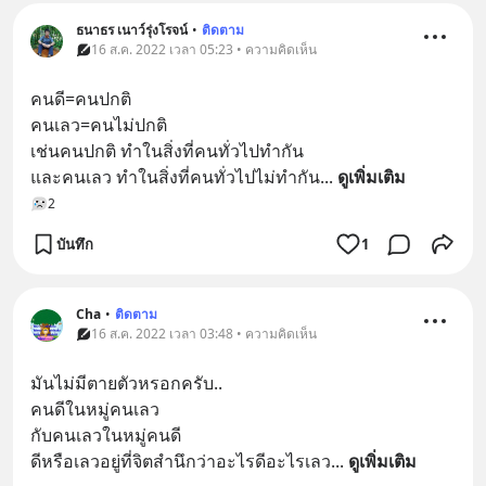
ธนาธร เนาว์รุ่งโรจน์
•
ติดตาม
16 ส.ค. 2022 เวลา 05:23 • ความคิดเห็น
คนดี=คนปกติ
คนเลว=คนไม่ปกติ
เช่นคนปกติ ทำในสิ่งที่คนทั่วไปทำกัน
และคนเลว ทำในสิ่งที่คนทั่วไปไม่ทำกัน
... 
ดูเพิ่มเติม
2
บันทึก
1
Cha
•
ติดตาม
16 ส.ค. 2022 เวลา 03:48 • ความคิดเห็น
มันไม่มีตายตัวหรอกครับ..
คนดีในหมู่คนเลว
กับคนเลวในหมู่คนดี
ดีหรือเลวอยู่ที่จิตสำนึกว่าอะไรดีอะไรเลว
... 
ดูเพิ่มเติม