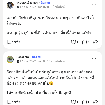
อาจุมม่าเลี้ยงแมว
•
ติดตาม
17 ส.ค. 2022 เวลา 07:00 • ไลฟ์สไตล์
ชอบทำกับข้าวที่สุด ชอบกินของอร่อยๆ อยากกินอะไรก็
ใส่ๆลงไป
พวกดูดฝุ่น ถูบ้าน ขี้เกียจทำมากๆ เดี๋ยวนี้ใช้หุ่นยนต์ทำ
บันทึก
1
2
CocoLala
•
ติดตาม
17 ส.ค. 2022 เวลา 05:16 • ไลฟ์สไตล์
ถือถุงช็อปปิ้งขึ้นบันได ฟังดูมีความสุข บนความตึงของ
กล้ามขากล้ามแขนและหลังไหล่ จากนั้นก็จัดเรียงของที่
ซื้อมา มีความสุขจะตายไป😚
ไม่ชอบขัดห้องน้ำ ปวดบั้นเอวเจ็บมือทุกที
บันทึก
1
1