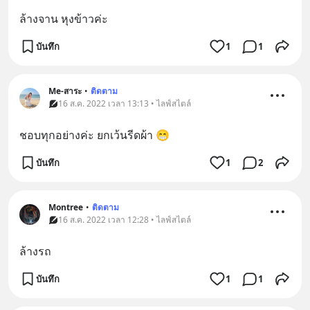
ล้างจาน หุงข้าวค่ะ
บันทึก
1
1
Me-สาระ
•
ติดตาม
16 ส.ค. 2022 เวลา 13:13 • ไลฟ์สไตล์
ชอบทุกอย่างค่ะ ยกเว้นรีดผ้า 😁
บันทึก
1
2
Montree
•
ติดตาม
16 ส.ค. 2022 เวลา 12:28 • ไลฟ์สไตล์
ล้างรถ
บันทึก
1
1