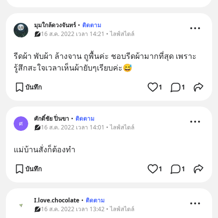
มุมใกล้ดวงจันทร์
•
ติดตาม
16 ส.ค. 2022 เวลา 14:21 • ไลฟ์สไตล์
รีดผ้า พับผ้า ล้างจาน ถูพื้นค่ะ ชอบรีดผ้ามากที่สุด เพราะ
รู้สึกสะใจเวลาเห็นผ้ายับๆเรียบค่ะ😅
บันทึก
1
1
ศักดิ์ชัย ปิ่นขา
•
ติดตาม
ศ
16 ส.ค. 2022 เวลา 14:01 • ไลฟ์สไตล์
แม่บ้านสั่งก็ต้องทำ
บันทึก
1
1
I.love.chocolate
•
ติดตาม
16 ส.ค. 2022 เวลา 13:42 • ไลฟ์สไตล์