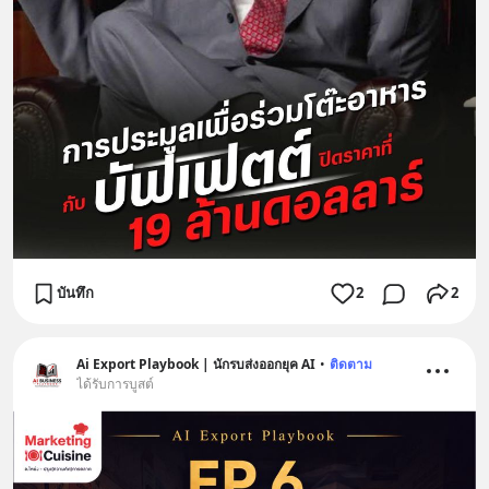
บันทึก
2
2
Ai Export Playbook | นักรบส่งออกยุค AI
•
ติดตาม
ได้รับการบูสต์