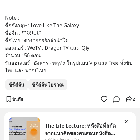
Note : 
ชื่ออังกฤษ : Love Like The Galaxy 
ชื่อจีน : 星汉灿烂
ชื่อไทย : ดาราจักรรักลำนำใจ
ออนแอร์ : WeTV , DragonTV และ iQiyi
จำนวน : 56 ตอน
วันออนแอร์ : อังคาร - พฤหัส ในรูปแบบ Vip และ Free ทั้งซับ
ไทย และ พากย์ไทย
ซีรีส์จีน
ซีรีส์จีนโบราณ
บันทึก
2
The Life Lecture: หนังสือที่สกัด
จากแนวคิดของคนสอนหนังสือ
บูสต์โดย Innowayถีบ