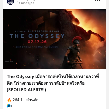
ได้รับการบูสต์
The Odyssey เมื่อการกลับบ้านใช้เวลานานกว่าที่
คิด นี่ร่างกายเราต้องการกลับบ้านจริงหรือ
(SPOILED ALERT!!!)
🔥 264.1
... 
อ่านต่อ
1