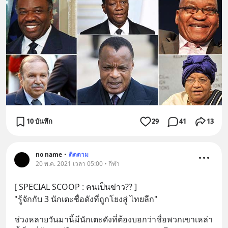
10 บันทึก
29
41
13
no name
•
ติดตาม
20 พ.ค. 2021 เวลา 05:00 • กีฬา
[ SPECIAL SCOOP : คนเป็นข่าว?? ]
"รู้จักกับ 3 นักเตะชื่อดังที่ถูกโยงสู่ ไทยลีก"
ช่วงหลายวันมานี้มีนักเตะดังที่ต้องบอกว่าชื่อพวกเขาเหล่า