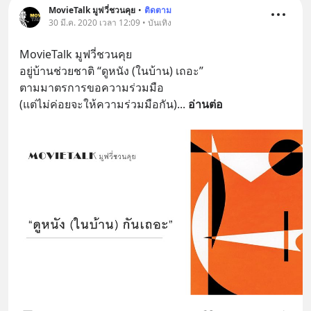
MovieTalk มูฟวี่ชวนคุย
•
ติดตาม
30 มี.ค. 2020 เวลา 12:09 • บันเทิง
MovieTalk มูฟวี่ชวนคุย
อยู่บ้านช่วยชาติ “ดูหนัง (ในบ้าน) เถอะ”
ตามมาตรการขอความร่วมมือ 
(แต่ไม่ค่อยจะให้ความร่วมมือกัน)
... 
อ่านต่อ