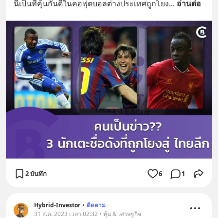
นี้เป็นที่คุ้นกันดีในคอฟุตบอลต่างประเทศถูกโยง
... 
อ่านต่อ
2 บันทึก
6
1
Hybrid-Investor
•
ติดตาม
31 ส.ค. 2023 เวลา 02:32 • หุ้น & เศรษฐกิจ