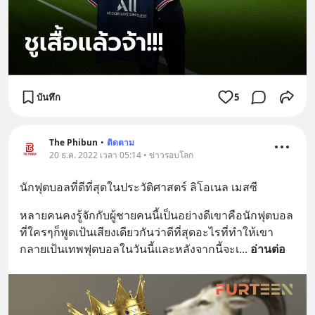
บันทึก
5
The Phibun
•
ติดตาม
20 ธ.ค. 2022 เวลา 05:14 • ข่าวรอบโลก
นักฟุตบอลที่ดีที่สุดในประวัติศาสตร์ ลิโอเนล เมสซี
หลายคนคงรู้จักกับผู้ชายคนนี้เป็นอย่างดีเขาคือนักฟุตบอล
ที่ใครๆก็พูดเป้นเสียงเดียวกันว่าดีที่สุดอะไรที่ทำให้เขา
กลายเป้นเทพฟุตบอลในวันนี้และหลังจากนี้จะเ
... 
อ่านต่อ