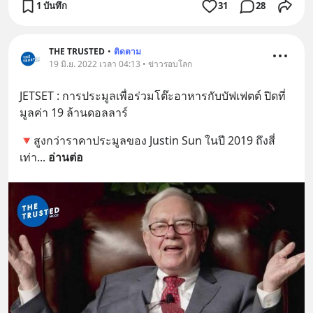
1 บันทึก
31
28
THE TRUSTED
•
ติดตาม
19 มิ.ย. 2022 เวลา 04:13 • ข่าวรอบโลก
JETSET : การประมูลเพื่อร่วมโต๊ะอาหารกับบัฟเฟตต์ ปิดที่
มูลค่า 19 ล้านดอลลาร์
🔻สูงกว่าราคาประมูลของ Justin Sun ในปี 2019 ถึงสี่
เท่า
... 
อ่านต่อ