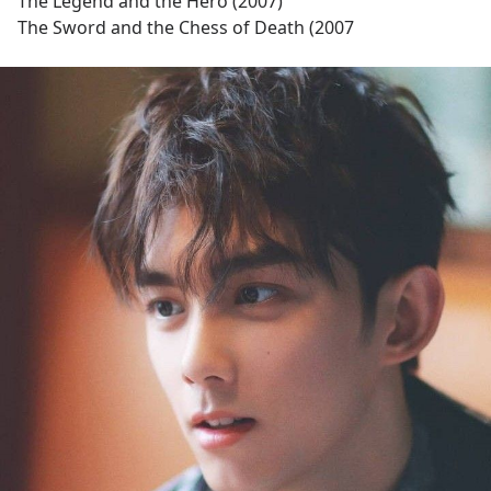
The Legend and the Hero (2007)
The Sword and the Chess of Death (2007