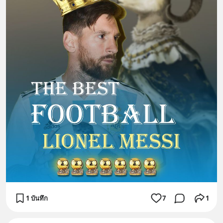
1 บันทึก
7
1