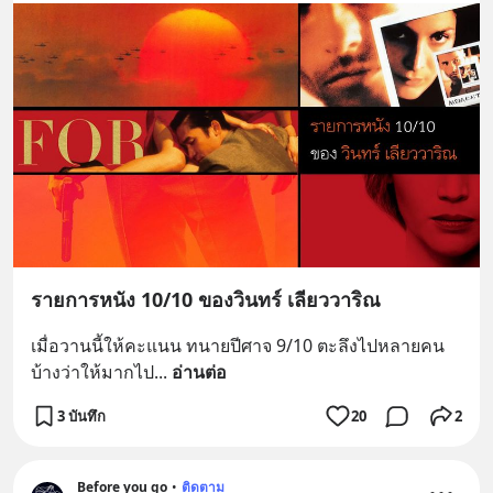
รายการหนัง 10/10 ของวินทร์ เลียววาริณ
เมื่อวานนี้ให้คะแนน ทนายปีศาจ 9/10 ตะลึงไปหลายคน 
บ้างว่าให้มากไป
... 
อ่านต่อ
3 บันทึก
20
2
Before you go
•
ติดตาม