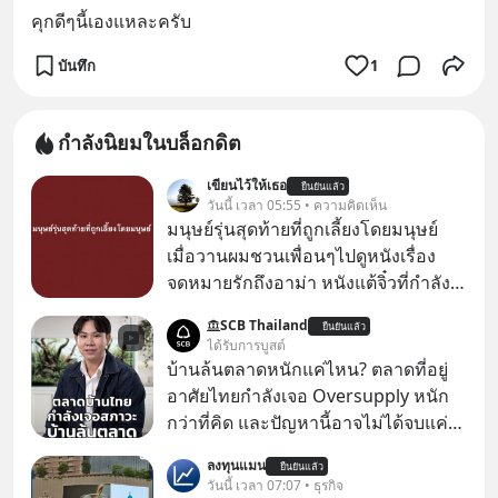
คุกดีๆนี้​เอง​แหละ​ครับ​
บันทึก
1
กำลังนิยมในบล็อกดิต
เขียนไว้ให้เธอ
ยืนยันแล้ว
วันนี้ เวลา 05:55 • ความคิดเห็น
มนุษย์รุ่นสุดท้ายที่ถูกเลี้ยงโดยมนุษย์
เมื่อวานผมชวนเพื่อนๆไปดูหนังเรื่อง
จดหมายรักถึงอาม่า หนังแต้จิ๋วที่กำลัง
โด่งดังทั่วโลกอยู่ในตอนนี้ เหตุเกิดจาก
SCB Thailand
ยืนยันแล้ว
ป๊าผมเห็นโปสเตอร์หนังเรื่องนี้หลาย
ได้รับการบูสต์
เดือนก่อนและอยากดูมาก ด้วยเพราะว่า
บ้านล้นตลาดหนักแค่ไหน? ตลาดที่อยู่
อากงก็มาจากเมืองจีน ป๊าก็พูดแต้จิ๋วได้
อาศัยไทยกำลังเจอ Oversupply หนัก
มีเรื่องราวมีความผูกพันที่ได้ยินตั้งแต่
กว่าที่คิด และปัญหานี้อาจไม่ได้จบแค่
เด็ก
เรื่องเศรษฐกิจ #SCBEIC #อสังหา #บ้าน
ลงทุนแมน
ยืนยันแล้ว
ล้นตลาด #เศรษฐกิจไทย #EICAround
วันนี้ เวลา 07:07 • ธุรกิจ