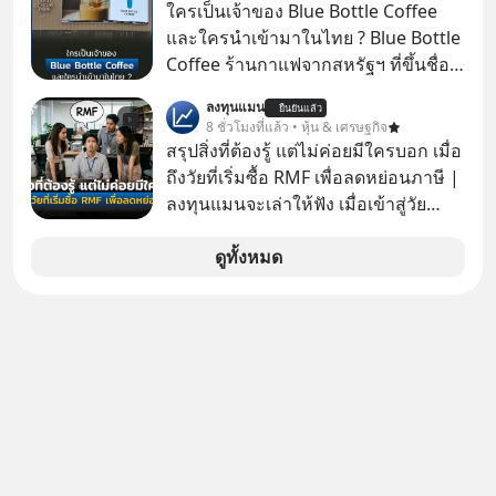
#SCBThailand สามารถดูคลิปที่
ใครเป็นเจ้าของ Blue Bottle Coffee
youtube ประกอบได้ที่ link :
และใครนำเข้ามาในไทย ? Blue Bottle
https://youtube.com/shorts/-
Coffee ร้านกาแฟจากสหรัฐฯ ที่ขึ้นชื่อ
xU9gYcfVJk?feature=share
เรื่องความพิถีพิถัน กำลังจะเปิดสาขา
ลงทุนแมน
ยืนยันแล้ว
แรกในประเทศไทย ที่ Central Park
8 ชั่วโมงที่แล้ว • หุ้น & เศรษฐกิจ
สรุปสิ่งที่ต้องรู้ แต่ไม่ค่อยมีใครบอก เมื่อ
ถึงวัยที่เริ่มซื้อ RMF เพื่อลดหย่อนภาษี |
ลงทุนแมนจะเล่าให้ฟัง เมื่อเข้าสู่วัย
ทำงานและเริ่มมีรายได้ถึงเกณฑ์เสีย
ภาษี หลายคนมักได้รับคำแนะนำให้
ดูทั้งหมด
ลงทุนใน RMF เพราะนอกจากจะช่วยลด
หย่อนภาษีได้แล้ว ยังเป็นโอกาสในการ
สร้างความมั่งคั่งระยะยาว แต่น้อยคน
นักที่จะลงลึกว่า ถ้าลงทุนใน RMF ควรรู้
อะไรบ้าง ควรดู ตรงไหน ทำอย่างไร ถึง
จะดีกับเรา แล้วเราควรรู้ข้อมูลอะไร
เกี่ยวกับ RMF บ้าง เพื่อให้นำไปใช้ต่อได้
จริง ๆ ลงทุนแมนจะเล่าให้ฟัง