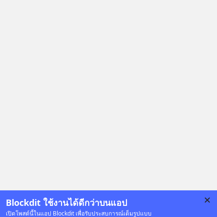
Blockdit ใช้งานได้ดีกว่าบนแอป
เปิดโพสต์นี้ในแอป Blockdit เพื่อรับประสบการณ์เต็มรูปแบบ