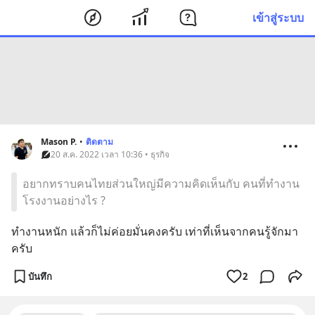
เข้าสู่ระบบ
Mason P.
•
ติดตาม
20 ส.ค. 2022 เวลา 10:36 • ธุรกิจ
อยากทราบคนไทยส่วนใหญ่มีความคิดเห็นกับ คนที่ทำงาน
โรงงานอย่างไร ?
ทำงานหนัก แล้วก็ไม่ค่อยมั่นคงครับ เท่าที่เห็นจากคนรู้จักมา
ครับ
บันทึก
2