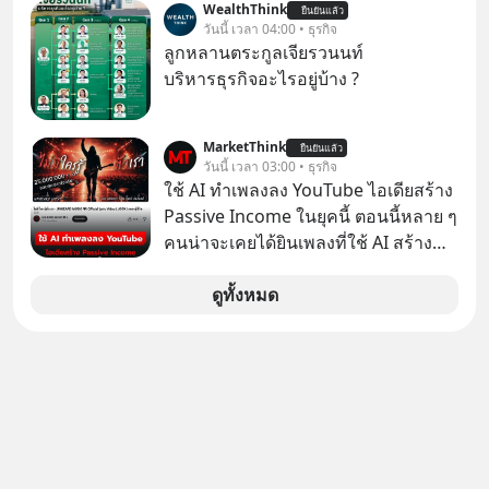
WealthThink
บาท Panasonic ตัดสินใจหักดิบ ทิ้ง
ยืนยันแล้ว
ทันที มาฟัง “ป้าเก๋าเล่ากลโกง” เพื่อรู้ทัน
วันนี้ เวลา 04:00 • ธุรกิจ
ตลาดเครื่องใช้ไฟฟ้าที่สู้ B2C ไม่ไหว
มุกหลอกลวงในคราบความน่าเชื่อถือ
ลูกหลานตระกูลเจียรวนนท์
แล้วหันไปเดิมพันครั้งใหญ่กับ Tesla
กันค่ะ #แก้เกมกลโกง #ป้าเก๋าเล่ากล
บริหารธุรกิจอะไรอยู่บ้าง ?
และ Software Solutions จนวันนี้พวก
โกง #LivesSustainably #อยู่อย่าง
เขากลายเป็นกระดูกสันหลังของ
ยั่งยืน #CyberSecurity #ป้าเก๋า
อุตสาหกรรม EV โลกไปแล้ว… พวกเขา
MarketThink
#FraudEducation #FinancialLiteracy
ยืนยันแล้ว
วันนี้ เวลา 03:00 • ธุรกิจ
ทำได้อย่างไร เลือกฟังกันได้เลยนะครับ
#DigitalBankWithHumanTouch
ใช้ AI ทำเพลงลง YouTube ไอเดียสร้าง
อย่าลืมกด Follow ติดตาม PodCast
Passive Income ในยุคนี้ ตอนนี้หลาย ๆ
ช่อง Geek Forever’s Podcast ของผม
คนน่าจะเคยได้ยินเพลงที่ใช้ AI สร้าง
กันด้วยนะครับ 🎧 ฟังผ่าน Spotify :
ผ่านหูกันมาบ้าง เช่น เพลง “ไม่มีใคร
https://tinyurl.com/mr39sd7c 🎧 ฟัง
รู้ตัวเรา” จากช่องชื่อว่า UNHEARD
ดูทั้งหมด
ผ่าน Apple Podcast :
MUSIC ที่ตอนนี้มียอดรับชมกว่า 26
https://tinyurl.com/rnca48jp 🎧 ฟัง
ล้านครั้งแล้ว
ผ่าน Podbean :
https://tinyurl.com/mryu7dv7 🎧
ฟังผ่าน Youtube :
https://youtu.be/IF27yAxJVDE The
original article appeared here
https://www.tharadhol.com/geek-