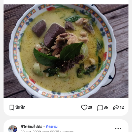
บันทึก
20
36
12
ชีวิตต้องไปต่อ
•
ติดตาม
29 ก.พ. 2020 เวลา 09:35 • สุขภาพ