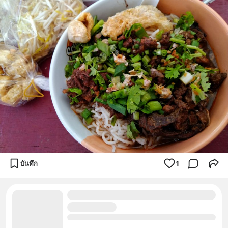
บันทึก
1