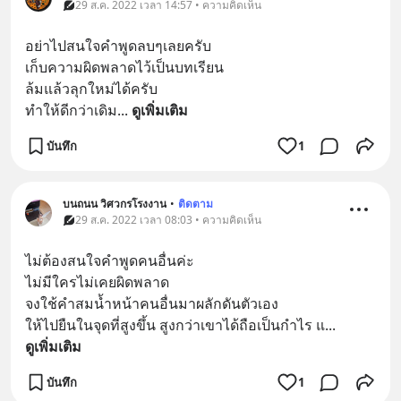
29 ส.ค. 2022 เวลา 14:57 • ความคิดเห็น
อย่าไปสนใจคำพูดลบๆเลยครับ
เก็บความผิดพลาดไว้เป็นบทเรียน
ล้มแล้วลุกใหม่ได้ครับ
ทำให้ดีกว่าเดิม
... 
ดูเพิ่มเติม
บันทึก
1
บนถนน วิศวกรโรงงาน
•
ติดตาม
29 ส.ค. 2022 เวลา 08:03 • ความคิดเห็น
ไม่ต้องสนใจคำพูดคนอื่นค่ะ 
ไม่มีใครไม่เคยผิดพลาด 
จงใช้คำสมน้ำหน้าคนอื่นมาผลักดันตัวเอง
ให้ไปยืนในจุดที่สูงขึ้น สูงกว่าเขาได้ถือเป็นกำไร แ
... 
ดูเพิ่มเติม
บันทึก
1