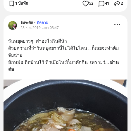
1 บันทึก
52
41
2
อันจะกิน
•
ติดตาม
28 ธ.ค. 2019 เวลา 03:47
วันหยุดยาวๆ  ทำอะไรกินดีน้า
ด้วยความที่ว่าวันหยุดยาวนี้ไม่ได้ไปไหน .. ก็เลยจะทำต้ม
จับฉ่าย
สักหม้อ ติดบ้านไว้ หิวเมื่อไหร่ก็มาตักกิน  เพราะว่
... 
อ่าน
ต่อ