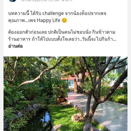
บทความนี้ ได้รับ challenge จากน้องท็อปจากเพจ
คุณภาพ...เพจ Happy Life 😊
ต้องออกตัวก่อนเลย ปกติเป็นคนไม่ชอบนั่ง กินข้าวตาม
ร้านอาหาร ถ้าให้ไปแบบตั้งใจเลยว่า..วันนี้จะไปกินร้า
... 
อ่านต่อ