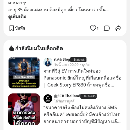
มาบลาๆๆ
อายุ 35 ต้องแต่งงาน ต้องมีลูก เดี๋ยว โดนหาว่า ขึ้น
... 
ดูเพิ่มเติม
บันทึก
1
กำลังนิยมในบล็อกดิต
ด.ดล Blog
ยืนยันแล้ว
วันนี้ เวลา 00:09 • ธุรกิจ
จากทีวีสู่ EV การเกิดใหม่ของ
Panasonic ยักษ์ใหญ่ที่เกือบเหลือแค่ชื่อ
| Geek Story EP830 ถ้าผมพูดชื่อ
Panasoni คุณนึกถึงอะไร? ทีวี, ตู้เย็น,
SCB Thailand
ยืนยันแล้ว
ถ่านไฟฉาย? ถ้าคุณยังคิดแบบนั้น แสดง
ได้รับการบูสต์
ว่าคุณกำลังพลาดเรื่องราวการ
“ธนาคารจริง ต้องไม่ส่งลิงก์ทาง SMS
‘Rebranding’ ที่ดุเดือดที่สุดใน
หรืออีเมล” เคยเจอมั้ย? มีคนอ้างว่าโทร
ประวัติศาสตร์ญี่ปุ่น! รู้หรือไม่ว่า ในวันที่
จากธนาคาร บอกว่าบัญชีมีปัญหา แล้ว
พวกเขาขาดทุนย่อยยับเกือบ 3 แสนล้าน
ให้กดลิงก์โน่นนี่ หรือสแกนคิวอาร์โค้ด