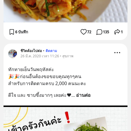
6 บันทึก
72
135
1
ชีวิตต้องไปต่อ
•
ติดตาม
26 มี.ค. 2020 เวลา 11:26 • สุขภาพ
ทักทายเย็นวันพฤหัสค่ะ
🎉🎉ก่อนอื่นต้องขอขอบคุณทุกๆคน 
สำหรับการติดตามครบ 2,000 คนนะคะ
ดีใจ และ ซาบซึ้งมากๆ เลยค่ะ❤
... 
อ่านต่อ