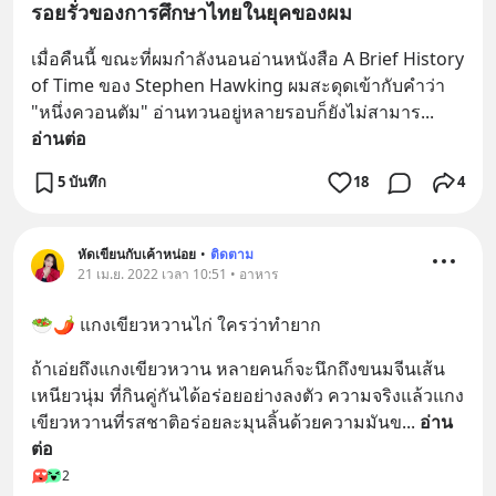
รอยรั่วของการศึกษาไทยในยุคของผม
เมื่อคืนนี้ ขณะที่ผมกำลังนอนอ่านหนังสือ A Brief History 
of Time ของ Stephen Hawking ผมสะดุดเข้ากับคำว่า 
"หนึ่งควอนตัม" อ่านทวนอยู่หลายรอบก็ยังไม่สามาร
... 
อ่านต่อ
5 บันทึก
18
4
หัดเขียนกับเค้าหน่อย
•
ติดตาม
21 เม.ย. 2022 เวลา 10:51 • อาหาร
🥗🌶️ แกงเขียวหวานไก่ ใครว่าทำยาก
ถ้าเอ่ยถึงแกงเขียวหวาน หลายคนก็จะนึกถึงขนมจีนเส้น
เหนียวนุ่ม ที่กินคู่กันได้อร่อยอย่างลงตัว ความจริงแล้วแกง
เขียวหวานที่รสชาติอร่อยละมุนลิ้นด้วยความมันข
... 
อ่าน
ต่อ
2