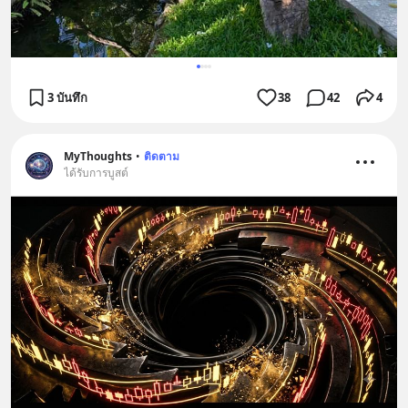
3 บันทึก
38
42
4
MyThoughts
•
ติดตาม
ได้รับการบูสต์